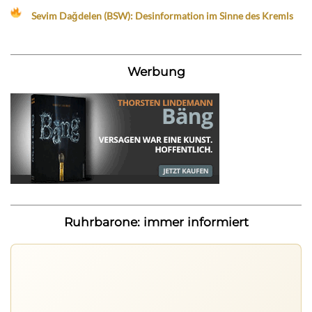
Sevim Dağdelen (BSW): Desinformation im Sinne des Kremls
Werbung
Ruhrbarone: immer informiert
Ruhrbarone auf allen Geräten