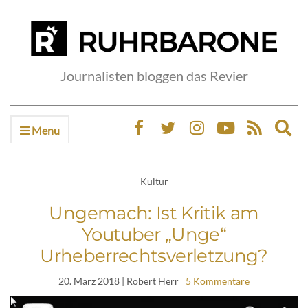
Journalisten bloggen das Revier
Menu
Ex
sea
fo
Kultur
Ungemach: Ist Kritik am
Youtuber „Unge“
Urheberrechtsverletzung?
20. März 2018
| Robert Herr
5 Kommentare