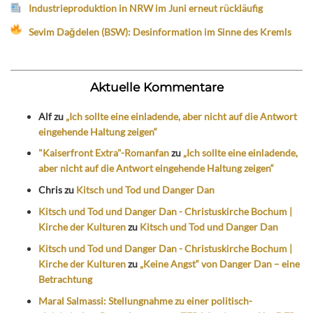
Industrieproduktion in NRW im Juni erneut rückläufig
Sevim Dağdelen (BSW): Desinformation im Sinne des Kremls
Aktuelle Kommentare
Alf
zu
„Ich sollte eine einladende, aber nicht auf die Antwort
eingehende Haltung zeigen“
"Kaiserfront Extra"-Romanfan
zu
„Ich sollte eine einladende,
aber nicht auf die Antwort eingehende Haltung zeigen“
Chris
zu
Kitsch und Tod und Danger Dan
Kitsch und Tod und Danger Dan - Christuskirche Bochum |
Kirche der Kulturen
zu
Kitsch und Tod und Danger Dan
Kitsch und Tod und Danger Dan - Christuskirche Bochum |
Kirche der Kulturen
zu
„Keine Angst“ von Danger Dan – eine
Betrachtung
Maral Salmassi: Stellungnahme zu einer politisch-