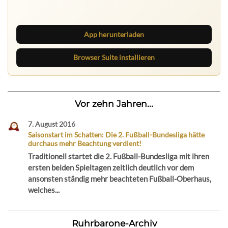
Lies unterwegs weiter, speichere Beiträge und behalte
neue Texte direkt im Browser im Blick.
App herunterladen
Browser Suite installieren
Vor zehn Jahren...
7. August 2016
Saisonstart im Schatten: Die 2. Fußball-Bundesliga hätte
durchaus mehr Beachtung verdient!
Traditionell startet die 2. Fußball-Bundesliga mit ihren
ersten beiden Spieltagen zeitlich deutlich vor dem
ansonsten ständig mehr beachteten Fußball-Oberhaus,
welches...
Ruhrbarone-Archiv