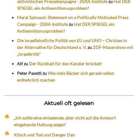
aktivistischen Pressekampagne - ZERA Institute
zu
Hat DER
SPIEGEL ein Antisemitismusproblem?
Maral Salmassi: Statement on a Politically Motivated Press
Campaign - ZERA Institute
zu
Hat DER SPIEGEL ein
Antisemitismusproblem?
Die israelfeindliche Politik von EU und UNO – Christen in
der Alternative für Deutschland e. V.
zu
ZDF-Mauershow mit
„Israelkritik“
Alf
zu
Der Rückhalt für den Kanzler bröckelt
Peter Pasetti
zu
Wie viele Bäcker sich gerade selbst
entbehrlich machen
Aktuell oft gelesen
„Ich sollte eine einladende, aber nicht auf die Antwort
eingehende Haltung zeigen“
Kitsch und Tod und Danger Dan