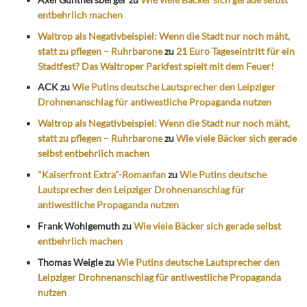
entbehrlich machen
Waltrop als Negativbeispiel: Wenn die Stadt nur noch mäht,
statt zu pflegen – Ruhrbarone
zu
21 Euro Tageseintritt für ein
Stadtfest? Das Waltroper Parkfest spielt mit dem Feuer!
ACK
zu
Wie Putins deutsche Lautsprecher den Leipziger
Drohnenanschlag für antiwestliche Propaganda nutzen
Waltrop als Negativbeispiel: Wenn die Stadt nur noch mäht,
statt zu pflegen – Ruhrbarone
zu
Wie viele Bäcker sich gerade
selbst entbehrlich machen
"Kaiserfront Extra"-Romanfan
zu
Wie Putins deutsche
Lautsprecher den Leipziger Drohnenanschlag für
antiwestliche Propaganda nutzen
Frank Wohlgemuth
zu
Wie viele Bäcker sich gerade selbst
entbehrlich machen
Thomas Weigle
zu
Wie Putins deutsche Lautsprecher den
Leipziger Drohnenanschlag für antiwestliche Propaganda
nutzen