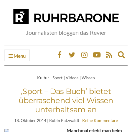
Journalisten bloggen das Revier
Menu
Ex
sea
fo
Kultur
|
Sport
|
Videos
|
Wissen
‚Sport – Das Buch‘ bietet
überraschend viel Wissen
unterhaltsam an
18. Oktober 2014
| Robin Patzwaldt
Keine Kommentare
Manchmal erlebt man beim