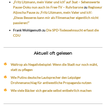
„Fritz Litzmann, mein Vater und ich“ auf 3sat – Sehenswerte
Pause-Doku nun auch im Free-TV – Ruhrbarone
zu
Regisseur
Aljoscha Pause zu ‚Fritz Litzmann, mein Vater und ich‘:
„Etwas Besseres kann mir als Filmemacher eigentlich nicht
passieren!“
Frank Wohlgemuth
zu
Die SPD-Todessehnsucht erfasst die
CDU
Aktuell oft gelesen
Waltrop als Negativbeispiel: Wenn die Stadt nur noch mäht,
statt zu pflegen
Wie Putins deutsche Lautsprecher den Leipziger
Drohnenanschlag für antiwestliche Propaganda nutzen
Wie viele Bäcker sich gerade selbst entbehrlich machen