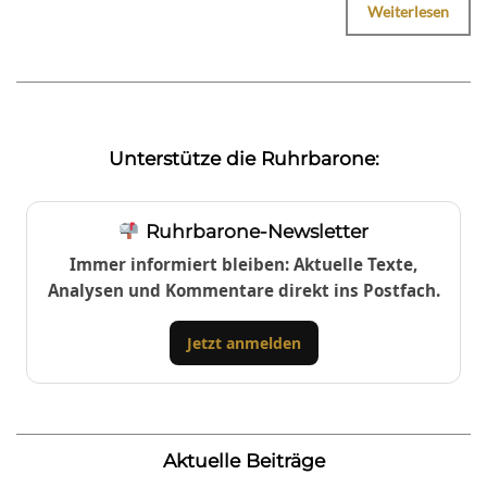
Weiterlesen
Unterstütze die Ruhrbarone:
Ruhrbarone-Newsletter
Immer informiert bleiben: Aktuelle Texte,
Analysen und Kommentare direkt ins Postfach.
Jetzt anmelden
Aktuelle Beiträge