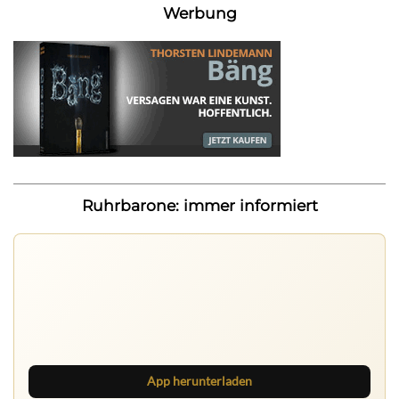
Werbung
Ruhrbarone: immer informiert
Ruhrbarone auf allen Geräten
Lies unterwegs weiter, speichere Beiträge und behalte
neue Texte direkt im Browser im Blick.
App herunterladen