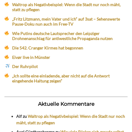
Waltrop als Negativbeispiel: Wenn die Stadt nur noch mäht,
statt zu pflegen
„Fritz Litzmann, mein Vater und ich“ auf 3sat – Sehenswerte
Pause-Doku nun auch im Free-TV
Wie Putins deutsche Lautsprecher den Leipziger
Drohnenanschlag für antiwestliche Propaganda nutzen
Die 542. Cranger Kirmes hat begonnen
Eivør live in Münster
Der Ruhrpilot
„Ich sollte eine einladende, aber nicht auf die Antwort
eingehende Haltung zeigen“
Aktuelle Kommentare
Alf
zu
Waltrop als Negativbeispiel: Wenn die Stadt nur noch
mäht, statt zu pflegen
Axel Günthersberger
zu
Wie viele Bäcker sich gerade selbst