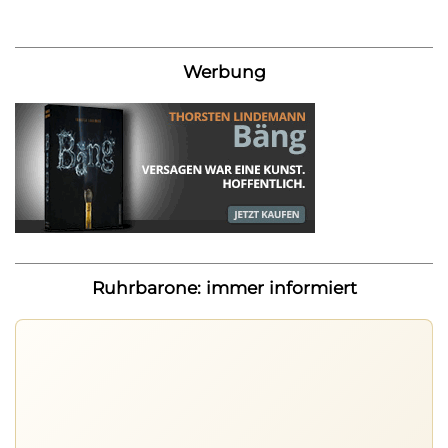
Werbung
Ruhrbarone: immer informiert
Ruhrbarone auf allen Geräten
Lies unterwegs weiter, speichere Beiträge und behalte
neue Texte direkt im Browser im Blick.