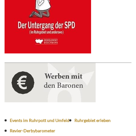
Events im Ruhrpott und Umfeld
Ruhrgebiet erleben
Revier-Derbybarometer