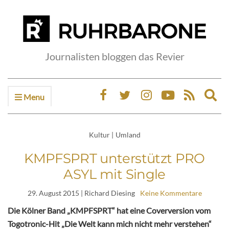
Journalisten bloggen das Revier
Menu
Ex
sea
fo
Kultur
|
Umland
KMPFSPRT unterstützt PRO
ASYL mit Single
29. August 2015
| Richard Diesing
Keine Kommentare
Die Kölner Band „KMPFSPRT“ hat eine Coverversion vom
Togotronic-Hit „Die Welt kann mich nicht mehr verstehen“