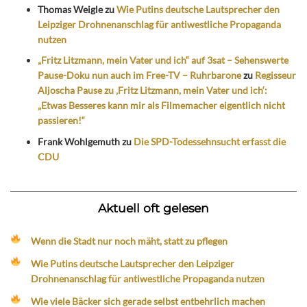
Thomas Weigle
zu
Wie Putins deutsche Lautsprecher den
Leipziger Drohnenanschlag für antiwestliche Propaganda
nutzen
„Fritz Litzmann, mein Vater und ich“ auf 3sat – Sehenswerte
Pause-Doku nun auch im Free-TV – Ruhrbarone
zu
Regisseur
Aljoscha Pause zu ‚Fritz Litzmann, mein Vater und ich‘:
„Etwas Besseres kann mir als Filmemacher eigentlich nicht
passieren!“
Frank Wohlgemuth
zu
Die SPD-Todessehnsucht erfasst die
CDU
Aktuell oft gelesen
Wenn die Stadt nur noch mäht, statt zu pflegen
Wie Putins deutsche Lautsprecher den Leipziger
Drohnenanschlag für antiwestliche Propaganda nutzen
Wie viele Bäcker sich gerade selbst entbehrlich machen