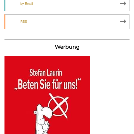
by Email
RSS
Werbung