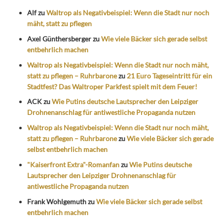
Alf
zu
Waltrop als Negativbeispiel: Wenn die Stadt nur noch
mäht, statt zu pflegen
Axel Günthersberger
zu
Wie viele Bäcker sich gerade selbst
entbehrlich machen
Waltrop als Negativbeispiel: Wenn die Stadt nur noch mäht,
statt zu pflegen – Ruhrbarone
zu
21 Euro Tageseintritt für ein
Stadtfest? Das Waltroper Parkfest spielt mit dem Feuer!
ACK
zu
Wie Putins deutsche Lautsprecher den Leipziger
Drohnenanschlag für antiwestliche Propaganda nutzen
Waltrop als Negativbeispiel: Wenn die Stadt nur noch mäht,
statt zu pflegen – Ruhrbarone
zu
Wie viele Bäcker sich gerade
selbst entbehrlich machen
"Kaiserfront Extra"-Romanfan
zu
Wie Putins deutsche
Lautsprecher den Leipziger Drohnenanschlag für
antiwestliche Propaganda nutzen
Frank Wohlgemuth
zu
Wie viele Bäcker sich gerade selbst
entbehrlich machen