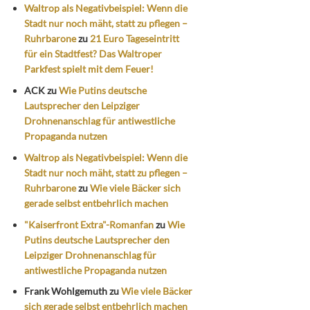
Waltrop als Negativbeispiel: Wenn die
Stadt nur noch mäht, statt zu pflegen –
Ruhrbarone
zu
21 Euro Tageseintritt
für ein Stadtfest? Das Waltroper
Parkfest spielt mit dem Feuer!
ACK
zu
Wie Putins deutsche
Lautsprecher den Leipziger
Drohnenanschlag für antiwestliche
Propaganda nutzen
Waltrop als Negativbeispiel: Wenn die
Stadt nur noch mäht, statt zu pflegen –
Ruhrbarone
zu
Wie viele Bäcker sich
gerade selbst entbehrlich machen
"Kaiserfront Extra"-Romanfan
zu
Wie
Putins deutsche Lautsprecher den
Leipziger Drohnenanschlag für
antiwestliche Propaganda nutzen
Frank Wohlgemuth
zu
Wie viele Bäcker
sich gerade selbst entbehrlich machen