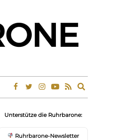
Expand
search
form
Unterstütze die Ruhrbarone:
Ruhrbarone-Newsletter