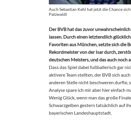
Auch Sebastian Kehl hat jetzt die Chance sich
Patzwaldt
Der BVB hat das zuvor unwahrscheinlich 
lassen. Durch einen letztendlich glückli
Favoriten aus München, setzte sich die
Rekordmeister von der Isar durch, zerstö
deutschen Meisters, und das auch noch 
Dass das Spiel dabei fußballerisch gar ni
aktivere Team stellten, der BVB sich auc
anderen Stelle nicht beschweren durfte, s
Analyse spare ich mir aber hier einfach m
Wenig Glück, wenn man das große Finale i
Schwarzgelben gestern tatsächlich auf ih
bayerischen Landeshauptstadt.