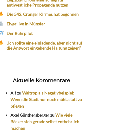
antiwestliche Propaganda nutzen
Die 542. Cranger Kirmes hat begonnen
Eivør live in Münster
Der Ruhrpilot
„Ich sollte eine einladende, aber nicht auf
die Antwort eingehende Haltung zeigen“
Aktuelle Kommentare
Alf
zu
Waltrop als Negativbeispiel:
Wenn die Stadt nur noch mäht, statt zu
pflegen
Axel Günthersberger
zu
Wie viele
Bäcker sich gerade selbst entbehrlich
machen