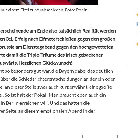
 mit einem Titel zu verabschieden. Foto: Robin
erscheinende am Ende also tatsächlich Realität werden
chen 3:1-Erfolg nach Elfmeterschießen gegen den großen
 Borussia am Dienstagabend gegen den hochgewetteten
rte damit die Triple-Träume des frisch gebackenen
auswärts. Herzlichen Glückwunsch!
cht so besonders gut war, die Bayern dabei das deutlich
h über die Schiedsrichterentscheidungen an der ein oder
ei an dieser Stelle zwar auch kurz erwähnt, eine große
al. So ist halt der Pokal! Man braucht eben auch ein
n Berlin erreichen will. Und das hatten die
rer Seite, an diesem emotionalen Abend in der