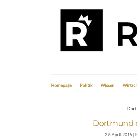
Homepage
Politik
Wissen
Wirtsch
Dor
Dortmund d
29. April 2015
| 