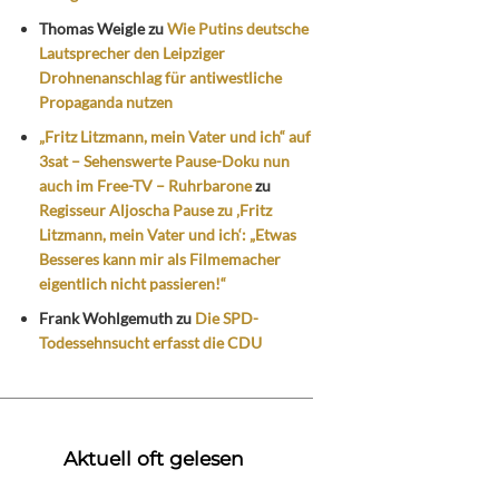
Thomas Weigle
zu
Wie Putins deutsche
Lautsprecher den Leipziger
Drohnenanschlag für antiwestliche
Propaganda nutzen
„Fritz Litzmann, mein Vater und ich“ auf
3sat – Sehenswerte Pause-Doku nun
auch im Free-TV – Ruhrbarone
zu
Regisseur Aljoscha Pause zu ‚Fritz
Litzmann, mein Vater und ich‘: „Etwas
Besseres kann mir als Filmemacher
eigentlich nicht passieren!“
Frank Wohlgemuth
zu
Die SPD-
Todessehnsucht erfasst die CDU
Aktuell oft gelesen