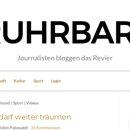
Journalisten bloggen das Revier
aft
Kultur
Sport
Login
tmund
|
Sport
|
Videos
arf weiter träumen
Robin Patzwaldt
31 Kommentare