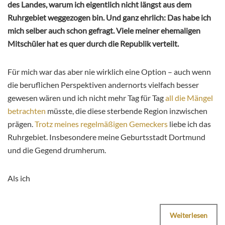
des Landes, warum ich eigentlich nicht längst aus dem
Ruhrgebiet weggezogen bin. Und ganz ehrlich: Das habe ich
mich selber auch schon gefragt. Viele meiner ehemaligen
Mitschüler hat es quer durch die Republik verteilt.
Für mich war das aber nie wirklich eine Option – auch wenn
die beruflichen Perspektiven andernorts vielfach besser
gewesen wären und ich nicht mehr Tag für Tag
all die Mängel
betrachten
müsste, die diese sterbende Region inzwischen
prägen.
Trotz meines regelmäßigen Gemeckers
liebe ich das
Ruhrgebiet. Insbesondere meine Geburtsstadt Dortmund
und die Gegend drumherum.
Als ich
Weiterlesen