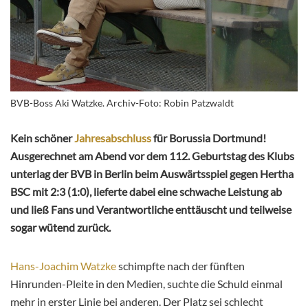
BVB-Boss Aki Watzke. Archiv-Foto: Robin Patzwaldt
Kein schöner
Jahresabschluss
für Borussia Dortmund!
Ausgerechnet am Abend vor dem 112. Geburtstag des Klubs
unterlag der BVB in Berlin beim Auswärtsspiel gegen Hertha
BSC mit 2:3 (1:0), lieferte dabei eine schwache Leistung ab
und ließ Fans und Verantwortliche enttäuscht und teilweise
sogar wütend zurück.
Hans-Joachim Watzke
schimpfte nach der fünften
Hinrunden-Pleite in den Medien, suchte die Schuld einmal
mehr in erster Linie bei anderen. Der Platz sei schlecht