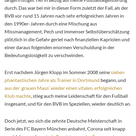
durch. Das war bei mir in dieser Form zuletzt der Fall, als der
BVB vor rund 15 Jahren nach sehr erfolgreichen Jahren in
den 1990er-Jahren durch eine Mischung aus
Missmanagement, Pech und immenser Selbstüberschätzung
plötzlich in die Gefahr geriet nach finanziellen Kapriolen und
einer daraus folgenden enormen Verschuldung in der
Bedeutungslosigkeit zu verschwinden.
Erst nachdem Jürgen Klopp im Sommer 2008 seine
sieben
phantastischen Jahre als Trainer in Dortmund
begann, und
aus der ‚grauen Maus‘ wieder einen vitalen, erfolgreichen
Klub machte
, stieg auch meine Leidenschaft für den Fußball
insgesamt, und für den BVB im Speziellen, wieder deutlich an.
Doch jetzt, wo sich die zehnte Deutsche Meisterschaft in
Serie des FC Bayern München anbahnt, Corona seit knapp