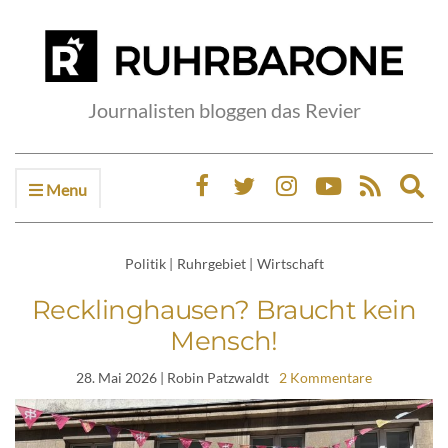
Journalisten bloggen das Revier
Menu
Ex
sea
fo
Politik
|
Ruhrgebiet
|
Wirtschaft
Recklinghausen? Braucht kein
Mensch!
28. Mai 2026
| Robin Patzwaldt
2 Kommentare