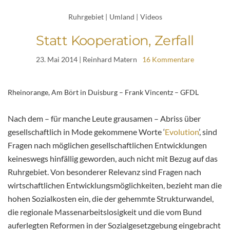
Ruhrgebiet
|
Umland
|
Videos
Statt Kooperation, Zerfall
23. Mai 2014
| Reinhard Matern
16 Kommentare
Rheinorange, Am Bört in Duisburg – Frank Vincentz – GFDL
Nach dem – für manche Leute grausamen – Abriss über
gesellschaftlich in Mode gekommene Worte ‘
Evolution
’, sind
Fragen nach möglichen gesellschaftlichen Entwicklungen
keineswegs hinfällig geworden, auch nicht mit Bezug auf das
Ruhrgebiet. Von besonderer Relevanz sind Fragen nach
wirtschaftlichen Entwicklungsmöglichkeiten, bezieht man die
hohen Sozialkosten ein, die der gehemmte Strukturwandel,
die regionale Massenarbeitslosigkeit und die vom Bund
auferlegten Reformen in der Sozialgesetzgebung eingebracht