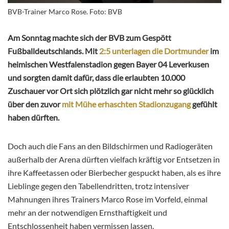
BVB-Trainer Marco Rose. Foto: BVB
Am Sonntag machte sich der BVB zum Gespött
Fußballdeutschlands. Mit
2:5 unterlagen die Dortmunder
im
heimischen Westfalenstadion gegen Bayer 04 Leverkusen
und sorgten damit dafür, dass die erlaubten 10.000
Zuschauer vor Ort sich plötzlich gar nicht mehr so glücklich
über den zuvor
mit Mühe erhaschten Stadionzugang
gefühlt
haben dürften.
Doch auch die Fans an den Bildschirmen und Radiogeräten
außerhalb der Arena dürften vielfach kräftig vor Entsetzen in
ihre Kaffeetassen oder Bierbecher gespuckt haben, als es ihre
Lieblinge gegen den Tabellendritten, trotz intensiver
Mahnungen ihres Trainers Marco Rose im Vorfeld, einmal
mehr an der notwendigen Ernsthaftigkeit und
Entschlossenheit haben vermissen lassen.