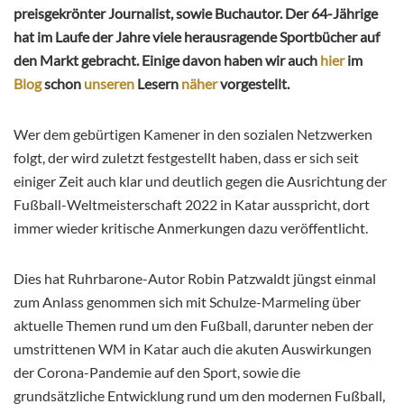
preisgekrönter Journalist, sowie Buchautor. Der 64-Jährige
hat im Laufe der Jahre viele herausragende Sportbücher auf
den Markt gebracht. Einige davon haben wir auch
hier
im
Blog
schon
unseren
Lesern
näher
vorgestellt.
Wer dem gebürtigen Kamener in den sozialen Netzwerken
folgt, der wird zuletzt festgestellt haben, dass er sich seit
einiger Zeit auch klar und deutlich gegen die Ausrichtung der
Fußball-Weltmeisterschaft 2022 in Katar ausspricht, dort
immer wieder kritische Anmerkungen dazu veröffentlicht.
Dies hat Ruhrbarone-Autor Robin Patzwaldt jüngst einmal
zum Anlass genommen sich mit Schulze-Marmeling über
aktuelle Themen rund um den Fußball, darunter neben der
umstrittenen WM in Katar auch die akuten Auswirkungen
der Corona-Pandemie auf den Sport, sowie die
grundsätzliche Entwicklung rund um den modernen Fußball,