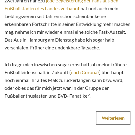
zwei Jahren nahezu
jede Begeisterung der Fans aus den
Fußballstadien des Landes verbannt
hat und auch mein
Lieblingsverein seit Jahren schon scheinbar keine
erkennbaren Fortschritte in seiner Entwicklung mehr machen
mag, nehme ich mir wieder einmal eine solche Fast-Auszeit.
Das Aus in Hamburg am Dienstag habe ich sogar halb
verschlafen. Früher eine undenkbare Tatsache.
Ich frage mich inzwischen sogar ernsthaft, ob meine frühere
Fußballleidenschaft in Zukunft (
nach Corona?
) überhaupt
noch einmal ihr altes Maß zurückerlangen kann bzw. wird,
oder ob es das für mich jetzt war, in der Gruppe der
Fußballenthusiasten und BVB-‚Fanatiker‘.
Weiterlesen