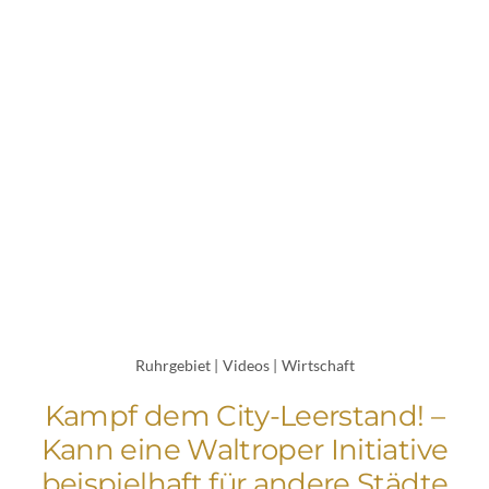
Ruhrgebiet
|
Videos
|
Wirtschaft
Kampf dem City-Leerstand! –
Kann eine Waltroper Initiative
beispielhaft für andere Städte