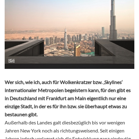
Wer sich, wie ich, auch für Wolkenkratzer bzw. ‚Skylines‘
internationaler Metropolen begeistern kann, für den gibt es
in Deutschland mit Frankfurt am Main eigentlich nur eine
einzige Stadt, in der es für ihn bzw. sie überhaupt etwas zu
bestaunen gibt.
Außerhalb des Landes galt diesbezüglich bis vor wenigen
Jahren New York noch als richtungsweisend. Seit einigen
Jahren jedoch verlagert sich die Entwicklung ganz eindeutig.