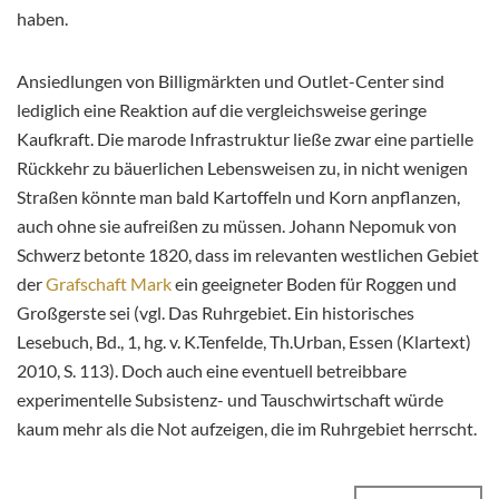
haben.
Ansiedlungen von Billigmärkten und Outlet-Center sind
lediglich eine Reaktion auf die vergleichsweise geringe
Kaufkraft. Die marode Infrastruktur ließe zwar eine partielle
Rückkehr zu bäuerlichen Lebensweisen zu, in nicht wenigen
Straßen könnte man bald Kartoffeln und Korn anpflanzen,
auch ohne sie aufreißen zu müssen. Johann Nepomuk von
Schwerz betonte 1820, dass im relevanten westlichen Gebiet
der
Grafschaft Mark
ein geeigneter Boden für Roggen und
Großgerste sei (vgl. Das Ruhrgebiet. Ein historisches
Lesebuch, Bd., 1, hg. v. K.Tenfelde, Th.Urban, Essen (Klartext)
2010, S. 113). Doch auch eine eventuell betreibbare
experimentelle Subsistenz- und Tauschwirtschaft würde
kaum mehr als die Not aufzeigen, die im Ruhrgebiet herrscht.