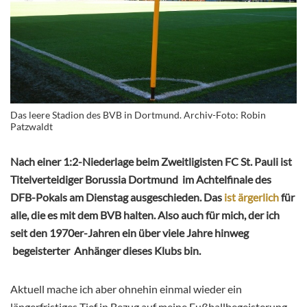
Das leere Stadion des BVB in Dortmund. Archiv-Foto: Robin
Patzwaldt
Nach einer 1:2-Niederlage beim Zweitligisten FC St. Pauli ist
Titelverteidiger Borussia Dortmund im Achtelfinale des
DFB-Pokals am Dienstag ausgeschieden. Das
ist ärgerlich
für
alle, die es mit dem BVB halten. Also auch für mich, der ich
seit den 1970er-Jahren ein über viele Jahre hinweg
begeisterter Anhänger dieses Klubs bin.
Aktuell mache ich aber ohnehin einmal wieder ein
längerfristiges Tief in Bezug auf meine Fußballbegeisterung