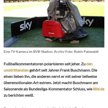
Eine TV-Kamera im BVB-Stadion. Archiv-Foto: Robin Patzwaldt
Fußballkommentatoren polarisieren seit jeher. Zu
den
umstrittensten
gehört seit Jahren Frank Buschmann. Die
einen lieben ihn, die anderen nervt er mit seiner teilweise
überemotionalen Art extrem. Jetzt macht Buschmann am
Saisonende als Bundesliga-Kommentator Schluss, wie
Bild.de
zu berichten weiß.