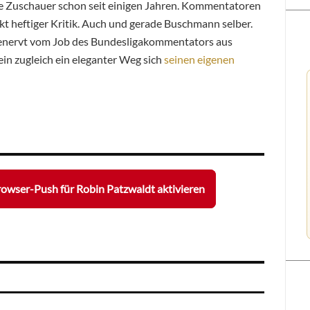
ie Zuschauer schon seit einigen Jahren. Kommentatoren
t heftiger Kritik. Auch und gerade Buschmann selber.
genervt vom Job des Bundesligakommentators aus
ein zugleich ein eleganter Weg sich
seinen eigenen
owser-Push für Robin Patzwaldt aktivieren