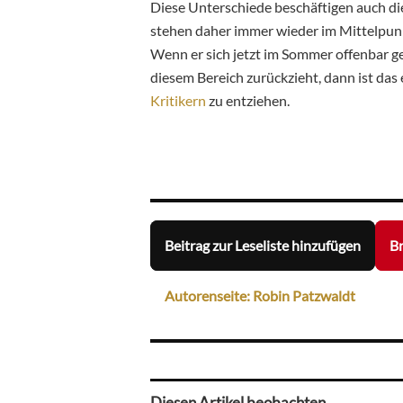
Diese Unterschiede beschäftigen auch d
stehen daher immer wieder im Mittelpunk
Wenn er sich jetzt im Sommer offenbar 
diesem Bereich zurückzieht, dann ist das 
Kritikern
zu entziehen.
Beitrag zur Leseliste hinzufügen
Br
Autorenseite: Robin Patzwaldt
Diesen Artikel beobachten