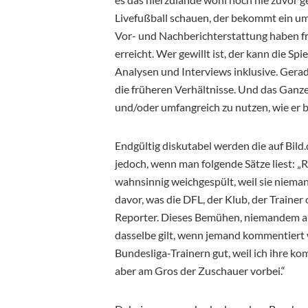
Livefußball schauen, der bekommt ein u
Vor- und Nachberichterstattung haben fr
erreicht. Wer gewillt ist, der kann die Spi
Analysen und Interviews inklusive. Gerad
die früheren Verhältnisse. Und das Ganze 
und/oder umfangreich zu nutzen, wie er b
Endgültig diskutabel werden die auf Bil
jedoch, wenn man folgende Sätze liest: „
wahnsinnig weichgespült, weil sie niema
davor, was die DFL, der Klub, der Trainer 
Reporter. Dieses Bemühen, niemandem auf
dasselbe gilt, wenn jemand kommentiert 
Bundesliga-Trainern gut, weil ich ihre k
aber am Gros der Zuschauer vorbei.“