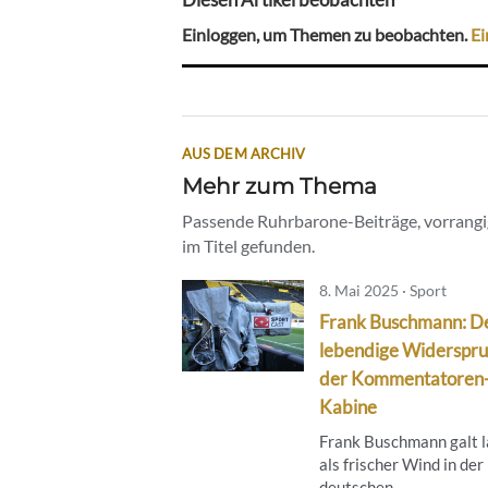
Einloggen, um Themen zu beobachten.
Ei
AUS DEM ARCHIV
Mehr zum Thema
Passende Ruhrbarone-Beiträge, vorrangig
im Titel gefunden.
8. Mai 2025 · Sport
Frank Buschmann: D
lebendige Widerspru
der Kommentatoren
Kabine
Frank Buschmann galt 
als frischer Wind in der
deutschen