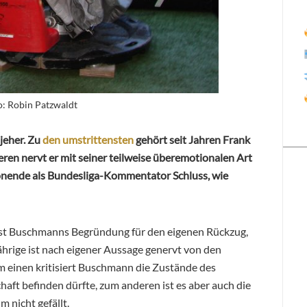
: Robin Patzwaldt
jeher. Zu
den umstrittensten
gehört seit Jahren Frank
eren nervt er mit seiner teilweise überemotionalen Art
onende als Bundesliga-Kommentator Schluss, wie
 ist Buschmanns Begründung für den eigenen Rückzug,
Jährige ist nach eigener Aussage genervt von den
 einen kritisiert Buschmann die Zustände des
chaft befinden dürfte, zum anderen ist es aber auch die
 nicht gefällt.