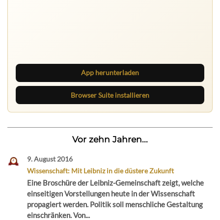
Ruhrbarone auf allen Geräten
Lies unterwegs weiter, speichere Beiträge und behalte
neue Texte direkt im Browser im Blick.
App herunterladen
Browser Suite installieren
Vor zehn Jahren...
9. August 2016
Wissenschaft: Mit Leibniz in die düstere Zukunft
Eine Broschüre der Leibniz-Gemeinschaft zeigt, welche
einseitigen Vorstellungen heute in der Wissenschaft
propagiert werden. Politik soll menschliche Gestaltung
einschränken. Von...