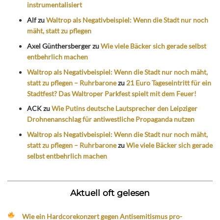
instrumentalisiert
Alf
zu
Waltrop als Negativbeispiel: Wenn die Stadt nur noch
mäht, statt zu pflegen
Axel Günthersberger
zu
Wie viele Bäcker sich gerade selbst
entbehrlich machen
Waltrop als Negativbeispiel: Wenn die Stadt nur noch mäht,
statt zu pflegen – Ruhrbarone
zu
21 Euro Tageseintritt für ein
Stadtfest? Das Waltroper Parkfest spielt mit dem Feuer!
ACK
zu
Wie Putins deutsche Lautsprecher den Leipziger
Drohnenanschlag für antiwestliche Propaganda nutzen
Waltrop als Negativbeispiel: Wenn die Stadt nur noch mäht,
statt zu pflegen – Ruhrbarone
zu
Wie viele Bäcker sich gerade
selbst entbehrlich machen
Aktuell oft gelesen
Wie ein Hardcorekonzert gegen Antisemitismus pro-