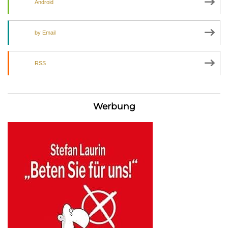
Android
by Email
RSS
Werbung