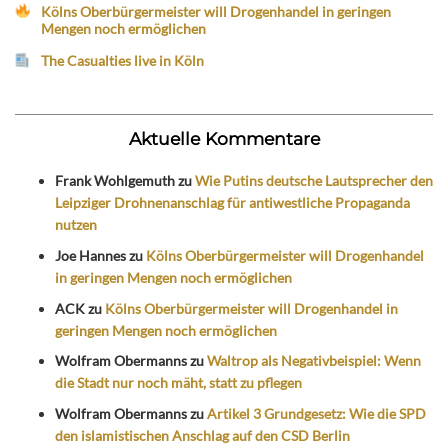
Kölns Oberbürgermeister will Drogenhandel in geringen
Mengen noch ermöglichen
The Casualties live in Köln
Aktuelle Kommentare
Frank Wohlgemuth
zu
Wie Putins deutsche Lautsprecher den
Leipziger Drohnenanschlag für antiwestliche Propaganda
nutzen
Joe Hannes
zu
Kölns Oberbürgermeister will Drogenhandel
in geringen Mengen noch ermöglichen
ACK
zu
Kölns Oberbürgermeister will Drogenhandel in
geringen Mengen noch ermöglichen
Wolfram Obermanns
zu
Waltrop als Negativbeispiel: Wenn
die Stadt nur noch mäht, statt zu pflegen
Wolfram Obermanns
zu
Artikel 3 Grundgesetz: Wie die SPD
den islamistischen Anschlag auf den CSD Berlin