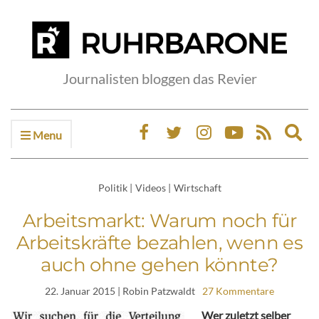
Journalisten bloggen das Revier
Menu
Ex
sea
fo
Politik
|
Videos
|
Wirtschaft
Arbeitsmarkt: Warum noch für
Arbeitskräfte bezahlen, wenn es
auch ohne gehen könnte?
22. Januar 2015
| Robin Patzwaldt
27 Kommentare
Wer zuletzt selber