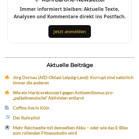
Immer informiert bleiben: Aktuelle Texte,
Analysen und Kommentare direkt ins Postfach.
Jetzt anmelden
Aktuelle Beiträge
Jörg Dornau (AfD-Oblast Leipzig-Land): Korrupt sind natürlich
immer die anderen
Wie ein Hardcorekonzert gegen Antisemitismus pro-
„palästinensische“ Aktivisten entlarvt
Coffins live in Köln
Der Ruhrpilot
Mehr Reichweite mit demselben Akku – oder wie das E-Bike
zum rollenden Fitnessstudio wird