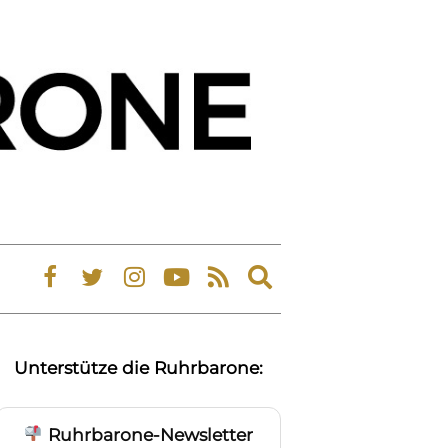
Expand
search
form
Unterstütze die Ruhrbarone:
Ruhrbarone-Newsletter