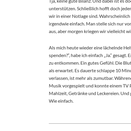
Tja, keine gute Bilanz. Und dabei ist es d
unterstützen. Schließlich hofft doch je
wir in einer Notlage sind. Wahrscheinlich 
irgendwie einfach. Man stelle sich nur vor
aus, aber morgen kriegen wir vielleicht wi
Als mich heute wieder eine lächelnde Hel
spenden?“, habe ich einfach „Ja.“ gesagt.
zu entkommen. Ein gutes Gefühl. Die B
als erwartet. Es dauerte schlappe 10 Min
verlassen, ist mehr als zumutbar. Währe
Musik vorgespielt und konnte einem TV P
Mahlzeit, Getränke und Leckereien. Und 
Wie einfach.