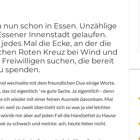
h nun schon in Essen. Unzählige
Essener Innenstadt gelaufen.
 jedes Mal die Ecke, an der die
chen Roten Kreuz bei Wind und
Freiwilligen suchen, die bereit
zu spenden.
 und wechselte mit dem freundlichen Duo einige Worte.
das ist eigentlich ’ ne gute Sache. Ja
eigentlich
– denn
wie ich wieder mit einer feinen Ausrede davonkam. Mal
weil zu zweit übersteht sich so was ja viel leichter.
 würde mir aber auf jeden Fall die Handzettel zu Hause
ie zu schwach und meinte: ach, heute lieber nicht.