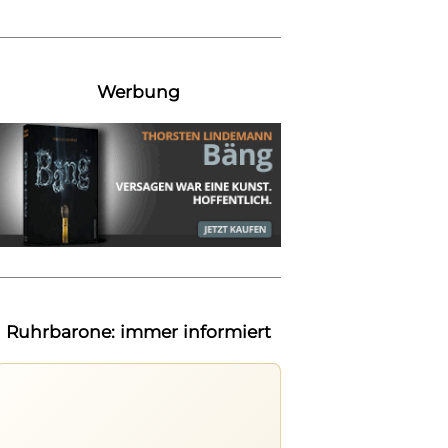
Werbung
Ruhrbarone: immer informiert
Ruhrbarone auf allen Geräten