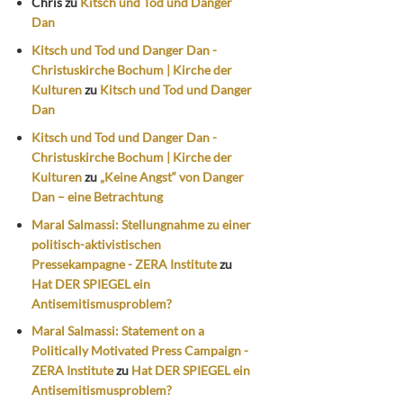
Chris
zu
Kitsch und Tod und Danger
Dan
Kitsch und Tod und Danger Dan -
Christuskirche Bochum | Kirche der
Kulturen
zu
Kitsch und Tod und Danger
Dan
Kitsch und Tod und Danger Dan -
Christuskirche Bochum | Kirche der
Kulturen
zu
„Keine Angst“ von Danger
Dan – eine Betrachtung
Maral Salmassi: Stellungnahme zu einer
politisch-aktivistischen
Pressekampagne - ZERA Institute
zu
Hat DER SPIEGEL ein
Antisemitismusproblem?
Maral Salmassi: Statement on a
Politically Motivated Press Campaign -
ZERA Institute
zu
Hat DER SPIEGEL ein
Antisemitismusproblem?