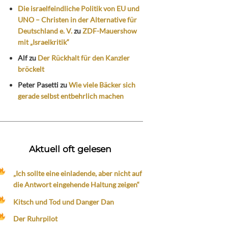
Die israelfeindliche Politik von EU und
UNO – Christen in der Alternative für
Deutschland e. V.
zu
ZDF-Mauershow
mit „Israelkritik“
Alf
zu
Der Rückhalt für den Kanzler
bröckelt
Peter Pasetti
zu
Wie viele Bäcker sich
gerade selbst entbehrlich machen
Aktuell oft gelesen
„Ich sollte eine einladende, aber nicht auf
die Antwort eingehende Haltung zeigen“
Kitsch und Tod und Danger Dan
Der Ruhrpilot