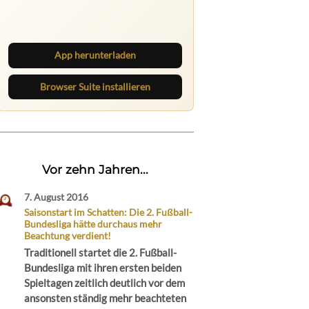
Lies unterwegs weiter, speichere
Beiträge und behalte neue Texte
direkt im Browser im Blick.
App herunterladen
Browser Suite installieren
Vor zehn Jahren...
7. August 2016
Saisonstart im Schatten: Die 2. Fußball-
Bundesliga hätte durchaus mehr
Beachtung verdient!
Traditionell startet die 2. Fußball-
Bundesliga mit ihren ersten beiden
Spieltagen zeitlich deutlich vor dem
ansonsten ständig mehr beachteten