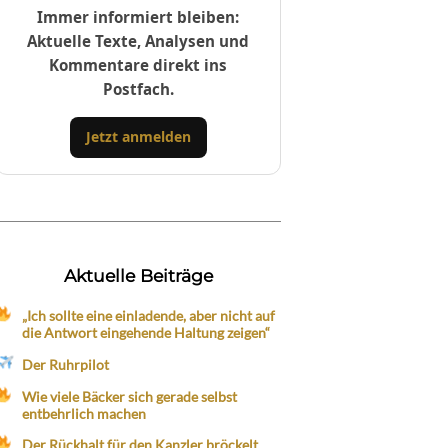
Immer informiert bleiben:
Aktuelle Texte, Analysen und
Kommentare direkt ins
Postfach.
Jetzt anmelden
Aktuelle Beiträge
„Ich sollte eine einladende, aber nicht auf
die Antwort eingehende Haltung zeigen“
Der Ruhrpilot
Wie viele Bäcker sich gerade selbst
entbehrlich machen
Der Rückhalt für den Kanzler bröckelt