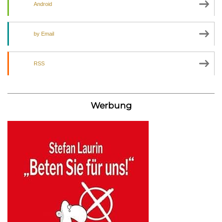
Android
by Email
RSS
Werbung