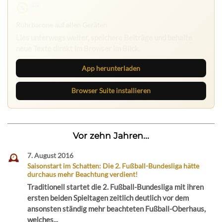
Ruhrbarone auf allen Geräten
Lies unterwegs weiter, speichere Beiträge und behalte
neue Texte direkt im Browser im Blick.
App herunterladen
Browser Suite installieren
Vor zehn Jahren...
7. August 2016
Saisonstart im Schatten: Die 2. Fußball-Bundesliga hätte
durchaus mehr Beachtung verdient!
Traditionell startet die 2. Fußball-Bundesliga mit ihren
ersten beiden Spieltagen zeitlich deutlich vor dem
ansonsten ständig mehr beachteten Fußball-Oberhaus,
welches...