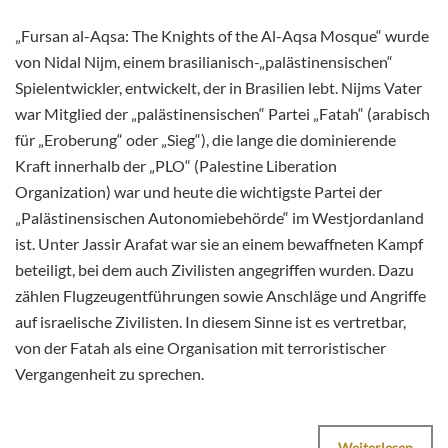
„Fursan al-Aqsa: The Knights of the Al-Aqsa Mosque“ wurde
von Nidal Nijm, einem brasilianisch-„palästinensischen“
Spielentwickler, entwickelt, der in Brasilien lebt. Nijms Vater
war Mitglied der „palästinensischen“ Partei „Fatah“ (arabisch
für „Eroberung“ oder „Sieg“), die lange die dominierende
Kraft innerhalb der „PLO“ (Palestine Liberation
Organization) war und heute die wichtigste Partei der
„Palästinensischen Autonomiebehörde“ im Westjordanland
ist. Unter Jassir Arafat war sie an einem bewaffneten Kampf
beteiligt, bei dem auch Zivilisten angegriffen wurden. Dazu
zählen Flugzeugentführungen sowie Anschläge und Angriffe
auf israelische Zivilisten. In diesem Sinne ist es vertretbar,
von der Fatah als eine Organisation mit terroristischer
Vergangenheit zu sprechen.
Weiterlesen