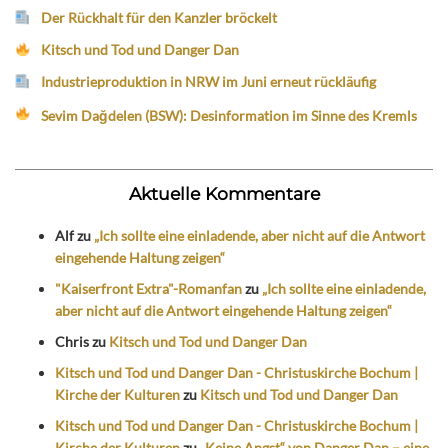
Der Rückhalt für den Kanzler bröckelt
Kitsch und Tod und Danger Dan
Industrieproduktion in NRW im Juni erneut rückläufig
Sevim Dağdelen (BSW): Desinformation im Sinne des Kremls
Aktuelle Kommentare
Alf
zu
„Ich sollte eine einladende, aber nicht auf die Antwort
eingehende Haltung zeigen“
"Kaiserfront Extra"-Romanfan
zu
„Ich sollte eine einladende,
aber nicht auf die Antwort eingehende Haltung zeigen“
Chris
zu
Kitsch und Tod und Danger Dan
Kitsch und Tod und Danger Dan - Christuskirche Bochum |
Kirche der Kulturen
zu
Kitsch und Tod und Danger Dan
Kitsch und Tod und Danger Dan - Christuskirche Bochum |
Kirche der Kulturen
zu
„Keine Angst“ von Danger Dan – eine