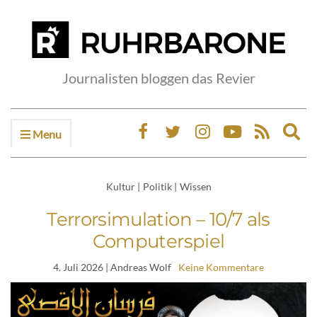
Journalisten bloggen das Revier
Menu
Ex
sea
fo
Kultur
|
Politik
|
Wissen
Terrorsimulation – 10/7 als
Computerspiel
4. Juli 2026
| Andreas Wolf
Keine Kommentare