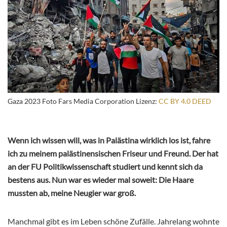
Gaza 2023 Foto Fars Media Corporation Lizenz:
CC BY 4.0 DEED
Wenn ich wissen will, was in Palästina wirklich los ist, fahre
ich zu meinem palästinensischen Friseur und Freund. Der hat
an der FU Politikwissenschaft studiert und kennt sich da
bestens aus. Nun war es wieder mal soweit: Die Haare
mussten ab, meine Neugier war groß.
Manchmal gibt es im Leben schöne Zufälle. Jahrelang wohnte