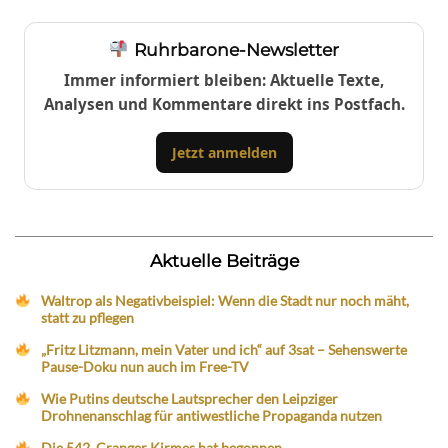
Ruhrbarone-Newsletter
Immer informiert bleiben: Aktuelle Texte,
Analysen und Kommentare direkt ins Postfach.
Jetzt anmelden
Aktuelle Beiträge
Waltrop als Negativbeispiel: Wenn die Stadt nur noch mäht,
statt zu pflegen
„Fritz Litzmann, mein Vater und ich“ auf 3sat – Sehenswerte
Pause-Doku nun auch im Free-TV
Wie Putins deutsche Lautsprecher den Leipziger
Drohnenanschlag für antiwestliche Propaganda nutzen
Die 542. Cranger Kirmes hat begonnen