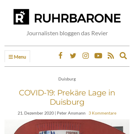
Journalisten bloggen das Revier
Menu
Ex
sea
fo
Duisburg
COVID-19: Prekäre Lage in
Duisburg
21. Dezember 2020
| Peter Ansmann
3 Kommentare