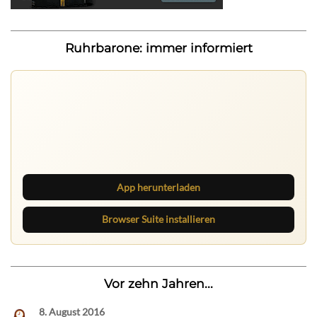
Ruhrbarone: immer informiert
Ruhrbarone auf allen Geräten
Lies unterwegs weiter, speichere Beiträge und behalte
neue Texte direkt im Browser im Blick.
App herunterladen
Browser Suite installieren
Vor zehn Jahren...
8. August 2016