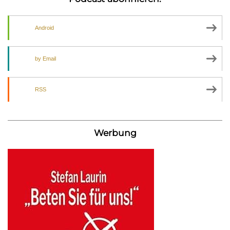
Android
by Email
RSS
Werbung