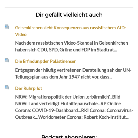
Dir gefällt vielleicht auch
Gelsenkirchen zieht Konsequenzen aus rassistischem AfD-
Video
Nach dem rassistischen Video-Skandal in Gelsenkirchen
haben sich CDU, SPD, Grüne und FDP im Stadtrat...
Die Erfindung der Palästinenser
Entgegen der häufig vertretenen Darstellung sah der UN-
Teilungsplan aus dem Jahr 1947 nicht vor, dass...
Der Ruhrpilot
NRW: Migrationspolitik der Union „erbärmlich“...Bild
NRW: Land verteidigt Fluthilfepauschale...RP Online
Corona: COVID-19-Dashboard…RKI Corona: Coronavirus-
Outbreak…Worldometer Corona: Robert Koch-Institut...
Podcast abonnieren: