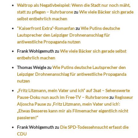
Waltrop als Negativbeispiel: Wenn die Stadt nur noch mäht,
statt zu pflegen – Ruhrbarone
zu
Wie viele Bäcker sich gerade
selbst entbehrlich machen
"Kaiserfront Extra"-Romanfan
zu
Wie Putins deutsche
Lautsprecher den Leipziger Drohnenanschlag für
antiwestliche Propaganda nutzen
Frank Wohlgemuth
zu
Wie viele Bäcker sich gerade selbst
entbehrlich machen
Thomas Weigle
zu
Wie Putins deutsche Lautsprecher den
Leipziger Drohnenanschlag für antiwestliche Propaganda
nutzen
„Fritz Litzmann, mein Vater und ich“ auf 3sat – Sehenswerte
Pause-Doku nun auch im Free-TV – Ruhrbarone
zu
Regisseur
Aljoscha Pause zu ‚Fritz Litzmann, mein Vater und ich‘:
„Etwas Besseres kann mir als Filmemacher eigentlich nicht
passieren!“
Frank Wohlgemuth
zu
Die SPD-Todessehnsucht erfasst die
CDU