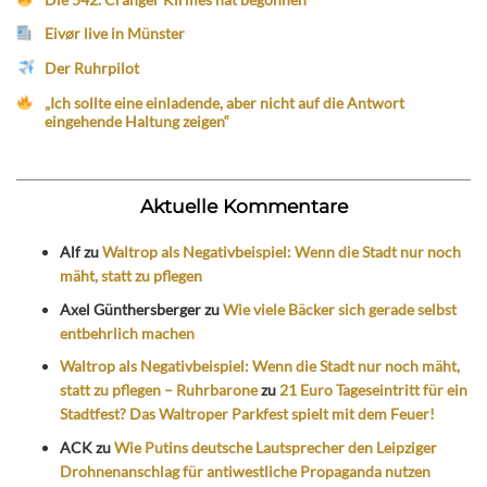
Eivør live in Münster
Der Ruhrpilot
„Ich sollte eine einladende, aber nicht auf die Antwort
eingehende Haltung zeigen“
Aktuelle Kommentare
Alf
zu
Waltrop als Negativbeispiel: Wenn die Stadt nur noch
mäht, statt zu pflegen
Axel Günthersberger
zu
Wie viele Bäcker sich gerade selbst
entbehrlich machen
Waltrop als Negativbeispiel: Wenn die Stadt nur noch mäht,
statt zu pflegen – Ruhrbarone
zu
21 Euro Tageseintritt für ein
Stadtfest? Das Waltroper Parkfest spielt mit dem Feuer!
ACK
zu
Wie Putins deutsche Lautsprecher den Leipziger
Drohnenanschlag für antiwestliche Propaganda nutzen