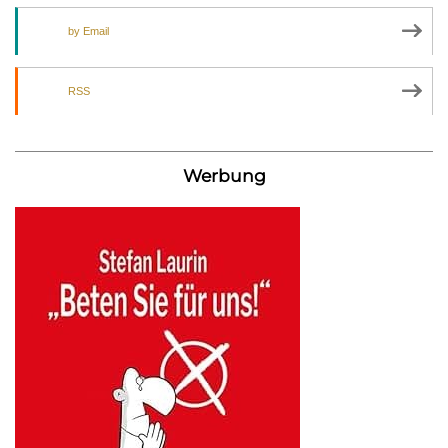
by Email
RSS
Werbung