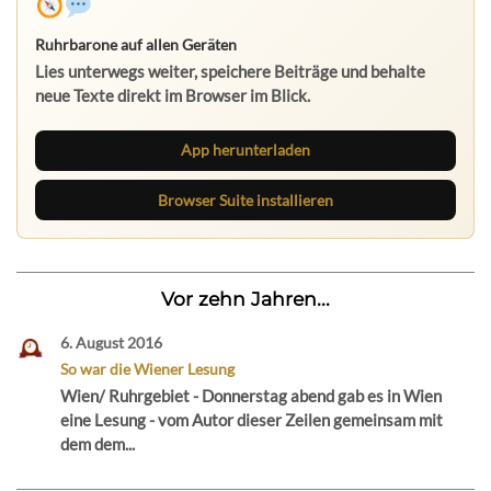
Ruhrbarone auf allen Geräten
Lies unterwegs weiter, speichere Beiträge und behalte
neue Texte direkt im Browser im Blick.
App herunterladen
Browser Suite installieren
Vor zehn Jahren...
6. August 2016
So war die Wiener Lesung
Wien/ Ruhrgebiet - Donnerstag abend gab es in Wien
eine Lesung - vom Autor dieser Zeilen gemeinsam mit
dem dem...