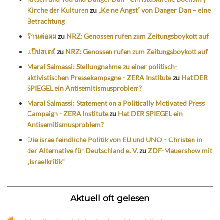
Kirche der Kulturen
zu
„Keine Angst“ von Danger Dan – eine
Betrachtung
ร้านต่อผม
zu
NRZ: Genossen rufen zum Zeitungsboykott auf
แป๊ปสเตย์
zu
NRZ: Genossen rufen zum Zeitungsboykott auf
Maral Salmassi: Stellungnahme zu einer politisch-
aktivistischen Pressekampagne - ZERA Institute
zu
Hat DER
SPIEGEL ein Antisemitismusproblem?
Maral Salmassi: Statement on a Politically Motivated Press
Campaign - ZERA Institute
zu
Hat DER SPIEGEL ein
Antisemitismusproblem?
Die israelfeindliche Politik von EU und UNO – Christen in
der Alternative für Deutschland e. V.
zu
ZDF-Mauershow mit
„Israelkritik“
Aktuell oft gelesen