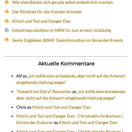
Wie viele Bäcker sich gerade selbst entbehrlich machen
Der Rückhalt für den Kanzler bröckelt
Kitsch und Tod und Danger Dan
Industrieproduktion in NRW im Juni erneut rückläufig
Sevim Dağdelen (BSW): Desinformation im Sinne des Kremls
Aktuelle Kommentare
Alf
zu
„Ich sollte eine einladende, aber nicht auf die Antwort
eingehende Haltung zeigen“
"Kaiserfront Extra"-Romanfan
zu
„Ich sollte eine einladende,
aber nicht auf die Antwort eingehende Haltung zeigen“
Chris
zu
Kitsch und Tod und Danger Dan
Kitsch und Tod und Danger Dan - Christuskirche Bochum |
Kirche der Kulturen
zu
Kitsch und Tod und Danger Dan
Kitsch und Tod und Danger Dan - Christuskirche Bochum |