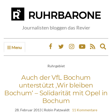
Journalisten bloggen das Revier
Menu
Ex
sea
fo
Ruhrgebiet
Auch der VfL Bochum
unterstützt ‚Wir bleiben
Bochum‘ – Solidarität mit Opel in
Bochum
28. Februar 2013
| Robin Patzwaldt
11 Kommentare