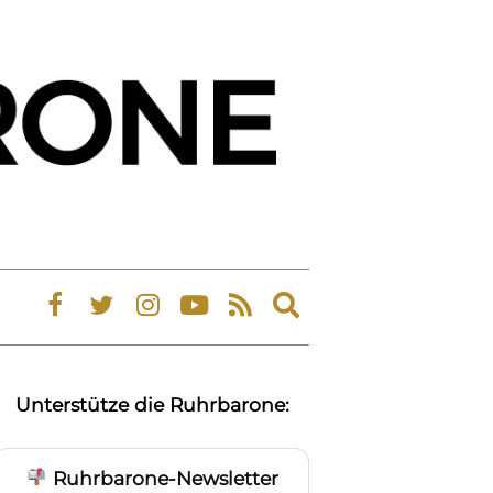
Expand
search
form
Unterstütze die Ruhrbarone:
Ruhrbarone-Newsletter