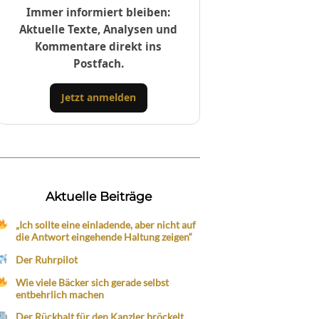
Immer informiert bleiben:
Aktuelle Texte, Analysen und
Kommentare direkt ins
Postfach.
Jetzt anmelden
Aktuelle Beiträge
„Ich sollte eine einladende, aber nicht auf
die Antwort eingehende Haltung zeigen“
Der Ruhrpilot
Wie viele Bäcker sich gerade selbst
entbehrlich machen
Der Rückhalt für den Kanzler bröckelt