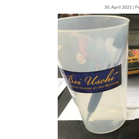
30. April 2021
| P