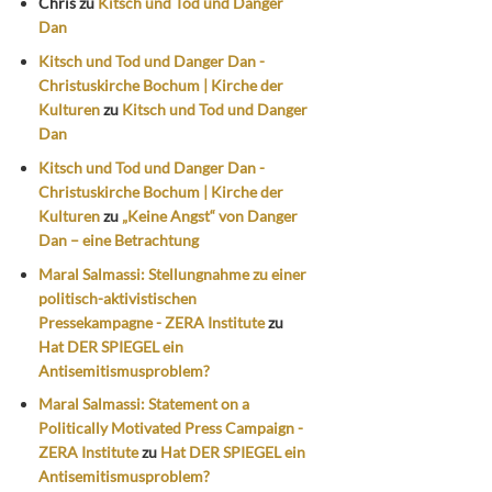
Chris
zu
Kitsch und Tod und Danger
Dan
Kitsch und Tod und Danger Dan -
Christuskirche Bochum | Kirche der
Kulturen
zu
Kitsch und Tod und Danger
Dan
Kitsch und Tod und Danger Dan -
Christuskirche Bochum | Kirche der
Kulturen
zu
„Keine Angst“ von Danger
Dan – eine Betrachtung
Maral Salmassi: Stellungnahme zu einer
politisch-aktivistischen
Pressekampagne - ZERA Institute
zu
Hat DER SPIEGEL ein
Antisemitismusproblem?
Maral Salmassi: Statement on a
Politically Motivated Press Campaign -
ZERA Institute
zu
Hat DER SPIEGEL ein
Antisemitismusproblem?