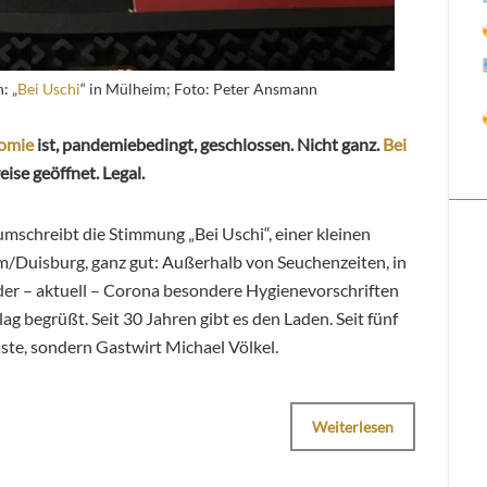
: „
Bei Uschi
“ in Mülheim; Foto: Peter Ansmann
omie
ist, pandemiebedingt, geschlossen. Nicht ganz.
Bei
ise geöffnet. Legal.
mschreibt die Stimmung „Bei Uschi“, einer kleinen
/Duisburg, ganz gut: Außerhalb von Seuchenzeiten, in
der – aktuell – Corona besondere Hygienevorschriften
g begrüßt. Seit 30 Jahren gibt es den Laden. Seit fünf
ste, sondern Gastwirt Michael Völkel.
Weiterlesen