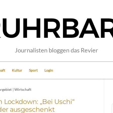
Journalisten bloggen das Revier
aft
Kultur
Sport
Login
rgebiet
|
Wirtschaft
 Lockdown: „Bei Uschi“
der ausgeschenkt