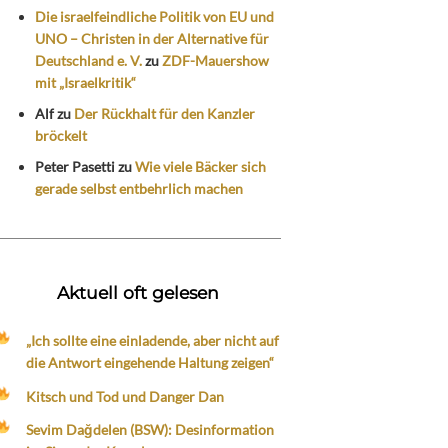
Die israelfeindliche Politik von EU und
UNO – Christen in der Alternative für
Deutschland e. V.
zu
ZDF-Mauershow
mit „Israelkritik“
Alf
zu
Der Rückhalt für den Kanzler
bröckelt
Peter Pasetti
zu
Wie viele Bäcker sich
gerade selbst entbehrlich machen
Aktuell oft gelesen
„Ich sollte eine einladende, aber nicht auf
die Antwort eingehende Haltung zeigen“
Kitsch und Tod und Danger Dan
Sevim Dağdelen (BSW): Desinformation