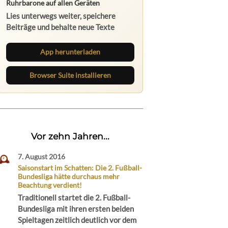
Ruhrbarone auf allen Geräten
Lies unterwegs weiter, speichere
Beiträge und behalte neue Texte
direkt im Browser im Blick.
App herunterladen
Browser Suite installieren
Vor zehn Jahren...
7. August 2016
Saisonstart im Schatten: Die 2. Fußball-
Bundesliga hätte durchaus mehr
Beachtung verdient!
Traditionell startet die 2. Fußball-
Bundesliga mit ihren ersten beiden
Spieltagen zeitlich deutlich vor dem