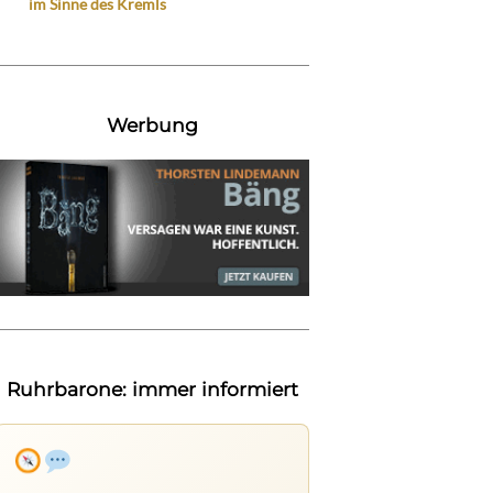
im Sinne des Kremls
Werbung
Ruhrbarone: immer informiert