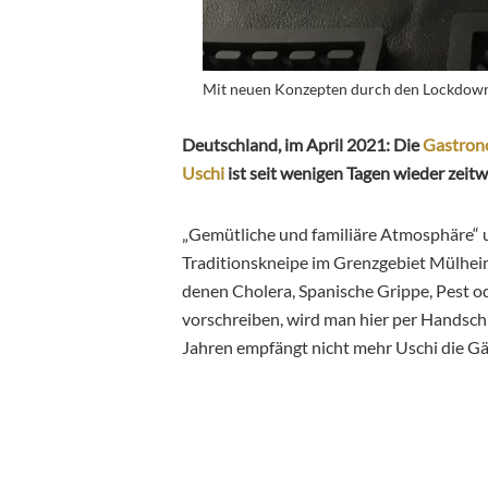
Mit neuen Konzepten durch den Lockdown
Deutschland, im April 2021: Die
Gastron
Uschi
ist seit wenigen Tagen wieder zeitwe
„Gemütliche und familiäre Atmosphäre“ u
Traditionskneipe im Grenzgebiet Mülheim
denen Cholera, Spanische Grippe, Pest o
vorschreiben, wird man hier per Handschla
Jahren empfängt nicht mehr Uschi die Gä