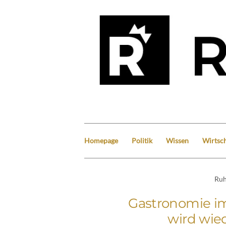
Homepage
Politik
Wissen
Wirtsch
Ruh
Gastronomie im
wird wie