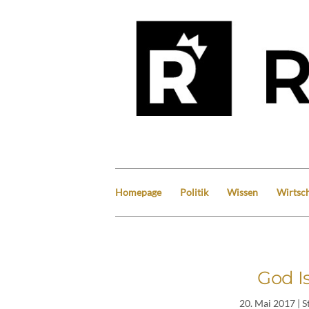
Homepage
Politik
Wissen
Wirtsch
God I
20. Mai 2017
| S