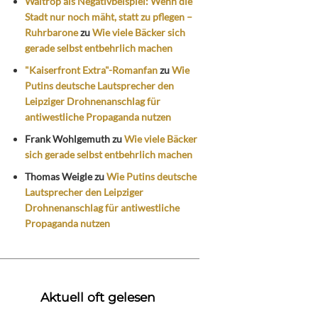
Waltrop als Negativbeispiel: Wenn die
Stadt nur noch mäht, statt zu pflegen –
Ruhrbarone
zu
Wie viele Bäcker sich
gerade selbst entbehrlich machen
"Kaiserfront Extra"-Romanfan
zu
Wie
Putins deutsche Lautsprecher den
Leipziger Drohnenanschlag für
antiwestliche Propaganda nutzen
Frank Wohlgemuth
zu
Wie viele Bäcker
sich gerade selbst entbehrlich machen
Thomas Weigle
zu
Wie Putins deutsche
Lautsprecher den Leipziger
Drohnenanschlag für antiwestliche
Propaganda nutzen
Aktuell oft gelesen