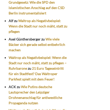
Grundgesetz: Wie die SPD den
islamistischen Anschlag auf den CSD
Berlin instrumentalisiert
Alf
zu
Waltrop als Negativbeispiel:
Wenn die Stadt nur noch mäht, statt zu
pflegen
Axel Günthersberger
zu
Wie viele
Bäcker sich gerade selbst entbehrlich
machen
Waltrop als Negativbeispiel: Wenn die
Stadt nur noch mäht, statt zu pflegen –
Ruhrbarone
zu
21 Euro Tageseintritt
für ein Stadtfest? Das Waltroper
Parkfest spielt mit dem Feuer!
ACK
zu
Wie Putins deutsche
Lautsprecher den Leipziger
Drohnenanschlag für antiwestliche
Propaganda nutzen