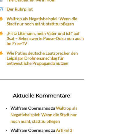
Der Ruhrpilot
Waltrop als Negativbeispiel: Wenn die
Stadt nur noch mäht, statt zu pflegen
„Fritz Litzmann, mein Vater und ich“ auf
3sat – Sehenswerte Pause-Doku nun auch
im Free-TV
Wie Putins deutsche Lautsprecher den
Leipziger Drohnenanschlag für
antiwestliche Propaganda nutzen
Aktuelle Kommentare
Wolfram Obermanns
zu
Waltrop als
Negativbeispiel: Wenn die Stadt nur
noch mäht, statt zu pflegen
Wolfram Obermanns
zu
Artikel 3