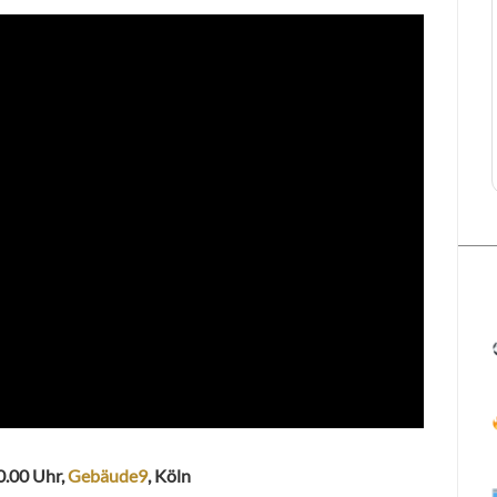
20.00 Uhr,
Gebäude9
, Köln