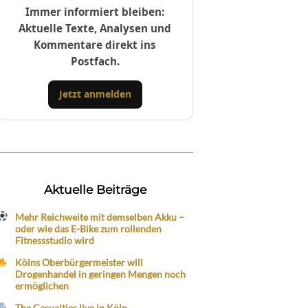
Immer informiert bleiben:
Aktuelle Texte, Analysen und
Kommentare direkt ins
Postfach.
Jetzt anmelden
Aktuelle Beiträge
Mehr Reichweite mit demselben Akku –
oder wie das E-Bike zum rollenden
Fitnessstudio wird
Kölns Oberbürgermeister will
Drogenhandel in geringen Mengen noch
ermöglichen
The Casualties live in Köln