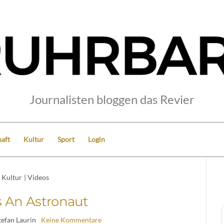
Journalisten bloggen das Revier
aft
Kultur
Sport
Login
Kultur
|
Videos
s An Astronaut
tefan Laurin
Keine Kommentare