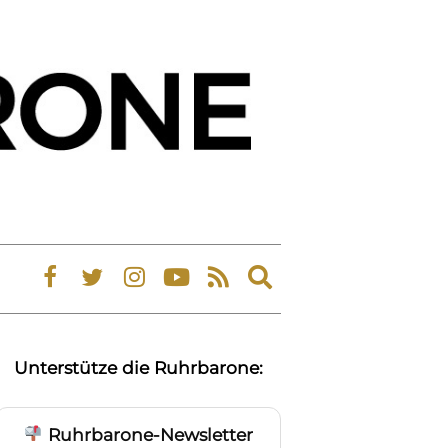
Expand
search
form
Unterstütze die Ruhrbarone:
Ruhrbarone-Newsletter