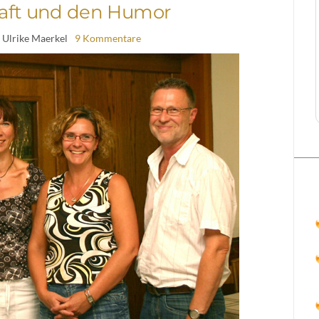
aft und den Humor
 Ulrike Maerkel
9 Kommentare