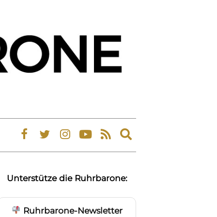
Expand
search
form
Unterstütze die Ruhrbarone:
Ruhrbarone-Newsletter