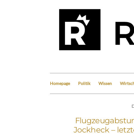
Homepage
Politik
Wissen
Wirtsch
D
Flugzeugabstur
Jockheck – letzt