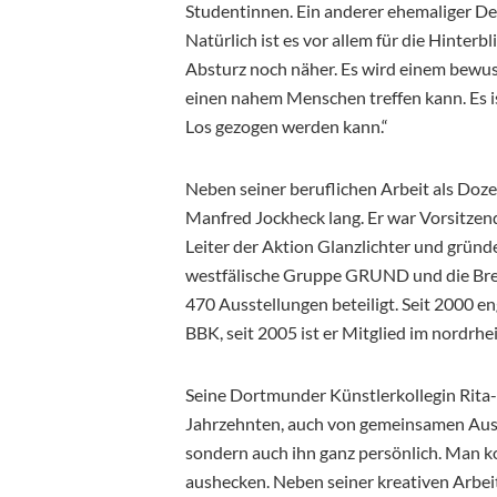
Studentinnen. Ein anderer ehemaliger Des
Natürlich ist es vor allem für die Hinter
Absturz noch näher. Es wird einem bewus
einen nahem Menschen treffen kann. Es is
Los gezogen werden kann.“
Neben seiner beruflichen Arbeit als Dozen
Manfred Jockheck lang. Er war Vorsitzen
Leiter der Aktion Glanzlichter und grü
westfälische Gruppe GRUND und die Brem
470 Ausstellungen beteiligt. Seit 2000 e
BBK, seit 2005 ist er Mitglied im nordrh
Seine Dortmunder Künstlerkollegin Rita-
Jahrzehnten, auch von gemeinsamen Ausst
sondern auch ihn ganz persönlich. Man 
aushecken. Neben seiner kreativen Arbei