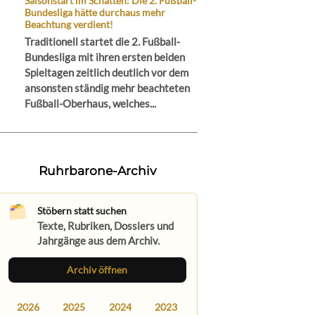
Saisonstart im Schatten: Die 2. Fußball-
Bundesliga hätte durchaus mehr
Beachtung verdient!
Traditionell startet die 2. Fußball-
Bundesliga mit ihren ersten beiden
Spieltagen zeitlich deutlich vor dem
ansonsten ständig mehr beachteten
Fußball-Oberhaus, welches...
Ruhrbarone-Archiv
Stöbern statt suchen
Texte, Rubriken, Dossiers und
Jahrgänge aus dem Archiv.
Archiv öffnen
2026
2025
2024
2023