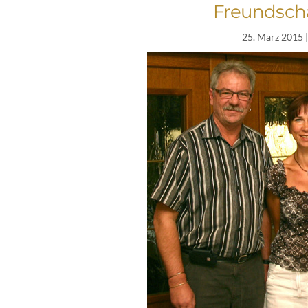
Freundsch
25. März 2015
|