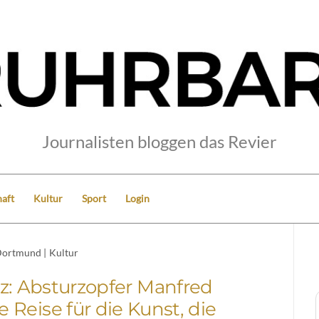
Journalisten bloggen das Revier
aft
Kultur
Sport
Login
ortmund
|
Kultur
z: Absturzopfer Manfred
e Reise für die Kunst, die