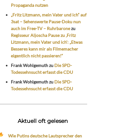
Propaganda nutzen
„Fritz Litzmann, mein Vater und ich“ auf
3sat – Sehenswerte Pause-Doku nun
auch im Free-TV – Ruhrbarone
zu
Regisseur Aljoscha Pause zu ‚Fritz
Litzmann, mein Vater und ich‘: „Etwas
Besseres kann mir als Filmemacher
eigentlich nicht passieren!“
Frank Wohlgemuth
zu
Die SPD-
Todessehnsucht erfasst die CDU
Frank Wohlgemuth
zu
Die SPD-
Todessehnsucht erfasst die CDU
Aktuell oft gelesen
Wie Putins deutsche Lautsprecher den