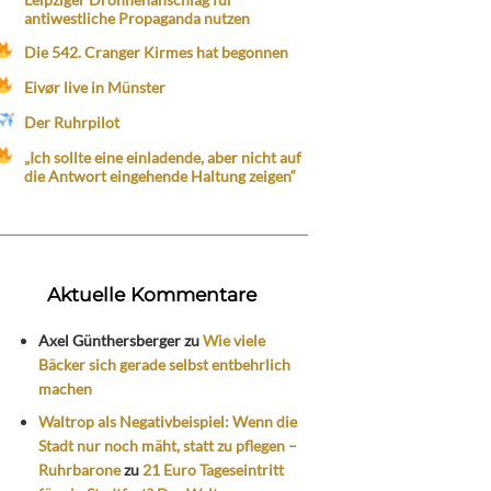
antiwestliche Propaganda nutzen
Die 542. Cranger Kirmes hat begonnen
Eivør live in Münster
Der Ruhrpilot
„Ich sollte eine einladende, aber nicht auf
die Antwort eingehende Haltung zeigen“
Aktuelle Kommentare
Axel Günthersberger
zu
Wie viele
Bäcker sich gerade selbst entbehrlich
machen
Waltrop als Negativbeispiel: Wenn die
Stadt nur noch mäht, statt zu pflegen –
Ruhrbarone
zu
21 Euro Tageseintritt