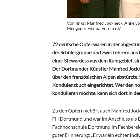
Von links: Manfred Jockheck, Anke v
Mengeder Heimatverein e.V.
72 deutsche Opfer waren in der abgest
der Schülergruppe und zwei Lehrern au
einer Stewardess aus dem Ruhrgebiet, si
Der Dortmunder Künstler Manfred Jockhec
über den französischen Alpen abstürzte.
Kondulenzbuch eingerichtet. Wer den no
kondulieren möchte, kann sich dort in d
Zu den Opfern gehört auch Manfred Jock
FH Dortmund und war im Anschluss als D
Fachhochschule Dortmund im Fachbereich
guter Erinnerung: „Er war ein echter Indiv