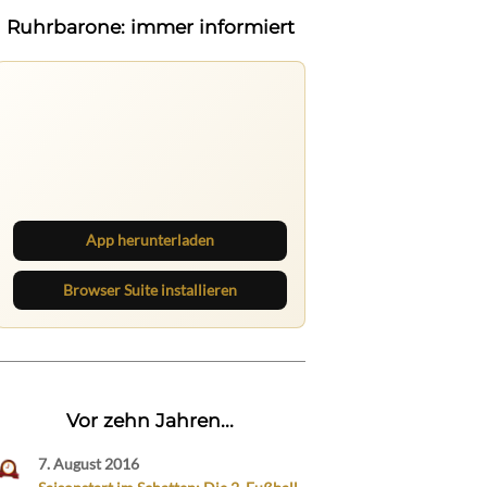
Ruhrbarone: immer informiert
Ruhrbarone auf allen Geräten
Lies unterwegs weiter, speichere
Beiträge und behalte neue Texte
direkt im Browser im Blick.
App herunterladen
Browser Suite installieren
Vor zehn Jahren...
7. August 2016