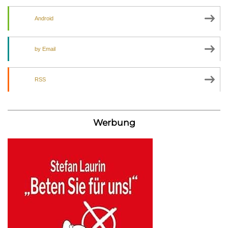
Android
by Email
RSS
Werbung