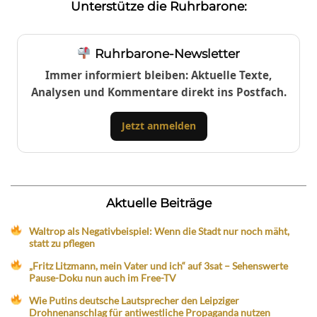
Unterstütze die Ruhrbarone:
Ruhrbarone-Newsletter
Immer informiert bleiben: Aktuelle Texte,
Analysen und Kommentare direkt ins Postfach.
Jetzt anmelden
Aktuelle Beiträge
Waltrop als Negativbeispiel: Wenn die Stadt nur noch mäht,
statt zu pflegen
„Fritz Litzmann, mein Vater und ich“ auf 3sat – Sehenswerte
Pause-Doku nun auch im Free-TV
Wie Putins deutsche Lautsprecher den Leipziger
Drohnenanschlag für antiwestliche Propaganda nutzen