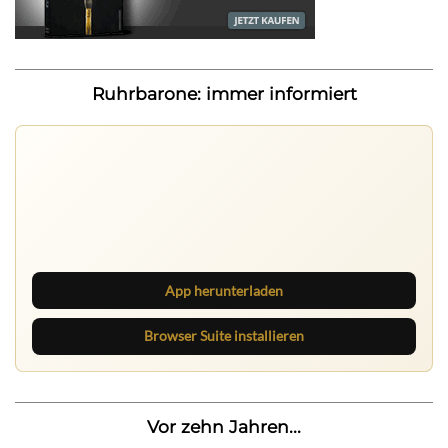
Ruhrbarone: immer informiert
Ruhrbarone auf allen Geräten
Lies unterwegs weiter, speichere Beiträge und behalte
neue Texte direkt im Browser im Blick.
App herunterladen
Browser Suite installieren
Vor zehn Jahren...