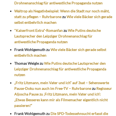
Drohnenanschlag für antiwestliche Propaganda nutzen
Waltrop als Negativbeispiel: Wenn die Stadt nur noch mäht,
statt zu pflegen – Ruhrbarone
zu
Wie viele Bäcker sich gerade
selbst entbehrlich machen
"Kaiserfront Extra"-Romanfan
zu
Wie Putins deutsche
Lautsprecher den Leipziger Drohnenanschlag für
antiwestliche Propaganda nutzen
Frank Wohlgemuth
zu
Wie viele Bäcker sich gerade selbst
entbehrlich machen
Thomas Weigle
zu
Wie Putins deutsche Lautsprecher den
Leipziger Drohnenanschlag für antiwestliche Propaganda
nutzen
„Fritz Litzmann, mein Vater und ich“ auf 3sat – Sehenswerte
Pause-Doku nun auch im Free-TV – Ruhrbarone
zu
Regisseur
Aljoscha Pause zu ‚Fritz Litzmann, mein Vater und ich‘:
„Etwas Besseres kann mir als Filmemacher eigentlich nicht
passieren!“
Frank Wohlgemuth
zu
Die SPD-Todessehnsucht erfasst die