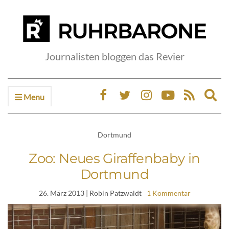
Journalisten bloggen das Revier
Menu
Ex
sea
fo
Dortmund
Zoo: Neues Giraffenbaby in
Dortmund
26. März 2013
| Robin Patzwaldt
1 Kommentar