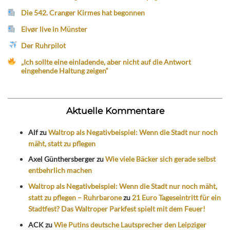
Die 542. Cranger Kirmes hat begonnen
Eivør live in Münster
Der Ruhrpilot
„Ich sollte eine einladende, aber nicht auf die Antwort
eingehende Haltung zeigen“
Aktuelle Kommentare
Alf
zu
Waltrop als Negativbeispiel: Wenn die Stadt nur noch
mäht, statt zu pflegen
Axel Günthersberger
zu
Wie viele Bäcker sich gerade selbst
entbehrlich machen
Waltrop als Negativbeispiel: Wenn die Stadt nur noch mäht,
statt zu pflegen – Ruhrbarone
zu
21 Euro Tageseintritt für ein
Stadtfest? Das Waltroper Parkfest spielt mit dem Feuer!
ACK
zu
Wie Putins deutsche Lautsprecher den Leipziger