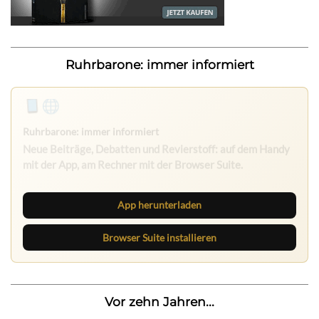
Ruhrbarone: immer informiert
App herunterladen
Browser Suite installieren
Vor zehn Jahren...