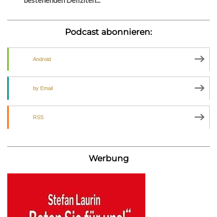
Podcast abonnieren:
Android
by Email
RSS
Werbung