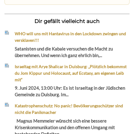
Dir gefällt vielleicht auch
WHO will uns mit Hantavirus in den Lockdown zwingen und
versklaven!!!
Satanisten und die Kabale versuchen die Macht zu
übernehmen. Und wenn ich ganz ehrlich bin,...
Israeltag mit Arye Shalicar in Duisburg: „Plötzlich bekommst
du Jom Kippur und Holocaust, auf Ecstasy, am eigenen Leib
mit“
9. Juni 2024, 13:00 Uhr: Es ist Israeltag in der Jüdischen
Gemeinde zu Duisburg. Im...
Katastrophenschutz: No panic! Bevölkerungsschützer sind
nicht die Panikmacher
Magnus Memmeler wünscht sich eine bessere
Krisenkommunikation und den offenen Umgang mit
bestehenden Defiziten...