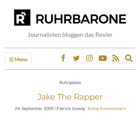
Journalisten bloggen das Revier
Menu
Ex
sea
fo
Ruhrgebiet
Jake The Rapper
24. September 2009
| Patrick Joswig
Keine Kommentare