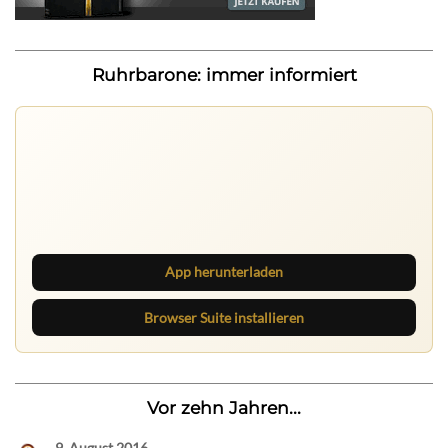
Ruhrbarone: immer informiert
Ruhrbarone auf allen Geräten
Lies unterwegs weiter, speichere Beiträge und behalte
neue Texte direkt im Browser im Blick.
App herunterladen
Browser Suite installieren
Vor zehn Jahren...
9. August 2016