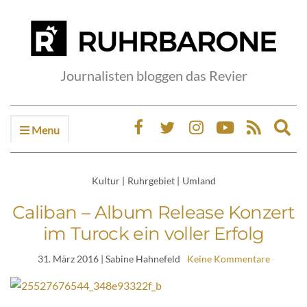
Journalisten bloggen das Revier
Menu
Ex
sea
fo
Kultur
|
Ruhrgebiet
|
Umland
Caliban – Album Release Konzert
im Turock ein voller Erfolg
31. März 2016
| Sabine Hahnefeld
Keine Kommentare