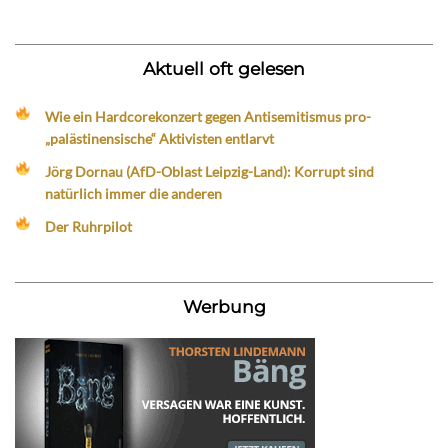
Aktuell oft gelesen
Wie ein Hardcorekonzert gegen Antisemitismus pro-
„palästinensische“ Aktivisten entlarvt
Jörg Dornau (AfD-Oblast Leipzig-Land): Korrupt sind
natürlich immer die anderen
Der Ruhrpilot
Werbung