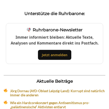
Unterstütze die Ruhrbarone:
Ruhrbarone-Newsletter
Immer informiert bleiben: Aktuelle Texte,
Analysen und Kommentare direkt ins Postfach.
Jetzt anmelden
Aktuelle Beiträge
Jörg Dornau (AfD-Oblast Leipzig-Land): Korrupt sind natürlich
immer die anderen
Wie ein Hardcorekonzert gegen Antisemitismus pro-
„palästinensische“ Aktivisten entlarvt