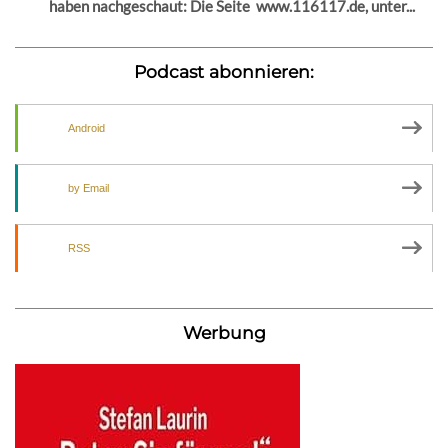
haben nachgeschaut: Die Seite www.116117.de, unter...
Podcast abonnieren:
Android
by Email
RSS
Werbung