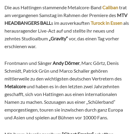
Die aus Hattingen stammende Metalcore-Band
Caliban
trat
am vergangenen Samstag im Rahmen der Premiere des
MTV
HEADBANGERS BALL
s im ausverkauften
Turock in Essen
als
herausragender Live-Act auf und stellte ihr neues und
zehntes Studioalbum
„Gravity“
vor, das einen Tag vorher
erschienen war.
Frontmann und Sänger
Andy Dörner
, Marc Görtz, Denis
Schmidt, Patrick Grün und Marco Schaller gehören
mittlerweile zu den wichtigsten deutschen Vertretern des
Metalcore
und haben es in den letzten zwei Jahrzehnten
geschafft, sich von Hattingen aus einen internationalen
Namen zu machen. Sozusagen aus einer „Schülerband“
emporgestiegen, touren sie inzwischen durch ganz Europa
und Asien und spielen auf Bühnen vor 10000 Fans.