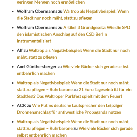
geringen Mengen noch ermöglichen
Wolfram Obermanns
zu
Waltrop als Negativbeispiel: Wenn
die Stadt nur noch mäht, statt zu pflegen
Wolfram Obermanns
zu
Artikel 3 Grundgesetz: Wie die SPD
den islamistischen Anschlag auf den CSD Berlin
instrumentalisiert
Alf
zu
Waltrop als Negativbeispiel: Wenn die Stadt nur noch
mäht, statt zu pflegen
Axel Günthersberger
zu
Wie viele Bäcker sich gerade selbst
entbehrlich machen
Waltrop als Negativbeispiel: Wenn die Stadt nur noch mäht,
statt zu pflegen – Ruhrbarone
zu
21 Euro Tageseintritt für ein
Stadtfest? Das Waltroper Parkfest spielt mit dem Feuer!
ACK
zu
Wie Putins deutsche Lautsprecher den Leipziger
Drohnenanschlag für antiwestliche Propaganda nutzen
Waltrop als Negativbeispiel: Wenn die Stadt nur noch mäht,
statt zu pflegen – Ruhrbarone
zu
Wie viele Bäcker sich gerade
selbst entbehrlich machen