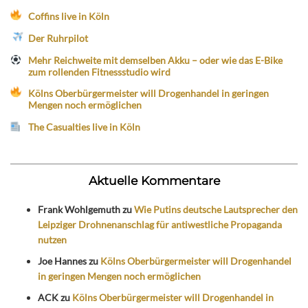
Coffins live in Köln
Der Ruhrpilot
Mehr Reichweite mit demselben Akku – oder wie das E-Bike
zum rollenden Fitnessstudio wird
Kölns Oberbürgermeister will Drogenhandel in geringen
Mengen noch ermöglichen
The Casualties live in Köln
Aktuelle Kommentare
Frank Wohlgemuth
zu
Wie Putins deutsche Lautsprecher den
Leipziger Drohnenanschlag für antiwestliche Propaganda
nutzen
Joe Hannes
zu
Kölns Oberbürgermeister will Drogenhandel
in geringen Mengen noch ermöglichen
ACK
zu
Kölns Oberbürgermeister will Drogenhandel in