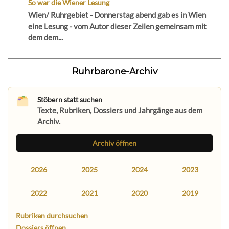
So war die Wiener Lesung
Wien/ Ruhrgebiet - Donnerstag abend gab es in Wien
eine Lesung - vom Autor dieser Zeilen gemeinsam mit
dem dem...
Ruhrbarone-Archiv
Stöbern statt suchen
Texte, Rubriken, Dossiers und Jahrgänge aus dem
Archiv.
Archiv öffnen
2026
2025
2024
2023
2022
2021
2020
2019
Rubriken durchsuchen
Dossiers öffnen