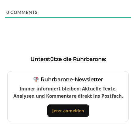
0
COMMENTS
Unterstütze die Ruhrbarone:
Ruhrbarone-Newsletter
Immer informiert bleiben: Aktuelle Texte,
Analysen und Kommentare direkt ins Postfach.
Jetzt anmelden