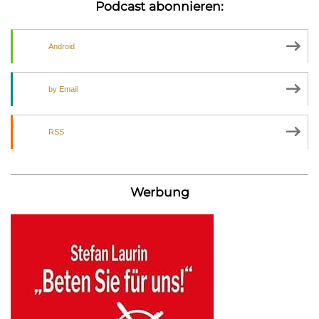
Podcast abonnieren:
Android
by Email
RSS
Werbung