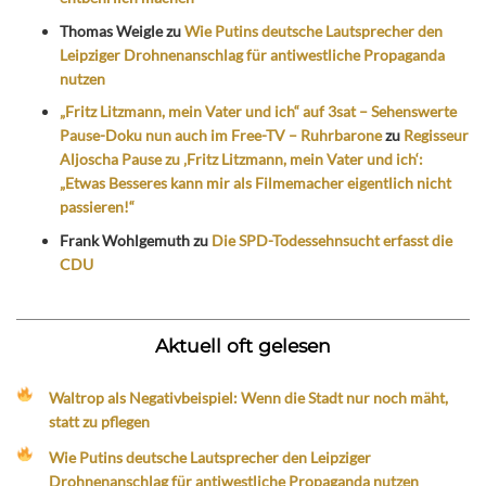
Thomas Weigle
zu
Wie Putins deutsche Lautsprecher den
Leipziger Drohnenanschlag für antiwestliche Propaganda
nutzen
„Fritz Litzmann, mein Vater und ich“ auf 3sat – Sehenswerte
Pause-Doku nun auch im Free-TV – Ruhrbarone
zu
Regisseur
Aljoscha Pause zu ‚Fritz Litzmann, mein Vater und ich‘:
„Etwas Besseres kann mir als Filmemacher eigentlich nicht
passieren!“
Frank Wohlgemuth
zu
Die SPD-Todessehnsucht erfasst die
CDU
Aktuell oft gelesen
Waltrop als Negativbeispiel: Wenn die Stadt nur noch mäht,
statt zu pflegen
Wie Putins deutsche Lautsprecher den Leipziger
Drohnenanschlag für antiwestliche Propaganda nutzen