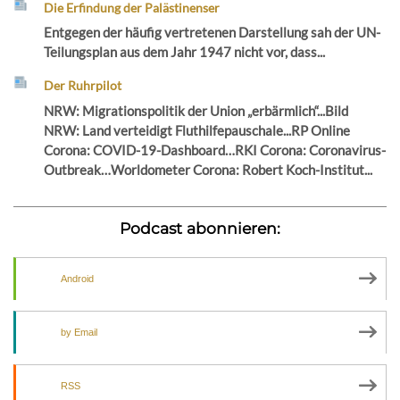
Die Erfindung der Palästinenser
Entgegen der häufig vertretenen Darstellung sah der UN-
Teilungsplan aus dem Jahr 1947 nicht vor, dass...
Der Ruhrpilot
NRW: Migrationspolitik der Union „erbärmlich“...Bild
NRW: Land verteidigt Fluthilfepauschale...RP Online
Corona: COVID-19-Dashboard…RKI Corona: Coronavirus-
Outbreak…Worldometer Corona: Robert Koch-Institut...
Podcast abonnieren:
Android
by Email
RSS