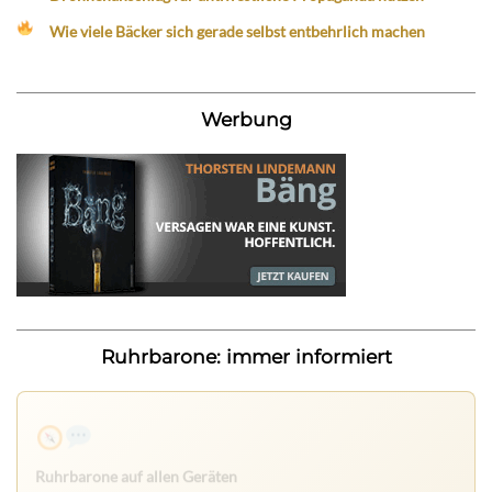
Wie viele Bäcker sich gerade selbst entbehrlich machen
Werbung
Ruhrbarone: immer informiert
Ruhrbarone auf allen Geräten