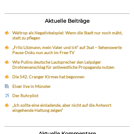
Aktuelle Beiträge
Waltrop als Negativbeispiel: Wenn die Stadt nur noch mäht,
statt zu pflegen
„Fritz Litzmann, mein Vater und ich“ auf 3sat – Sehenswerte
Pause-Doku nun auch im Free-TV
Wie Putins deutsche Lautsprecher den Leipziger
Drohnenanschlag für antiwestliche Propaganda nutzen
Die 542. Cranger Kirmes hat begonnen
Eivør live in Münster
Der Ruhrpilot
„Ich sollte eine einladende, aber nicht auf die Antwort
eingehende Haltung zeigen“
Aktuelle Kommentare