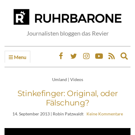
Journalisten bloggen das Revier
Menu
Ex
sea
fo
Umland
|
Videos
Stinkefinger: Original, oder
Fälschung?
14. September 2013
| Robin Patzwaldt
Keine Kommentare