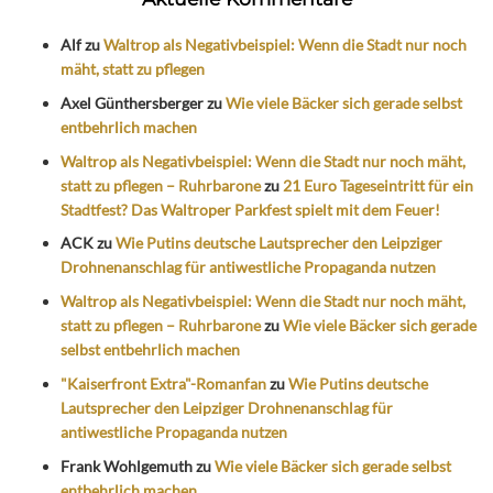
Alf
zu
Waltrop als Negativbeispiel: Wenn die Stadt nur noch
mäht, statt zu pflegen
Axel Günthersberger
zu
Wie viele Bäcker sich gerade selbst
entbehrlich machen
Waltrop als Negativbeispiel: Wenn die Stadt nur noch mäht,
statt zu pflegen – Ruhrbarone
zu
21 Euro Tageseintritt für ein
Stadtfest? Das Waltroper Parkfest spielt mit dem Feuer!
ACK
zu
Wie Putins deutsche Lautsprecher den Leipziger
Drohnenanschlag für antiwestliche Propaganda nutzen
Waltrop als Negativbeispiel: Wenn die Stadt nur noch mäht,
statt zu pflegen – Ruhrbarone
zu
Wie viele Bäcker sich gerade
selbst entbehrlich machen
"Kaiserfront Extra"-Romanfan
zu
Wie Putins deutsche
Lautsprecher den Leipziger Drohnenanschlag für
antiwestliche Propaganda nutzen
Frank Wohlgemuth
zu
Wie viele Bäcker sich gerade selbst
entbehrlich machen