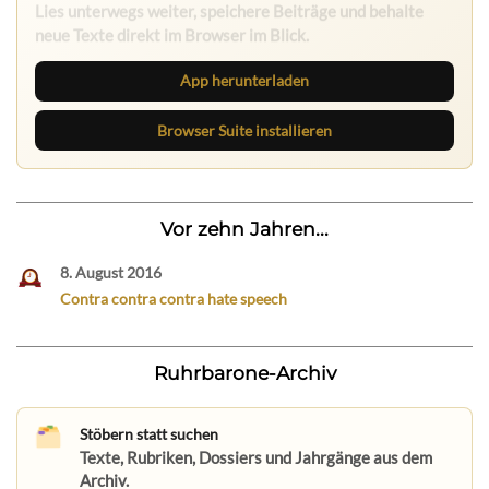
Lies unterwegs weiter, speichere Beiträge und behalte
neue Texte direkt im Browser im Blick.
App herunterladen
Browser Suite installieren
Vor zehn Jahren...
8. August 2016
Contra contra contra hate speech
Ruhrbarone-Archiv
Stöbern statt suchen
Texte, Rubriken, Dossiers und Jahrgänge aus dem
Archiv.