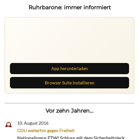
Ruhrbarone: immer informiert
Ruhrbarone auf allen Geräten
Lies unterwegs weiter, speichere Beiträge und behalte
neue Texte direkt im Browser im Blick.
App herunterladen
Browser Suite installieren
Vor zehn Jahren...
10. August 2016
CDU weiterhin gegen Freiheit
Nationalismus FTW! Schluss mit dem Sicherheitsleck