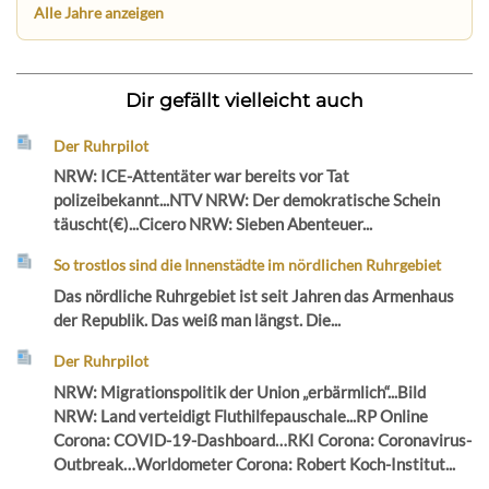
Alle Jahre anzeigen
Dir gefällt vielleicht auch
Der Ruhrpilot
NRW: ICE-Attentäter war bereits vor Tat
polizeibekannt...NTV NRW: Der demokratische Schein
täuscht(€)...Cicero NRW: Sieben Abenteuer...
So trostlos sind die Innenstädte im nördlichen Ruhrgebiet
Das nördliche Ruhrgebiet ist seit Jahren das Armenhaus
der Republik. Das weiß man längst. Die...
Der Ruhrpilot
NRW: Migrationspolitik der Union „erbärmlich“...Bild
NRW: Land verteidigt Fluthilfepauschale...RP Online
Corona: COVID-19-Dashboard…RKI Corona: Coronavirus-
Outbreak…Worldometer Corona: Robert Koch-Institut...