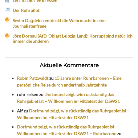
Left To Die live in Essen
Der Ruhrpilot
Sevim Dağdelen entdeckt die Wehrmacht in einer
Journalistenfrage
Jörg Dornau (AfD-Oblast Leipzig-Land): Korrupt sind natürlich
immer die anderen
Aktuelle Kommentare
Robin Patzwaldt
zu
15 Jahre unter Ruhrbaronen – Eine
persönliche Reise durch anderthalb Jahrzehnte
ruhr reisen
zu
Dortmund zeigt, wie rückständig das
Ruhrgebiet ist – Willkommen im Hitzetest der DSW21
Alf
zu
Dortmund zeigt, wie rückständig das Ruhrgebiet ist –
Willkommen im Hitzetest der DSW21
Dortmund zeigt, wie rückständig das Ruhrgebiet ist –
Willkommen im Hitzetest der DSW21 – Ruhrbarone
zu