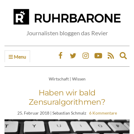
Journalisten bloggen das Revier
Menu
Ex
sea
fo
Wirtschaft
|
Wissen
Haben wir bald
Zensuralgorithmen?
25. Februar 2018
| Sebastian Schmalz
6 Kommentare