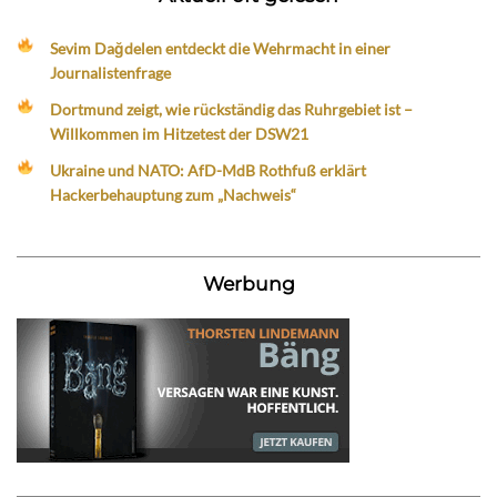
Sevim Dağdelen entdeckt die Wehrmacht in einer
Journalistenfrage
Dortmund zeigt, wie rückständig das Ruhrgebiet ist –
Willkommen im Hitzetest der DSW21
Ukraine und NATO: AfD-MdB Rothfuß erklärt
Hackerbehauptung zum „Nachweis“
Werbung