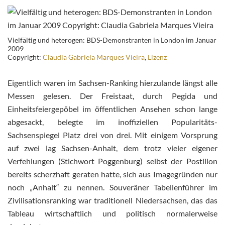
Vielfältig und heterogen: BDS-Demonstranten in London im Januar
2009
Copyright:
Claudia Gabriela Marques Vieira
,
Lizenz
Eigentlich waren im Sachsen-Ranking hierzulande längst alle
Messen gelesen. Der Freistaat, durch Pegida und
Einheitsfeiergepöbel im öffentlichen Ansehen schon lange
abgesackt, belegte im inoffiziellen Popularitäts-
Sachsenspiegel Platz drei von drei. Mit einigem Vorsprung
auf zwei lag Sachsen-Anhalt, dem trotz vieler eigener
Verfehlungen (Stichwort Poggenburg) selbst der Postillon
bereits scherzhaft geraten hatte, sich aus Imagegründen nur
noch „Anhalt“ zu nennen. Souveräner Tabellenführer im
Zivilisationsranking war traditionell Niedersachsen, das das
Tableau wirtschaftlich und politisch normalerweise