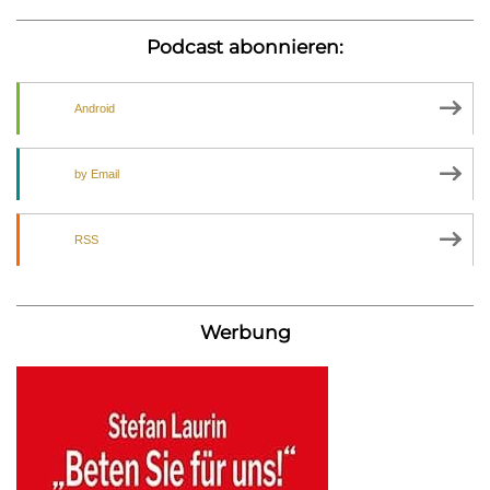
Podcast abonnieren:
Android
by Email
RSS
Werbung