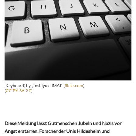
‚Keyboard‘, by „Toshiyuki IMAI“ (
flickr.com
)
(
CC BY-SA 2.0
)
Diese Meldung lässt Gutmenschen Jubeln und Nazis vor
Angst erstarren. Forscher der Unis Hildesheim und