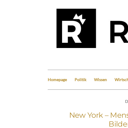
Homepage
Politik
Wissen
Wirtsch
D
New York – Mens
Bild