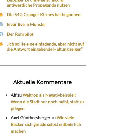
antiwestliche Propaganda nutzen
Die 542. Cranger Kirmes hat begonnen
Eivør live in Münster
Der Ruhrpilot
„Ich sollte eine einladende, aber nicht auf
die Antwort eingehende Haltung zeigen“
Aktuelle Kommentare
Alf
zu
Waltrop als Negativbeispiel:
Wenn die Stadt nur noch mäht, statt zu
pflegen
Axel Günthersberger
zu
Wie viele
Bäcker sich gerade selbst entbehrlich
machen