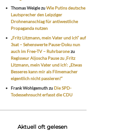
Thomas Weigle
zu
Wie Putins deutsche
Lautsprecher den Leipziger
Drohnenanschlag für antiwestliche
Propaganda nutzen
„Fritz Litzmann, mein Vater und ich“ auf
3sat – Sehenswerte Pause-Doku nun
auch im Free-TV – Ruhrbarone
zu
Regisseur Aljoscha Pause zu ‚Fritz
Litzmann, mein Vater und ich‘: „Etwas
Besseres kann mir als Filmemacher
eigentlich nicht passieren!“
Frank Wohlgemuth
zu
Die SPD-
Todessehnsucht erfasst die CDU
Aktuell oft gelesen