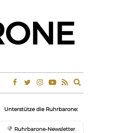
Expand
search
form
Unterstütze die Ruhrbarone:
Ruhrbarone-Newsletter