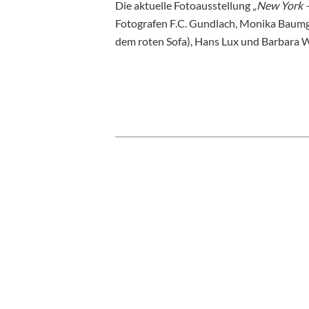
Die aktuelle Fotoausstellung
„New York –
Fotografen F.C. Gundlach, Monika Baumga
dem roten Sofa), Hans Lux und Barbara W