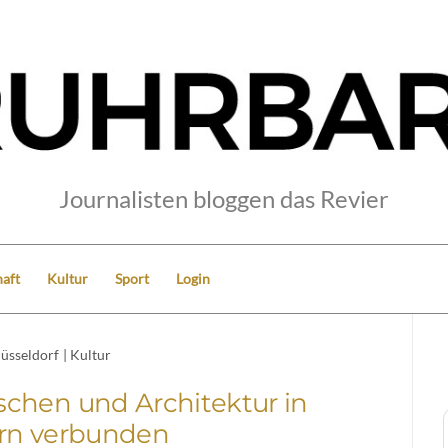
Journalisten bloggen das Revier
aft
Kultur
Sport
Login
üsseldorf
|
Kultur
chen und Architektur in
ern verbunden