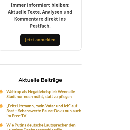
Immer informiert bleiben:
Aktuelle Texte, Analysen und
Kommentare direkt ins
Postfach.
Jetzt anmelden
Aktuelle Beiträge
Waltrop als Negativbeispiel: Wenn die
Stadt nur noch mäht, statt zu pflegen
„Fritz Litzmann, mein Vater und ich“ auf
3sat – Sehenswerte Pause-Doku nun auch
im Free-TV
Wie Putins deutsche Lautsprecher den
Leipziger Drohnenanschlag für