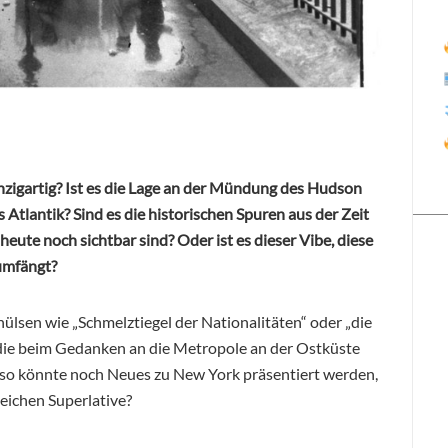
zigartig? Ist es die Lage an der Mündung des Hudson
 Atlantik? Sind es die historischen Spuren aus der Zeit
eute noch sichtbar sind? Oder ist es dieser Vibe, diese
umfängt?
thülsen wie „Schmelztiegel der Nationalitäten“ oder „die
n, die beim Gedanken an die Metropole an der Ostküste
lso könnte noch Neues zu New York präsentiert werden,
eichen Superlative?