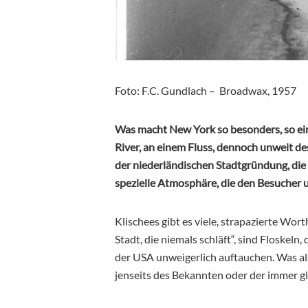
Foto: F.C. Gundlach – Broadwax, 1957
Was macht New York so besonders, so ein
River, an einem Fluss, dennoch unweit des
der niederländischen Stadtgründung, die h
spezielle Atmosphäre, die den Besucher 
Klischees gibt es viele, strapazierte Wor
Stadt, die niemals schläft“, sind Floskel
der USA unweigerlich auftauchen. Was a
jenseits des Bekannten oder der immer gl