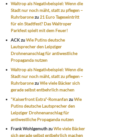
Waltrop als Negativbeispiel: Wenn die
Stadt nur noch mäht, statt zu pflegen –
Ruhrbarone
zu
21 Euro Tageseintritt
für ein Stadtfest? Das Waltroper
Parkfest spielt mit dem Feuer!
ACK
zu
Wie Putins deutsche
Lautsprecher den Leipziger
Drohnenanschlag für antiwestliche
Propaganda nutzen
Waltrop als Negativbeispiel: Wenn die
Stadt nur noch mäht, statt zu pflegen –
Ruhrbarone
zu
Wie viele Bäcker sich
gerade selbst entbehrlich machen
"Kaiserfront Extra"-Romanfan
zu
Wie
Putins deutsche Lautsprecher den
Leipziger Drohnenanschlag für
antiwestliche Propaganda nutzen
Frank Wohlgemuth
zu
Wie viele Bäcker
sich gerade selbst entbehrlich machen