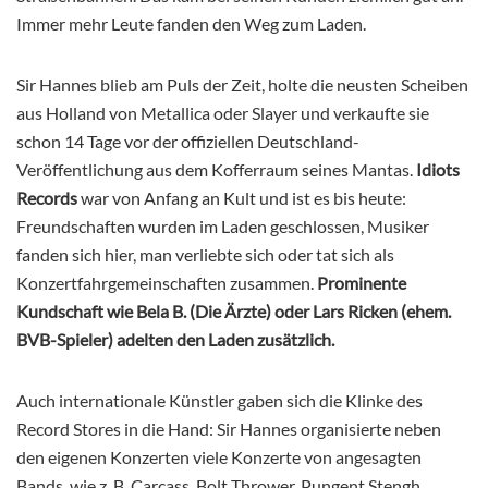
Immer mehr Leute fanden den Weg zum Laden.
Sir Hannes blieb am Puls der Zeit, holte die neusten Scheiben
aus Holland von Metallica oder Slayer und verkaufte sie
schon 14 Tage vor der offiziellen Deutschland-
Veröffentlichung aus dem Kofferraum seines Mantas.
Idiots
Records
war von Anfang an Kult und ist es bis heute:
Freundschaften wurden im Laden geschlossen, Musiker
fanden sich hier, man verliebte sich oder tat sich als
Konzertfahrgemeinschaften zusammen.
Prominente
Kundschaft wie Bela B. (Die Ärzte) oder Lars Ricken (ehem.
BVB-Spieler) adelten den Laden zusätzlich.
Auch internationale Künstler gaben sich die Klinke des
Record Stores in die Hand: Sir Hannes organisierte neben
den eigenen Konzerten viele Konzerte von angesagten
Bands, wie z. B. Carcass, Bolt Thrower, Pungent Stengh,