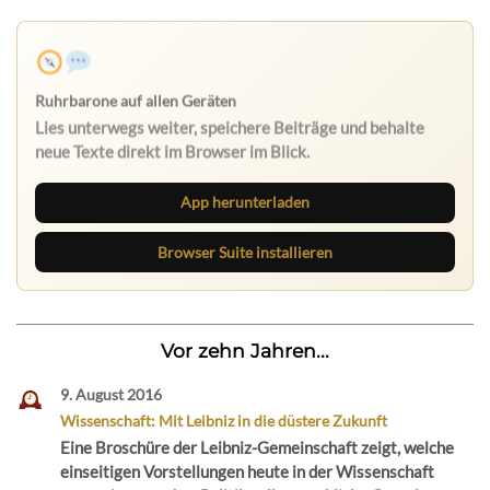
Ruhrbarone auf allen Geräten
Lies unterwegs weiter, speichere Beiträge und behalte
neue Texte direkt im Browser im Blick.
App herunterladen
Browser Suite installieren
Vor zehn Jahren...
9. August 2016
Wissenschaft: Mit Leibniz in die düstere Zukunft
Eine Broschüre der Leibniz-Gemeinschaft zeigt, welche
einseitigen Vorstellungen heute in der Wissenschaft