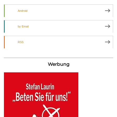
Android
by Email
RSS
Werbung