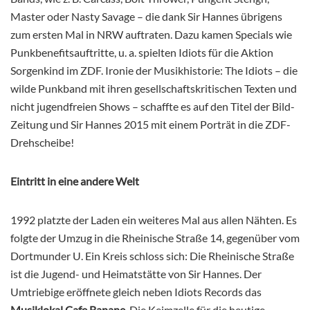
Master oder Nasty Savage – die dank Sir Hannes übrigens
zum ersten Mal in NRW auftraten. Dazu kamen Specials wie
Punkbenefitsauftritte, u. a. spielten Idiots für die Aktion
Sorgenkind im ZDF. Ironie der Musikhistorie: The Idiots – die
wilde Punkband mit ihren gesellschaftskritischen Texten und
nicht jugendfreien Shows – schaffte es auf den Titel der Bild-
Zeitung und Sir Hannes 2015 mit einem Porträt in die ZDF-
Drehscheibe!
Eintritt in eine andere Welt
1992 platzte der Laden ein weiteres Mal aus allen Nähten. Es
folgte der Umzug in die Rheinische Straße 14, gegenüber vom
Dortmunder U. Ein Kreis schloss sich: Die Rheinische Straße
ist die Jugend- und Heimatstätte von Sir Hannes. Der
Umtriebige eröffnete gleich neben Idiots Records das
Musiklokal Cafe Banane
. Die Keimzelle für die heutige