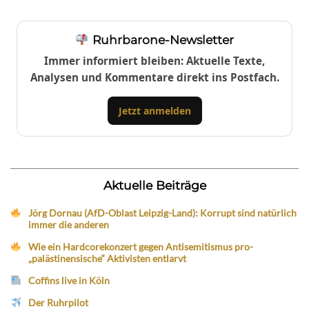
Ruhrbarone-Newsletter
Immer informiert bleiben: Aktuelle Texte,
Analysen und Kommentare direkt ins Postfach.
Jetzt anmelden
Aktuelle Beiträge
Jörg Dornau (AfD-Oblast Leipzig-Land): Korrupt sind natürlich
immer die anderen
Wie ein Hardcorekonzert gegen Antisemitismus pro-
„palästinensische“ Aktivisten entlarvt
Coffins live in Köln
Der Ruhrpilot