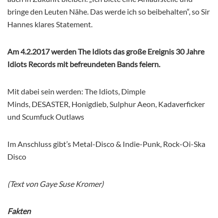
bringe den Leuten Nähe. Das werde ich so beibehalten“, so Sir
Hannes klares Statement.
Am 4.2.2017 werden The Idiots das große Ereignis 30 Jahre
Idiots Records mit befreundeten Bands feiern.
Mit dabei sein werden:
The Idiots,
Dimple
Minds,
DESASTER,
Honigdieb,
Sulphur Aeon,
Kadaverficker
und
Scumfuck Outlaws
Im Anschluss gibt’s Metal-Disco & Indie-Punk, Rock-Oi-Ska
Disco
(Text von Gaye Suse Kromer)
Fakten