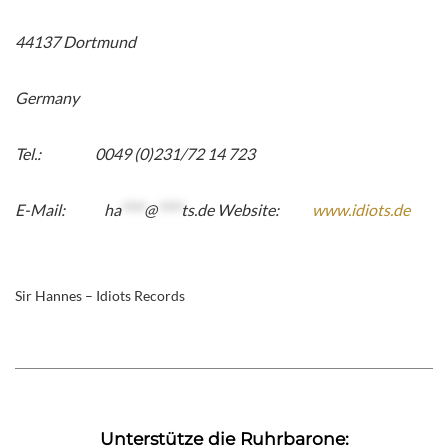
44137 Dortmund
Germany
Tel.:
0049 (0)231/72 14 723
E-Mail:
ha
****
@
****
ts.de
Website:
www.idiots.de
Sir Hannes – Idiots Records
Unterstütze die Ruhrbarone: