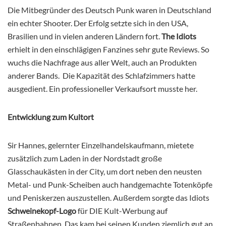
Die Mitbegründer des Deutsch Punk waren in Deutschland
ein echter Shooter. Der Erfolg setzte sich in den USA,
Brasilien und in vielen anderen Ländern fort.
The Idiots
erhielt in den einschlägigen Fanzines sehr gute Reviews. So
wuchs die Nachfrage aus aller Welt, auch an Produkten
anderer Bands. Die Kapazität des Schlafzimmers hatte
ausgedient. Ein professioneller Verkaufsort musste her.
Entwicklung zum Kultort
Sir Hannes, gelernter Einzelhandelskaufmann, mietete
zusätzlich zum Laden in der Nordstadt große
Glasschaukästen in der City, um dort neben den neusten
Metal- und Punk-Scheiben auch handgemachte Totenköpfe
und Peniskerzen auszustellen. Außerdem sorgte das Idiots
Schweinekopf-Logo
für DIE Kult-Werbung auf
Straßenbahnen. Das kam bei seinen Kunden ziemlich gut an.