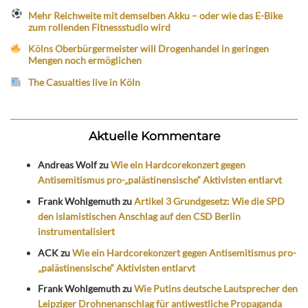
Mehr Reichweite mit demselben Akku – oder wie das E-Bike
zum rollenden Fitnessstudio wird
Kölns Oberbürgermeister will Drogenhandel in geringen
Mengen noch ermöglichen
The Casualties live in Köln
Aktuelle Kommentare
Andreas Wolf
zu
Wie ein Hardcorekonzert gegen
Antisemitismus pro-„palästinensische“ Aktivisten entlarvt
Frank Wohlgemuth
zu
Artikel 3 Grundgesetz: Wie die SPD
den islamistischen Anschlag auf den CSD Berlin
instrumentalisiert
ACK
zu
Wie ein Hardcorekonzert gegen Antisemitismus pro-
„palästinensische“ Aktivisten entlarvt
Frank Wohlgemuth
zu
Wie Putins deutsche Lautsprecher den
Leipziger Drohnenanschlag für antiwestliche Propaganda