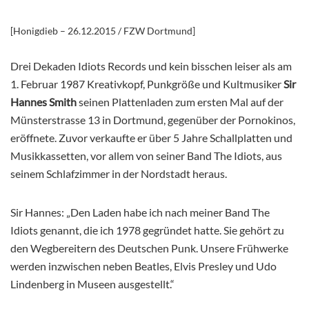
[Honigdieb – 26.12.2015 / FZW Dortmund]
Drei Dekaden Idiots Records und kein bisschen leiser als am
1. Februar 1987 Kreativkopf, Punkgröße und Kultmusiker
Sir
Hannes Smith
seinen Plattenladen zum ersten Mal auf der
Münsterstrasse 13 in Dortmund, gegenüber der Pornokinos,
eröffnete. Zuvor verkaufte er über 5 Jahre Schallplatten und
Musikkassetten, vor allem von seiner Band The Idiots, aus
seinem Schlafzimmer in der Nordstadt heraus.
Sir Hannes: „Den Laden habe ich nach meiner Band The
Idiots genannt, die ich 1978 gegründet hatte. Sie gehört zu
den Wegbereitern des Deutschen Punk. Unsere Frühwerke
werden inzwischen neben Beatles, Elvis Presley und Udo
Lindenberg in Museen ausgestellt.“