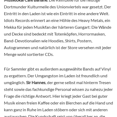
Dortmunder Kulturmeile des Unionviertels war gesetzt. Der
Eintritt in den Laden ist wie ein Eintritt in eine andere Welt.
Idiots Records erinnert an eine Höhle des Heavy Metals, ein
Mekka für jeden Musikfan der härteren Gangart: Die Wände
und Decke sind bedeckt mit Totenköpfen, Horrormasken,
Band-Devotionalien wie Hoodies, Shirts, Postern,
Autogrammen und natürlich ist der Store versehen mit jeder
Menge wohl sortierter CDs.
Für Sammler gibt es außerdem ausgewählte Bands auf Vinyl
zu ergattern. Der Umgangston im Laden ist freundlich und
umgänglich.
Sir Hannes
, der gerne selbst mal hinterm Tresen
steht sowie das fachkundige Personal wissen zu nahezu jeder
Frage die richtige Antwort. Hier kriegt jeder Gast bei guter
Musik einen freien Kaffee oder ein Bierchen auf die Hand und
kann ganz in Ruhe im Laden stöbern oder sich mit anderen
austauschen. Die Kundschaft reist von überall her an, die