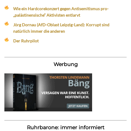
Wie ein Hardcorekonzert gegen Antisemitismus pro-
„palästinensische“ Aktivisten entlarvt
Jörg Dornau (AfD-Oblast Leipzig-Land): Korrupt sind
natürlich immer die anderen
Der Ruhrpilot
Werbung
Ruhrbarone: immer informiert