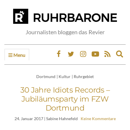
Journalisten bloggen das Revier
Menu
Ex
sea
fo
Dortmund
|
Kultur
|
Ruhrgebiet
30 Jahre Idiots Records –
Jubiläumsparty im FZW
Dortmund
24. Januar 2017
| Sabine Hahnefeld
Keine Kommentare