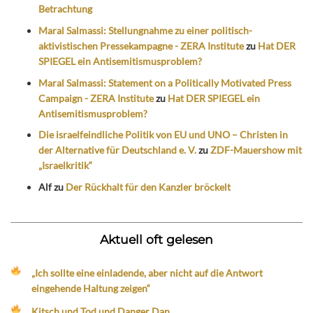
Betrachtung
Maral Salmassi: Stellungnahme zu einer politisch-
aktivistischen Pressekampagne - ZERA Institute
zu
Hat DER
SPIEGEL ein Antisemitismusproblem?
Maral Salmassi: Statement on a Politically Motivated Press
Campaign - ZERA Institute
zu
Hat DER SPIEGEL ein
Antisemitismusproblem?
Die israelfeindliche Politik von EU und UNO – Christen in
der Alternative für Deutschland e. V.
zu
ZDF-Mauershow mit
„Israelkritik“
Alf
zu
Der Rückhalt für den Kanzler bröckelt
Aktuell oft gelesen
„Ich sollte eine einladende, aber nicht auf die Antwort
eingehende Haltung zeigen“
Kitsch und Tod und Danger Dan