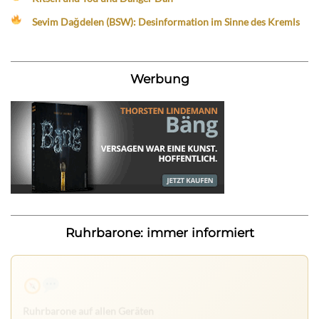
Sevim Dağdelen (BSW): Desinformation im Sinne des Kremls
Werbung
Ruhrbarone: immer informiert
Ruhrbarone auf allen Geräten