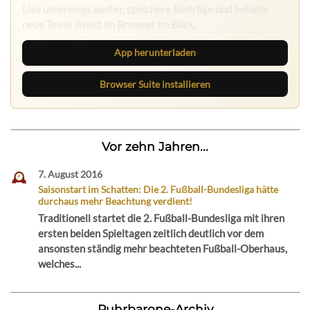
Lies unterwegs weiter, speichere Beiträge und behalte
neue Texte direkt im Browser im Blick.
App herunterladen
Browser Suite installieren
Vor zehn Jahren...
7. August 2016
Saisonstart im Schatten: Die 2. Fußball-Bundesliga hätte
durchaus mehr Beachtung verdient!
Traditionell startet die 2. Fußball-Bundesliga mit ihren
ersten beiden Spieltagen zeitlich deutlich vor dem
ansonsten ständig mehr beachteten Fußball-Oberhaus,
welches...
Ruhrbarone-Archiv