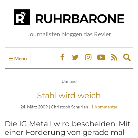
Journalisten bloggen das Revier
Menu
Ex
sea
fo
Umland
Stahl wird weich
24. März 2009
| Christoph Schurian
1 Kommentar
Die IG Metall wird bescheiden. Mit
einer Forderung von gerade mal