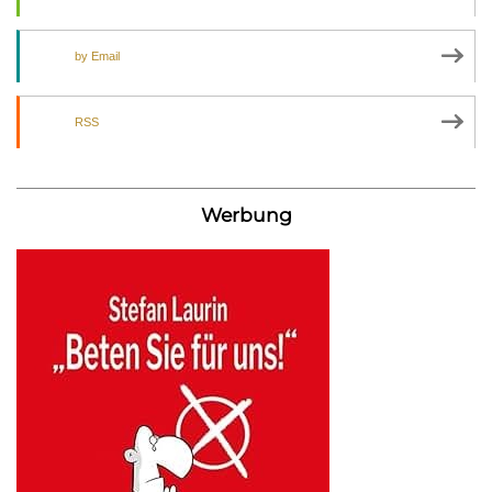
by Email
RSS
Werbung