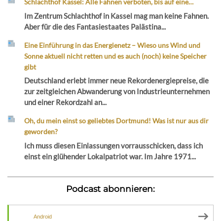
Schlachthof Kassel: Alle Fahnen verboten, bis auf eine…
Im Zentrum Schlachthof in Kassel mag man keine Fahnen.
Aber für die des Fantasiestaates Palästina...
Eine Einführung in das Energienetz – Wieso uns Wind und
Sonne aktuell nicht retten und es auch (noch) keine Speicher
gibt
Deutschland erlebt immer neue Rekordenergiepreise, die
zur zeitgleichen Abwanderung von Industrieunternehmen
und einer Rekordzahl an...
Oh, du mein einst so geliebtes Dortmund! Was ist nur aus dir
geworden?
Ich muss diesen Einlassungen vorrausschicken, dass ich
einst ein glühender Lokalpatriot war. Im Jahre 1971...
Podcast abonnieren:
Android