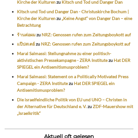
Kirche der Kulturen
zu
Kitsch und Tod und Danger Dan
Kitsch und Tod und Danger Dan - Christuskirche Bochum |
Kirche der Kulturen
zu
„Keine Angst“ von Danger Dan – eine
Betrachtung
ร้านต่อผม
zu
NRZ: Genossen rufen zum Zeitungsboykott auf
แป๊ปสเตย์
zu
NRZ: Genossen rufen zum Zeitungsboykott auf
Maral Salmassi: Stellungnahme zu einer politisch-
aktivistischen Pressekampagne - ZERA Institute
zu
Hat DER
SPIEGEL ein Antisemitismusproblem?
Maral Salmassi: Statement on a Politically Motivated Press
Campaign - ZERA Institute
zu
Hat DER SPIEGEL ein
Antisemitismusproblem?
Die israelfeindliche Politik von EU und UNO – Christen in
der Alternative für Deutschland e. V.
zu
ZDF-Mauershow mit
„Israelkritik“
Aktuell oft gelesen