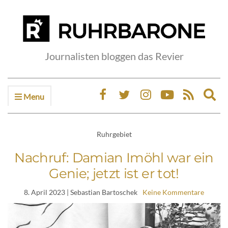
Journalisten bloggen das Revier
Menu
Ex
sea
fo
Ruhrgebiet
Nachruf: Damian Imöhl war ein
Genie; jetzt ist er tot!
8. April 2023
| Sebastian Bartoschek
Keine Kommentare