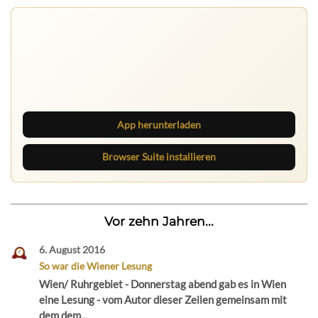
Ruhrbarone auf allen Geräten
Lies unterwegs weiter, speichere Beiträge und behalte
neue Texte direkt im Browser im Blick.
App herunterladen
Browser Suite installieren
Vor zehn Jahren...
6. August 2016
So war die Wiener Lesung
Wien/ Ruhrgebiet - Donnerstag abend gab es in Wien
eine Lesung - vom Autor dieser Zeilen gemeinsam mit
dem dem...