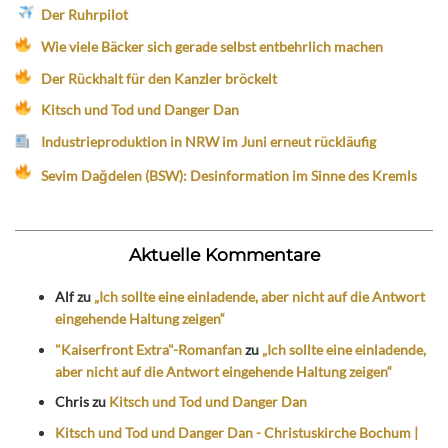
Der Ruhrpilot
Wie viele Bäcker sich gerade selbst entbehrlich machen
Der Rückhalt für den Kanzler bröckelt
Kitsch und Tod und Danger Dan
Industrieproduktion in NRW im Juni erneut rückläufig
Sevim Dağdelen (BSW): Desinformation im Sinne des Kremls
Aktuelle Kommentare
Alf
zu
„Ich sollte eine einladende, aber nicht auf die Antwort
eingehende Haltung zeigen“
"Kaiserfront Extra"-Romanfan
zu
„Ich sollte eine einladende,
aber nicht auf die Antwort eingehende Haltung zeigen“
Chris
zu
Kitsch und Tod und Danger Dan
Kitsch und Tod und Danger Dan - Christuskirche Bochum |