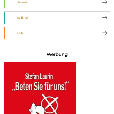
Android
by Email
RSS
Werbung