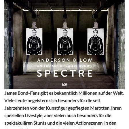
James Bond-Fans gibt es bekanntlich Millionen auf der Welt.
Viele Leute begeistern sich besonders für die seit
Jahrzehnten von der Kunstfigur gepflegten Marotten, ihren
speziellen Livestyle, aber vielen auch besonders für die
spektakulären Stunts und die vielen Actionszenen in den