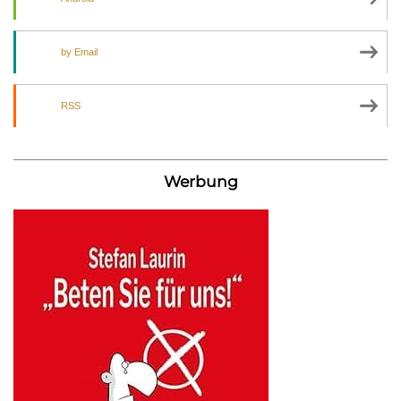
by Email
RSS
Werbung