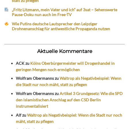
statt zu pflegen
„Fritz Litzmann, mein Vater und ich“ auf 3sat – Sehenswerte
Pause-Doku nun auch im Free-TV
Wie Putins deutsche Lautsprecher den Leipziger
Drohnenanschlag für antiwestliche Propaganda nutzen
Aktuelle Kommentare
ACK
zu
Kölns Oberbürgermeister will Drogenhandel in
geringen Mengen noch ermöglichen
Wolfram Obermanns
zu
Waltrop als Negativbeispiel: Wenn
die Stadt nur noch mäht, statt zu pflegen
Wolfram Obermanns
zu
Artikel 3 Grundgesetz: Wie die SPD
den islamistischen Anschlag auf den CSD Berlin
instrumentalisiert
Alf
zu
Waltrop als Negativbeispiel: Wenn die Stadt nur noch
mäht, statt zu pflegen