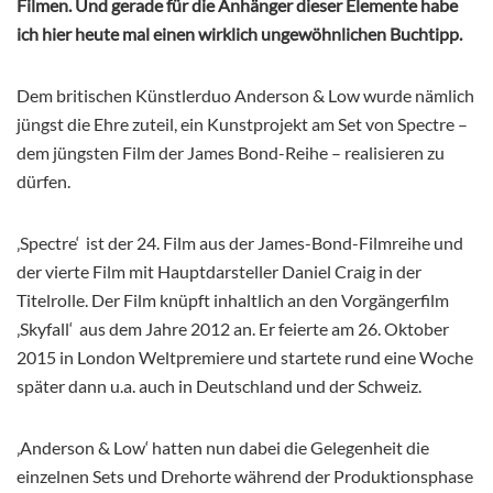
Filmen. Und gerade für die Anhänger dieser Elemente habe
ich hier heute mal einen wirklich ungewöhnlichen Buchtipp.
Dem britischen Künstlerduo Anderson & Low wurde nämlich
jüngst die Ehre zuteil, ein Kunstprojekt am Set von Spectre –
dem jüngsten Film der James Bond-Reihe – realisieren zu
dürfen.
‚Spectre‘ ist der 24. Film aus der James-Bond-Filmreihe und
der vierte Film mit Hauptdarsteller Daniel Craig in der
Titelrolle. Der Film knüpft inhaltlich an den Vorgängerfilm
‚Skyfall‘ aus dem Jahre 2012 an. Er feierte am 26. Oktober
2015 in London Weltpremiere und startete rund eine Woche
später dann u.a. auch in Deutschland und der Schweiz.
‚Anderson & Low‘ hatten nun dabei die Gelegenheit die
einzelnen Sets und Drehorte während der Produktionsphase