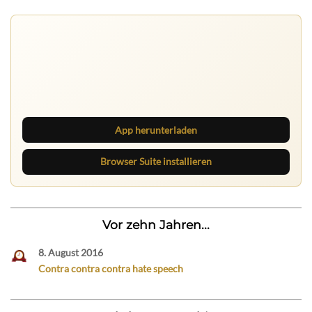
Ruhrbarone auf allen Geräten
Lies unterwegs weiter, speichere Beiträge und behalte
neue Texte direkt im Browser im Blick.
App herunterladen
Browser Suite installieren
Vor zehn Jahren...
8. August 2016
Contra contra contra hate speech