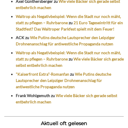
Axel Günthersberger
zu
Wie viele Bäcker sich gerade selbst
entbehrlich machen
Waltrop als Negativbeispiel: Wenn die Stadt nur noch mäht,
statt zu pflegen – Ruhrbarone
zu
21 Euro Tageseintritt für ein
Stadtfest? Das Waltroper Parkfest spielt mit dem Feuer!
ACK
zu
Wie Putins deutsche Lautsprecher den Leipziger
Drohnenanschlag für antiwestliche Propaganda nutzen
Waltrop als Negativbeispiel: Wenn die Stadt nur noch mäht,
statt zu pflegen – Ruhrbarone
zu
Wie viele Bäcker sich gerade
selbst entbehrlich machen
"Kaiserfront Extra"-Romanfan
zu
Wie Putins deutsche
Lautsprecher den Leipziger Drohnenanschlag für
antiwestliche Propaganda nutzen
Frank Wohlgemuth
zu
Wie viele Bäcker sich gerade selbst
entbehrlich machen
Aktuell oft gelesen