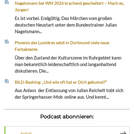
Nagelsmann bei WM 2026 krachend gescheitert – Mach es,
Jürgen!
Es ist vorbei. Endgültig. Das Märchen vom großen
deutschen Neustart unter dem Bundestrainer Julian
Nagelsmann...
Phoenix des Lumières setzt in Dortmund viele neue
Farbakzente
Über den Zustand der Kulturszene im Ruhrgebiet kann
man bekanntlich leidenschaftlich und langanhaltend
diskutieren. Die...
BILD-Bashing: „Und wie oft hat er Dich gebumst?“
Aus Anlass der Entlassung von Julian Reichelt tobt sich
der Springerhasser-Mob online aus. Und kennt...
Podcast abonnieren:
Android