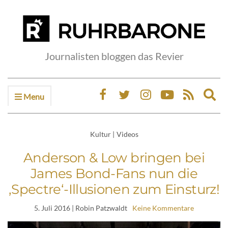
Journalisten bloggen das Revier
Menu
Ex
sea
fo
Kultur
|
Videos
Anderson & Low bringen bei
James Bond-Fans nun die
‚Spectre‘-Illusionen zum Einsturz!
5. Juli 2016
| Robin Patzwaldt
Keine Kommentare