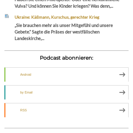
Vulva? Und können Sie Kinder kriegen? Was denn,...
Ukraine: Käßmann, Kurschus, gerechter Krieg
„Sie brauchen mehr als unser Mitgefühl und unsere
Gebete.“ Sagte die Präses der westfälischen
Landeskirche,...
Podcast abonnieren:
Android
by Email
RSS