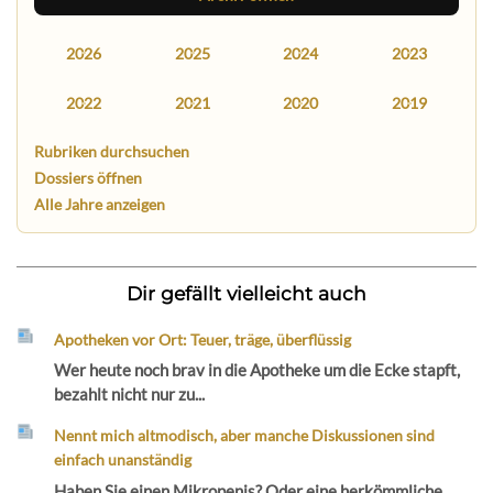
2026
2025
2024
2023
2022
2021
2020
2019
Rubriken durchsuchen
Dossiers öffnen
Alle Jahre anzeigen
Dir gefällt vielleicht auch
Apotheken vor Ort: Teuer, träge, überflüssig
Wer heute noch brav in die Apotheke um die Ecke stapft,
bezahlt nicht nur zu...
Nennt mich altmodisch, aber manche Diskussionen sind
einfach unanständig
Haben Sie einen Mikropenis? Oder eine herkömmliche