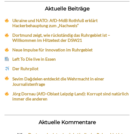
Aktuelle Beiträge
Ukraine und NATO: AfD-MdB Rothfuß erklärt
Hackerbehauptung zum „Nachweis“
Dortmund zeigt, wie rückständig das Ruhrgebiet ist –
Willkommen im Hitzetest der DSW21
Neue Impulse für Innovation im Ruhrgebiet
Left To Die live in Essen
Der Ruhrpilot
Sevim Dağdelen entdeckt die Wehrmacht in einer
Journalistenfrage
Jörg Dornau (AfD-Oblast Leipzig-Land): Korrupt sind natürlich
immer die anderen
Aktuelle Kommentare