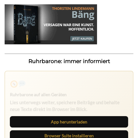
Ruhrbarone: immer informiert
Ruhrbarone auf allen Geräten
Lies unterwegs weiter, speichere Beiträge und behalte
neue Texte direkt im Browser im Blick.
App herunterladen
Browser Suite installieren