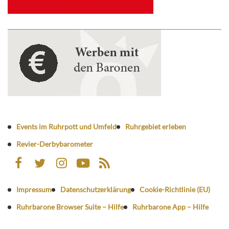
Events im Ruhrpott und Umfeld
Ruhrgebiet erleben
Revier-Derbybarometer
Impressum
Datenschutzerklärung
Cookie-Richtlinie (EU)
Ruhrbarone Browser Suite – Hilfe
Ruhrbarone App – Hilfe