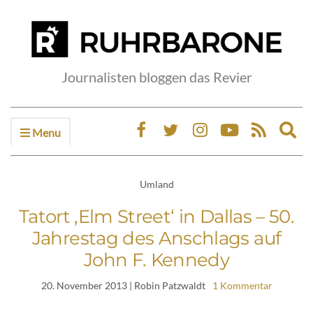
Journalisten bloggen das Revier
Menu
Ex
sea
fo
Umland
Tatort ‚Elm Street‘ in Dallas – 50.
Jahrestag des Anschlags auf
John F. Kennedy
20. November 2013
| Robin Patzwaldt
1 Kommentar