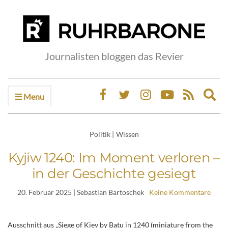
Journalisten bloggen das Revier
Menu
Ex
sea
fo
Politik
|
Wissen
Kyjiw 1240: Im Moment verloren –
in der Geschichte gesiegt
20. Februar 2025
| Sebastian Bartoschek
Keine Kommentare
Ausschnitt aus „Siege of Kiev by Batu in 1240 (miniature from the