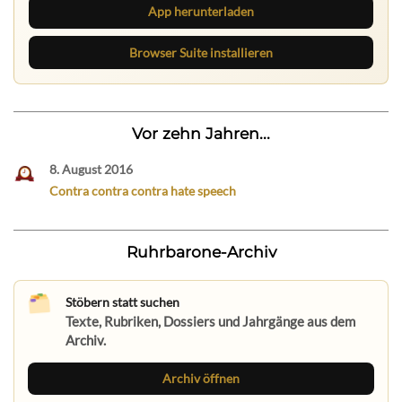
App herunterladen
Browser Suite installieren
Vor zehn Jahren...
8. August 2016
Contra contra contra hate speech
Ruhrbarone-Archiv
Stöbern statt suchen
Texte, Rubriken, Dossiers und Jahrgänge aus dem
Archiv.
Archiv öffnen