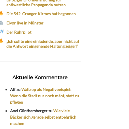
antiwestliche Propaganda nutzen
Die 542. Cranger Kirmes hat begonnen
Eivør live in Münster
Der Ruhrpilot
„Ich sollte eine einladende, aber nicht auf
die Antwort eingehende Haltung zeigen“
Aktuelle Kommentare
Alf
zu
Waltrop als Negativbeispiel:
Wenn die Stadt nur noch mäht, statt zu
pflegen
Axel Günthersberger
zu
Wie viele
Bäcker sich gerade selbst entbehrlich
machen