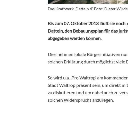
Das Kraftwerk ‚Datteln 4‘. Foto: Dieter Wirde
Bis zum 07. Oktober 2013 läuft sie noch, 
Datteln, den Bebauungsplan für das jurist
abgegeben werden können.
Dies nehmen lokale Bürgerinitiativen nun
solchen Erklärung durch möglichst viele 
So wird u.a. ‚Pro Waltrop‘ am kommenden
Stadt Waltrop präsent sein, um direkt mi
zu diskutieren und um dabei auch zu ver
solchen Widerspruchs anzuregen.