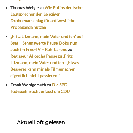
Thomas Weigle
zu
Wie Putins deutsche
Lautsprecher den Leipziger
Drohnenanschlag für antiwestliche
Propaganda nutzen
„Fritz Litzmann, mein Vater und ich“ auf
3sat – Sehenswerte Pause-Doku nun
auch im Free-TV – Ruhrbarone
zu
Regisseur Aljoscha Pause zu ‚Fritz
Litzmann, mein Vater und ich‘: „Etwas
Besseres kann mir als Filmemacher
eigentlich nicht passieren!“
Frank Wohlgemuth
zu
Die SPD-
Todessehnsucht erfasst die CDU
Aktuell oft gelesen