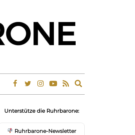
Expand
search
form
Unterstütze die Ruhrbarone:
Ruhrbarone-Newsletter