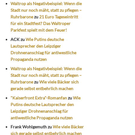
Waltrop als Negativbeispiel: Wenn die
Stadt nur noch mäht, statt zu pflegen –
Ruhrbarone
zu
21 Euro Tageseintritt
für ein Stadtfest? Das Waltroper
Parkfest spielt mit dem Feuer!
ACK
zu
Wie Putins deutsche
Lautsprecher den Leipziger
Drohnenanschlag für antiwestliche
Propaganda nutzen
Waltrop als Negativbeispiel: Wenn die
Stadt nur noch mäht, statt zu pflegen –
Ruhrbarone
zu
Wie viele Bäcker sich
gerade selbst entbehrlich machen
"Kaiserfront Extra"-Romanfan
zu
Wie
Putins deutsche Lautsprecher den
Leipziger Drohnenanschlag für
antiwestliche Propaganda nutzen
Frank Wohlgemuth
zu
Wie viele Bäcker
sich gerade selbst entbehrlich machen