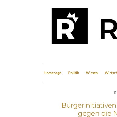
Homepage
Politik
Wissen
Wirtsch
R
Bürgerinitiative
gegen die N