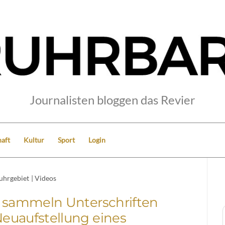
Journalisten bloggen das Revier
aft
Kultur
Sport
Login
uhrgebiet
|
Videos
n sammeln Unterschriften
euaufstellung eines