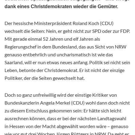
dank eines Christdemokraten wieder die Gemüter.
Der hessische Ministerpräsident Roland Koch (CDU)
wechselt die Seiten: Nein, er geht nicht zur SPD oder zur FDP.
Mit gerade einmal 52 Jahren und elf Jahren als
Regierungschef in dem Bundesland, das aus Sicht von NRW
genauso entbehrlich und uncharismatisch ist wie das
Saarland, will er nun etwas neues anfang. Politik sei nicht sein
Leben, betonte der Christdemokrat. Er ist nicht der einzige
Politiker, der die Seiten gewechselt hat.
Doch so ganz unfreiwillig wird der einstige Kritiker von
Bundeskanzlerin Angela Merkel (CDU) wohl dann doch nicht
zu diesem Entschluss gekommen sein: Er hätte sich leicht
ausrechnen können, dass er bei der nächsten Landtagswahl
in Hessen von der Macht abgewählt worden wäre – genauso
wie vor gut drei Wochen Jürgen Rüttgers in NRW. Da geht er