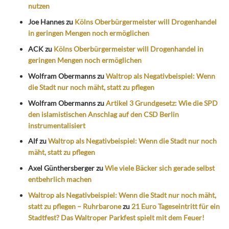
nutzen
Joe Hannes
zu
Kölns Oberbürgermeister will Drogenhandel
in geringen Mengen noch ermöglichen
ACK
zu
Kölns Oberbürgermeister will Drogenhandel in
geringen Mengen noch ermöglichen
Wolfram Obermanns
zu
Waltrop als Negativbeispiel: Wenn
die Stadt nur noch mäht, statt zu pflegen
Wolfram Obermanns
zu
Artikel 3 Grundgesetz: Wie die SPD
den islamistischen Anschlag auf den CSD Berlin
instrumentalisiert
Alf
zu
Waltrop als Negativbeispiel: Wenn die Stadt nur noch
mäht, statt zu pflegen
Axel Günthersberger
zu
Wie viele Bäcker sich gerade selbst
entbehrlich machen
Waltrop als Negativbeispiel: Wenn die Stadt nur noch mäht,
statt zu pflegen – Ruhrbarone
zu
21 Euro Tageseintritt für ein
Stadtfest? Das Waltroper Parkfest spielt mit dem Feuer!