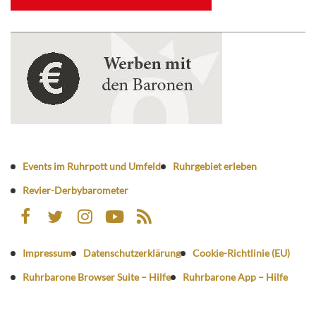
Events im Ruhrpott und Umfeld
Ruhrgebiet erleben
Revier-Derbybarometer
Impressum
Datenschutzerklärung
Cookie-Richtlinie (EU)
Ruhrbarone Browser Suite – Hilfe
Ruhrbarone App – Hilfe