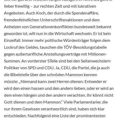
lieber frewillig – zur rechten Zeit und mit lukrativen
Angeboten. Auch Koch, der durch die Spendenaffäre,
fremdenfeindlichen Unterschriftenaktionen und dem
Anheizen von Generationenkonflikten bundesweit bekannt
geworden ist, will nun in die Wirtschaft wechseln. Er ist kein
Einzelfall. Immer mehr politische Würdenträger folgen dem
Lockruf des Geldes, tauschen die TÖV-Besoldungstabelle
gegen außertarifliche Anstellungsverträge mit Millionen-
Summen. An vorderster STelle sind bei den Seitenwechslern
Politiker von SPD und CDU. Ja, CDU, die Partei, die ja auch
die Bibelstelle über den schnöden Mammon kennen
müsste: „Niemand kann zwei Herren dienen: Entweder er
wird den einen hassen und den andern lieben, oder er wird an
dem einen hängen und den andern verachten. Ihr könnt nicht
Gott dienen und dem Mammon.“ Viele Parlamentarier, die
nur ihrem Gewissen verantwortlich sind, haben sich klar
entschieden. Nachfolgend eine Liste der prominentesten