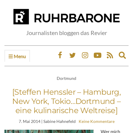
Journalisten bloggen das Revier
Menu
Ex
sea
fo
Dortmund
[Steffen Henssler – Hamburg,
New York, Tokio…Dortmund –
eine kulinarische Weltreise]
7. Mai 2014
| Sabine Hahnefeld
Keine Kommentare
Wer mich