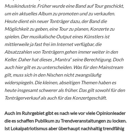
Musikindustrie. Früher wurde eine Band auf Tour geschickt,
um ein aktuelles Album zu promoten und zu verkaufen.
Heute dient ein neuer Tonträger dazu, der Band die
Möglichkeit zu geben, eine Tour zu planen, Konzerte zu
spielen. Der musikalische Output eines Künstlers ist
mittlerweile ja fast frei im Internet verfügbar, die
Absatzzahlen von Tonträgern gehen immer weiter in den
Keller. Daher hat dieses „Mantra“ seine Berechtigung. Doch
auch hier gilt es zu unterscheiden. Was für den Mainstream
gilt, muss sich in den Nischen nicht zwangsläufig
widerspiegeln. Die kleinen, abseitigen Themen haben es
heute insgesamt schwerer als früher. Das gilt sowohl für den
Tonträgerverkauf als auch für das Konzertgeschäft.
Auch im Ruhrgebiet gibt es nach wie vor viele Opinionleader
die es schaffen Publikum zu Trendveranstaltungen zu locken.
Ist Lokalpatriotismus aber überhaupt nachhaltig trendfähig