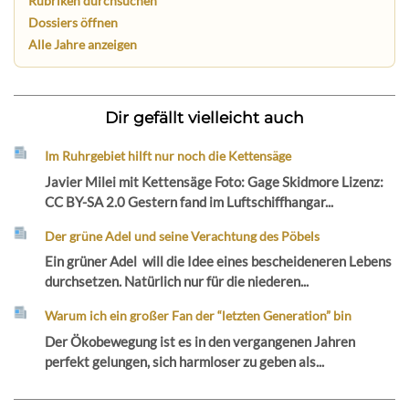
Rubriken durchsuchen
Dossiers öffnen
Alle Jahre anzeigen
Dir gefällt vielleicht auch
Im Ruhrgebiet hilft nur noch die Kettensäge
Javier Milei mit Kettensäge Foto: Gage Skidmore Lizenz:
CC BY-SA 2.0 Gestern fand im Luftschiffhangar...
Der grüne Adel und seine Verachtung des Pöbels
Ein grüner Adel will die Idee eines bescheideneren Lebens
durchsetzen. Natürlich nur für die niederen...
Warum ich ein großer Fan der “letzten Generation” bin
Der Ökobewegung ist es in den vergangenen Jahren
perfekt gelungen, sich harmloser zu geben als...