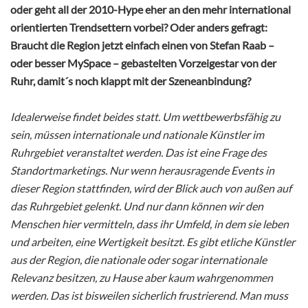
oder geht all der 2010-Hype eher an den mehr international
orientierten Trendsettern vorbei? Oder anders gefragt:
Braucht die Region jetzt einfach einen von Stefan Raab –
oder besser MySpace – gebastelten Vorzeigestar von der
Ruhr, damit´s noch klappt mit der Szeneanbindung?
Idealerweise findet beides statt. Um wettbewerbsfähig zu
sein, müssen internationale und nationale Künstler im
Ruhrgebiet veranstaltet werden. Das ist eine Frage des
Standortmarketings. Nur wenn herausragende Events in
dieser Region stattfinden, wird der Blick auch von außen auf
das Ruhrgebiet gelenkt. Und nur dann können wir den
Menschen hier vermitteln, dass ihr Umfeld, in dem sie leben
und arbeiten, eine Wertigkeit besitzt. Es gibt etliche Künstler
aus der Region, die nationale oder sogar internationale
Relevanz besitzen, zu Hause aber kaum wahrgenommen
werden. Das ist bisweilen sicherlich frustrierend. Man muss