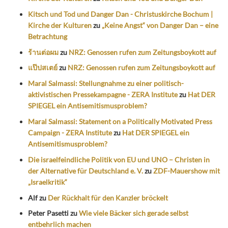
Kitsch und Tod und Danger Dan - Christuskirche Bochum |
Kirche der Kulturen
zu
„Keine Angst“ von Danger Dan – eine
Betrachtung
ร้านต่อผม
zu
NRZ: Genossen rufen zum Zeitungsboykott auf
แป๊ปสเตย์
zu
NRZ: Genossen rufen zum Zeitungsboykott auf
Maral Salmassi: Stellungnahme zu einer politisch-
aktivistischen Pressekampagne - ZERA Institute
zu
Hat DER
SPIEGEL ein Antisemitismusproblem?
Maral Salmassi: Statement on a Politically Motivated Press
Campaign - ZERA Institute
zu
Hat DER SPIEGEL ein
Antisemitismusproblem?
Die israelfeindliche Politik von EU und UNO – Christen in
der Alternative für Deutschland e. V.
zu
ZDF-Mauershow mit
„Israelkritik“
Alf
zu
Der Rückhalt für den Kanzler bröckelt
Peter Pasetti
zu
Wie viele Bäcker sich gerade selbst
entbehrlich machen