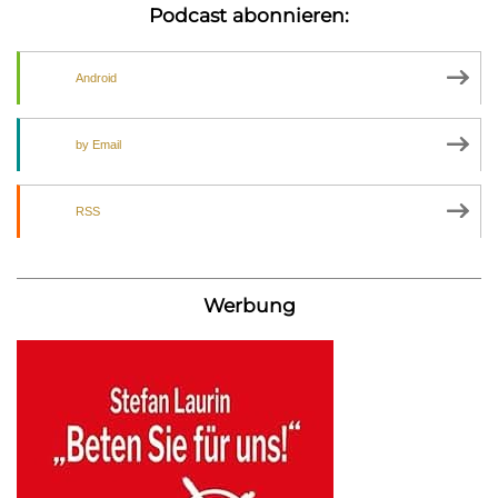
Podcast abonnieren:
Android
by Email
RSS
Werbung