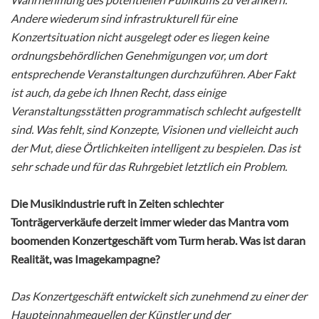
Andere wiederum sind infrastrukturell für eine
Konzertsituation nicht ausgelegt oder es liegen keine
ordnungsbehördlichen Genehmigungen vor, um dort
entsprechende Veranstaltungen durchzuführen. Aber Fakt
ist auch, da gebe ich Ihnen Recht, dass einige
Veranstaltungsstätten programmatisch schlecht aufgestellt
sind. Was fehlt, sind Konzepte, Visionen und vielleicht auch
der Mut, diese Örtlichkeiten intelligent zu bespielen. Das ist
sehr schade und für das Ruhrgebiet letztlich ein Problem.
Die Musikindustrie ruft in Zeiten schlechter
Tonträgerverkäufe derzeit immer wieder das Mantra vom
boomenden Konzertgeschäft vom Turm herab. Was ist daran
Realität, was Imagekampagne?
Das Konzertgeschäft entwickelt sich zunehmend zu einer der
Haupteinnahmequellen der Künstler und der