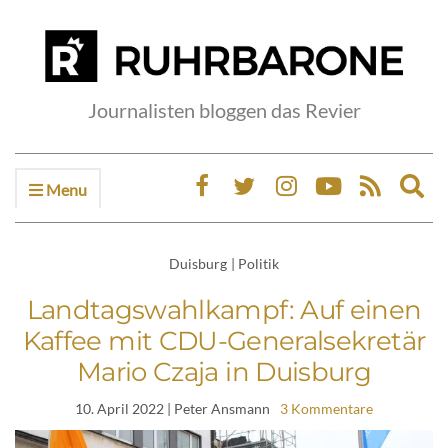
Journalisten bloggen das Revier
Menu
Ex
sea
fo
Duisburg
|
Politik
Landtagswahlkampf: Auf einen
Kaffee mit CDU-Generalsekretär
Mario Czaja in Duisburg
10. April 2022
| Peter Ansmann
3 Kommentare