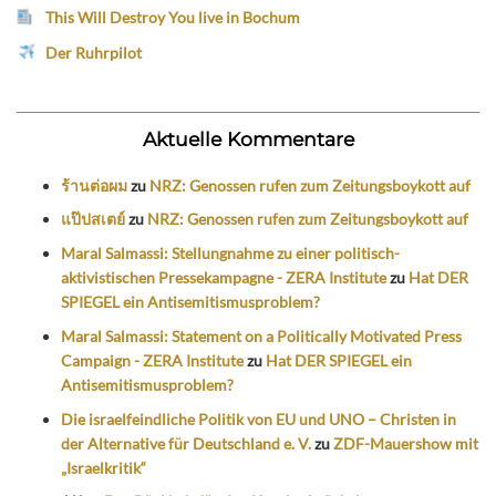
This Will Destroy You live in Bochum
Der Ruhrpilot
Aktuelle Kommentare
ร้านต่อผม
zu
NRZ: Genossen rufen zum Zeitungsboykott auf
แป๊ปสเตย์
zu
NRZ: Genossen rufen zum Zeitungsboykott auf
Maral Salmassi: Stellungnahme zu einer politisch-
aktivistischen Pressekampagne - ZERA Institute
zu
Hat DER
SPIEGEL ein Antisemitismusproblem?
Maral Salmassi: Statement on a Politically Motivated Press
Campaign - ZERA Institute
zu
Hat DER SPIEGEL ein
Antisemitismusproblem?
Die israelfeindliche Politik von EU und UNO – Christen in
der Alternative für Deutschland e. V.
zu
ZDF-Mauershow mit
„Israelkritik“