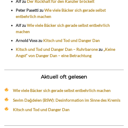
Alf
zu
Der Rückhalt für den Kanzler bröckelt
Peter Pasetti
zu
Wie viele Bäcker sich gerade selbst
entbehrlich machen
Alf
zu
Wie viele Bäcker sich gerade selbst entbehrlich
machen
Arnold Voss
zu
Kitsch und Tod und Danger Dan
Kitsch und Tod und Danger Dan – Ruhrbarone
zu
„Keine
Angst“ von Danger Dan – eine Betrachtung
Aktuell oft gelesen
Wie viele Bäcker sich gerade selbst entbehrlich machen
Sevim Dağdelen (BSW): Desinformation im Sinne des Kremls
Kitsch und Tod und Danger Dan