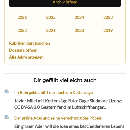
Archiv öffnen
2026
2025
2024
2023
2022
2021
2020
2019
Rubriken durchsuchen
Dossiers öffnen
Alle Jahre anzeigen
Dir gefällt vielleicht auch
Im Ruhrgebiet hilft nur noch die Kettensäge
Javier Milei mit Kettensäge Foto: Gage Skidmore Lizenz:
CC BY-SA 2.0 Gestern fand im Luftschiffhangar...
Der grüne Adel und seine Verachtung des Pöbels
Ein grüner Adel will die Idee eines bescheideneren Lebens