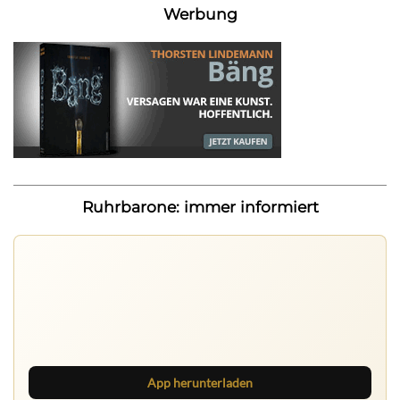
Werbung
Ruhrbarone: immer informiert
Ruhrbarone auf allen Geräten
Lies unterwegs weiter, speichere Beiträge und behalte
neue Texte direkt im Browser im Blick.
App herunterladen