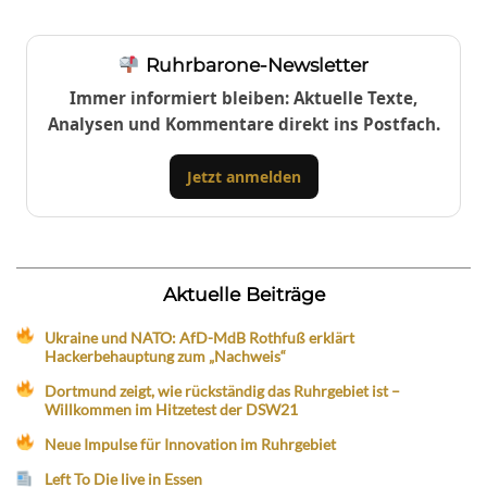
Ruhrbarone-Newsletter
Immer informiert bleiben: Aktuelle Texte,
Analysen und Kommentare direkt ins Postfach.
Jetzt anmelden
Aktuelle Beiträge
Ukraine und NATO: AfD-MdB Rothfuß erklärt
Hackerbehauptung zum „Nachweis“
Dortmund zeigt, wie rückständig das Ruhrgebiet ist –
Willkommen im Hitzetest der DSW21
Neue Impulse für Innovation im Ruhrgebiet
Left To Die live in Essen