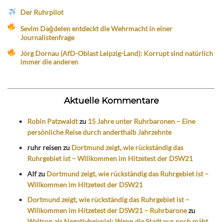
Der Ruhrpilot
Sevim Dağdelen entdeckt die Wehrmacht in einer
Journalistenfrage
Jörg Dornau (AfD-Oblast Leipzig-Land): Korrupt sind natürlich
immer die anderen
Aktuelle Kommentare
Robin Patzwaldt
zu
15 Jahre unter Ruhrbaronen – Eine
persönliche Reise durch anderthalb Jahrzehnte
ruhr reisen
zu
Dortmund zeigt, wie rückständig das
Ruhrgebiet ist – Willkommen im Hitzetest der DSW21
Alf
zu
Dortmund zeigt, wie rückständig das Ruhrgebiet ist –
Willkommen im Hitzetest der DSW21
Dortmund zeigt, wie rückständig das Ruhrgebiet ist –
Willkommen im Hitzetest der DSW21 – Ruhrbarone
zu
Waltrop als Negativbeispiel: Wenn die Stadt nur noch mäht,