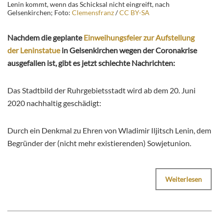
Lenin kommt, wenn das Schicksal nicht eingreift, nach
Gelsenkirchen; Foto:
Clemensfranz
/
CC BY-SA
Nachdem die geplante
Einweihungsfeier zur Aufstellung
der Leninstatue
in Gelsenkirchen wegen der Coronakrise
ausgefallen ist, gibt es jetzt schlechte Nachrichten:
Das Stadtbild der Ruhrgebietsstadt wird ab dem 20. Juni
2020 nachhaltig geschädigt:
Durch ein Denkmal zu Ehren von Wladimir Iljitsch Lenin, dem
Begründer der (nicht mehr existierenden) Sowjetunion.
Weiterlesen