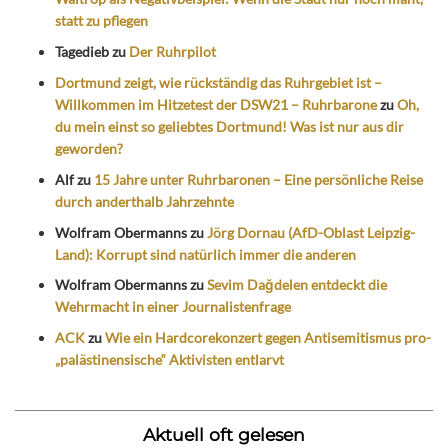
statt zu pflegen
Tagedieb
zu
Der Ruhrpilot
Dortmund zeigt, wie rückständig das Ruhrgebiet ist –
Willkommen im Hitzetest der DSW21 – Ruhrbarone
zu
Oh,
du mein einst so geliebtes Dortmund! Was ist nur aus dir
geworden?
Alf
zu
15 Jahre unter Ruhrbaronen – Eine persönliche Reise
durch anderthalb Jahrzehnte
Wolfram Obermanns
zu
Jörg Dornau (AfD-Oblast Leipzig-
Land): Korrupt sind natürlich immer die anderen
Wolfram Obermanns
zu
Sevim Dağdelen entdeckt die
Wehrmacht in einer Journalistenfrage
ACK
zu
Wie ein Hardcorekonzert gegen Antisemitismus pro-
„palästinensische“ Aktivisten entlarvt
Aktuell oft gelesen