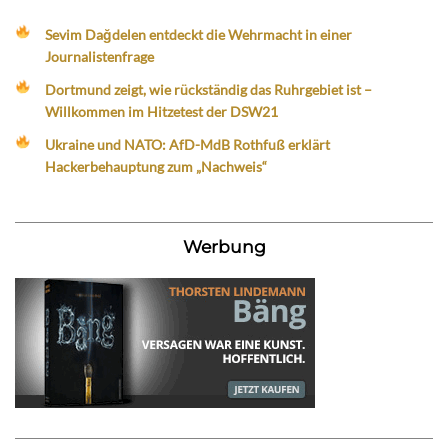
Sevim Dağdelen entdeckt die Wehrmacht in einer
Journalistenfrage
Dortmund zeigt, wie rückständig das Ruhrgebiet ist –
Willkommen im Hitzetest der DSW21
Ukraine und NATO: AfD-MdB Rothfuß erklärt
Hackerbehauptung zum „Nachweis“
Werbung