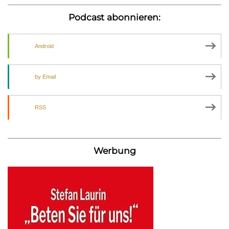
Podcast abonnieren:
Android
by Email
RSS
Werbung