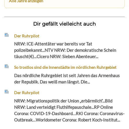
Alle Jahre anzeigen
Dir gefällt vielleicht auch
Der Ruhrpilot
NRW: ICE-Attentäter war bereits vor Tat
polizeibekannt...NTV NRW: Der demokratische Schein
täuscht(€)...Cicero NRW: Sieben Abenteuer...
So trostlos sind die Innenstädte im nördlichen Ruhrgebiet
Das nördliche Ruhrgebiet ist seit Jahren das Armenhaus
der Republik. Das weiß man längst. Die...
Der Ruhrpilot
NRW: Migrationspolitik der Union „erbärmlich“...Bild
NRW: Land verteidigt Fluthilfepauschale...RP Online
Corona: COVID-19-Dashboard…RKI Corona: Coronavirus-
Outbreak…Worldometer Corona: Robert Koch-Institut...