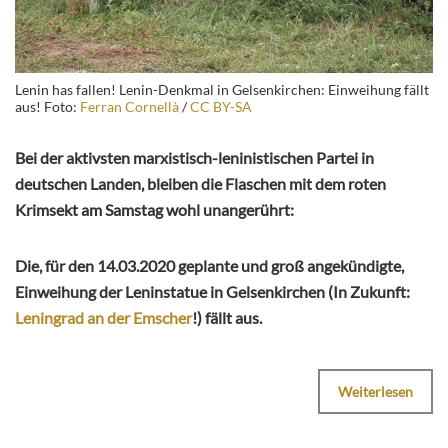
Lenin has fallen! Lenin-Denkmal in Gelsenkirchen: Einweihung fällt
aus! Foto:
Ferran Cornellà
/
CC BY-SA
Bei der aktivsten marxistisch-leninistischen Partei in
deutschen Landen, bleiben die Flaschen mit dem roten
Krimsekt am Samstag wohl unangerührt:
Die, für den 14.03.2020 geplante und groß angekündigte,
Einweihung der Leninstatue in Gelsenkirchen (In Zukunft:
Leningrad an der Emscher
!) fällt aus.
Weiterlesen