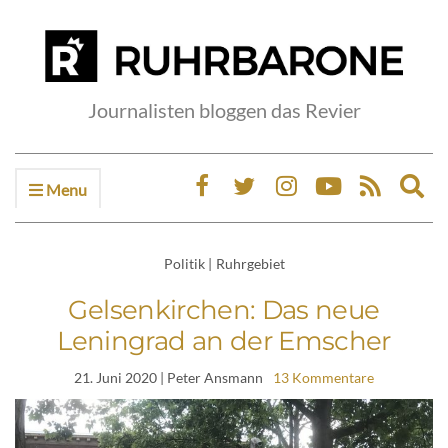
Journalisten bloggen das Revier
Menu
Ex
sea
fo
Politik
|
Ruhrgebiet
Gelsenkirchen: Das neue
Leningrad an der Emscher
21. Juni 2020
| Peter Ansmann
13 Kommentare