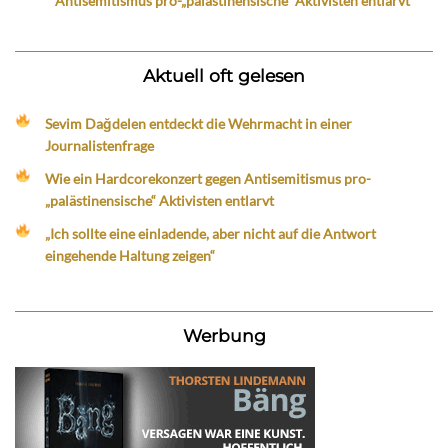
Antisemitismus pro-„palästinensische“ Aktivisten entlarvt
Aktuell oft gelesen
Sevim Dağdelen entdeckt die Wehrmacht in einer
Journalistenfrage
Wie ein Hardcorekonzert gegen Antisemitismus pro-
„palästinensische“ Aktivisten entlarvt
„Ich sollte eine einladende, aber nicht auf die Antwort
eingehende Haltung zeigen“
Werbung