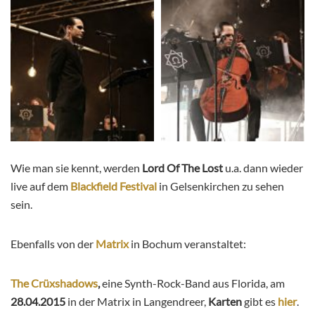
Wie man sie kennt, werden
Lord Of The Lost
u.a. dann wieder
live auf dem
Blackfield Festival
in Gelsenkirchen zu sehen
sein.
Ebenfalls von der
Matrix
in Bochum veranstaltet:
The Crüxshadows
,
eine Synth-Rock-Band aus Florida, am
28.04.2015
in der Matrix in Langendreer,
Karten
gibt es
hier
.