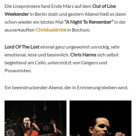
Die Livepremiere fand Ende März auf dem
Out of Line
Weekender
in Berlin statt und gestern Abend hieß es dann
schon wieder ein letztes Mal
“A Night To Remember”
in der
ausverkauften
Christuskirche
in Bochum.
Lord Of The Lost
einmal ganz ungewohnt unrockig, sehr
emotional, leise und besinnlich.
Chris Harms
sich selbst
begleitend am Cello, unterstützt von Geigern und
Posaunisten.
Ein beeindruckender Abend, der in Erinnerung bleiben wird.