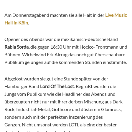
Am Donnerstagabend machten sie alle Halt in der
Live Music
Hall in Köln
.
Opener des Abends war die mexikanisch-deutsche Band
Rabia Sorda,
die gegen 18:30 Uhr mit Hocico-Frontmann und
Bühnen-Wirbelwind Erk Aicrag das noch gut überschaubare
Publikum gelungen auf die kommenden Stunden einstimmte.
Abgelöst wurden sie gut eine Stunde später von der
Hamburger Band
Lord Of The Lost
.
Begrüßt wurden die
Jungs vom Publikum wie die Headliner des Abends und
überzeugten nicht nur mit ihrer derben Mischung aus Dark
Rock, Industrial-Metal, Gothcore und düsterem Glamrock,
sondern auch mit der perfekten Inszenierung des
Ganzen.
Nicht umsonst werden LOTL als eine der besten