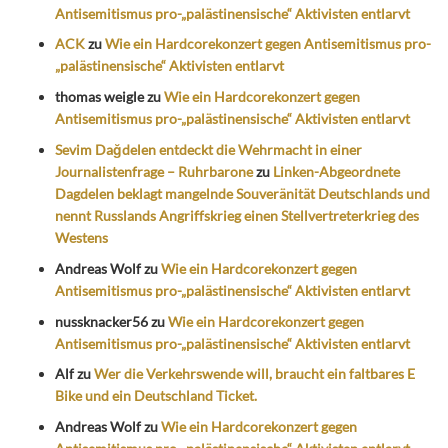
Antisemitismus pro-„palästinensische“ Aktivisten entlarvt
ACK
zu
Wie ein Hardcorekonzert gegen Antisemitismus pro-
„palästinensische“ Aktivisten entlarvt
thomas weigle
zu
Wie ein Hardcorekonzert gegen
Antisemitismus pro-„palästinensische“ Aktivisten entlarvt
Sevim Dağdelen entdeckt die Wehrmacht in einer
Journalistenfrage – Ruhrbarone
zu
Linken-Abgeordnete
Dagdelen beklagt mangelnde Souveränität Deutschlands und
nennt Russlands Angriffskrieg einen Stellvertreterkrieg des
Westens
Andreas Wolf
zu
Wie ein Hardcorekonzert gegen
Antisemitismus pro-„palästinensische“ Aktivisten entlarvt
nussknacker56
zu
Wie ein Hardcorekonzert gegen
Antisemitismus pro-„palästinensische“ Aktivisten entlarvt
Alf
zu
Wer die Verkehrswende will, braucht ein faltbares E
Bike und ein Deutschland Ticket.
Andreas Wolf
zu
Wie ein Hardcorekonzert gegen