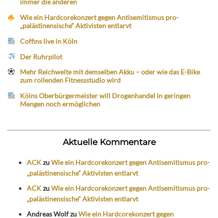
immer die anderen
Wie ein Hardcorekonzert gegen Antisemitismus pro-
„palästinensische“ Aktivisten entlarvt
Coffins live in Köln
Der Ruhrpilot
Mehr Reichweite mit demselben Akku – oder wie das E-Bike
zum rollenden Fitnessstudio wird
Kölns Oberbürgermeister will Drogenhandel in geringen
Mengen noch ermöglichen
Aktuelle Kommentare
ACK
zu
Wie ein Hardcorekonzert gegen Antisemitismus pro-
„palästinensische“ Aktivisten entlarvt
ACK
zu
Wie ein Hardcorekonzert gegen Antisemitismus pro-
„palästinensische“ Aktivisten entlarvt
Andreas Wolf
zu
Wie ein Hardcorekonzert gegen