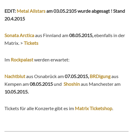
EDIT:
Metal Allstars
am 03.05.2105 wurde abgesagt ! Stand
20.4.2015
Sonata Arctica
aus Finnland am
08.05.2015,
ebenfalls in der
Matrix. >
Tickets
Im
Rockpalast
werden erwartet:
Nachtblut
aus Osnabrück am
07.05.2015,
BRDigung
aus
Kempen am
08.05.2015
und
Shoshin
aus Manchester am
10.05.2015.
Tickets für alle Konzerte gibt es im
Matrix Ticketshop
.