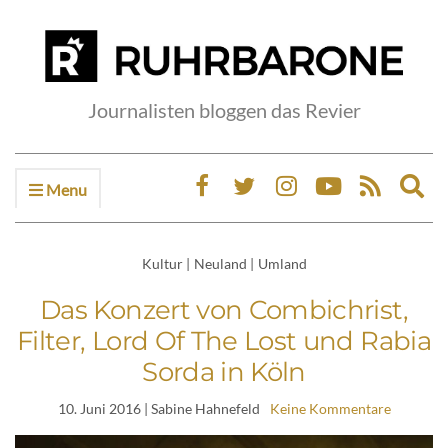
Journalisten bloggen das Revier
Menu
Ex
sea
fo
Kultur
|
Neuland
|
Umland
Das Konzert von Combichrist,
Filter, Lord Of The Lost und Rabia
Sorda in Köln
10. Juni 2016
| Sabine Hahnefeld
Keine Kommentare