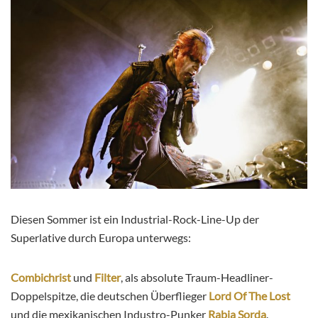
Diesen Sommer ist ein Industrial-Rock-Line-Up der
Superlative durch Europa unterwegs:
Combichrist
und
Filter
, als absolute Traum-Headliner-
Doppelspitze, die deutschen Überflieger
Lord Of The Lost
und die mexikanischen Industro-Punker
Rabia Sorda
.