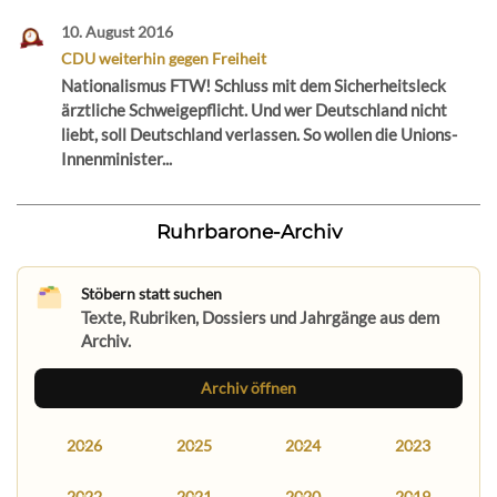
10. August 2016
CDU weiterhin gegen Freiheit
Nationalismus FTW! Schluss mit dem Sicherheitsleck
ärztliche Schweigepflicht. Und wer Deutschland nicht
liebt, soll Deutschland verlassen. So wollen die Unions-
Innenminister...
Ruhrbarone-Archiv
Stöbern statt suchen
Texte, Rubriken, Dossiers und Jahrgänge aus dem
Archiv.
Archiv öffnen
2026
2025
2024
2023
2022
2021
2020
2019