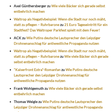
Axel Günthersberger
zu
Wie viele Bäcker sich gerade selbst
entbehrlich machen
Waltrop als Negativbeispiel: Wenn die Stadt nur noch mäht,
statt zu pflegen – Ruhrbarone
zu
21 Euro Tageseintritt für ein
Stadtfest? Das Waltroper Parkfest spielt mit dem Feuer!
ACK
zu
Wie Putins deutsche Lautsprecher den Leipziger
Drohnenanschlag für antiwestliche Propaganda nutzen
Waltrop als Negativbeispiel: Wenn die Stadt nur noch mäht,
statt zu pflegen – Ruhrbarone
zu
Wie viele Bäcker sich gerade
selbst entbehrlich machen
"Kaiserfront Extra"-Romanfan
zu
Wie Putins deutsche
Lautsprecher den Leipziger Drohnenanschlag für
antiwestliche Propaganda nutzen
Frank Wohlgemuth
zu
Wie viele Bäcker sich gerade selbst
entbehrlich machen
Thomas Weigle
zu
Wie Putins deutsche Lautsprecher den
Leipziger Drohnenanschlag für antiwestliche Propaganda