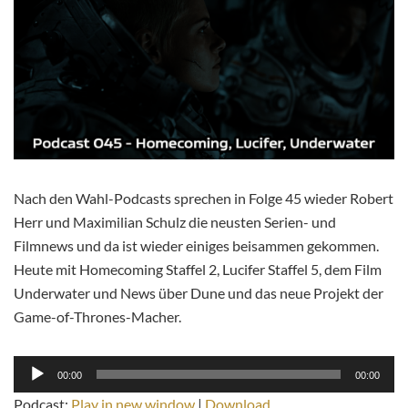
Nach den Wahl-Podcasts sprechen in Folge 45 wieder Robert
Herr und Maximilian Schulz die neusten Serien- und
Filmnews und da ist wieder einiges beisammen gekommen.
Heute mit Homecoming Staffel 2, Lucifer Staffel 5, dem Film
Underwater und News über Dune und das neue Projekt der
Game-of-Thrones-Macher.
Audio-
00:00
00:00
Player
Podcast:
Play in new window
|
Download