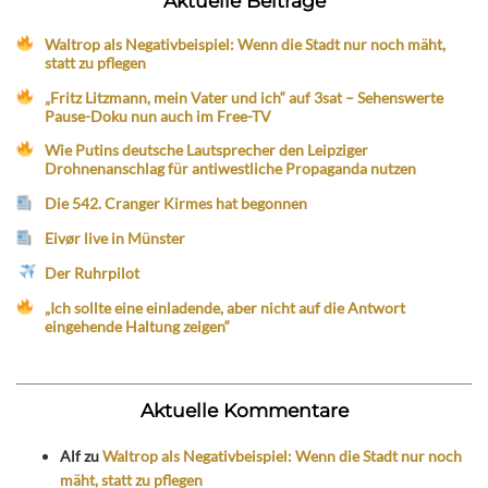
Aktuelle Beiträge
Waltrop als Negativbeispiel: Wenn die Stadt nur noch mäht,
statt zu pflegen
„Fritz Litzmann, mein Vater und ich“ auf 3sat – Sehenswerte
Pause-Doku nun auch im Free-TV
Wie Putins deutsche Lautsprecher den Leipziger
Drohnenanschlag für antiwestliche Propaganda nutzen
Die 542. Cranger Kirmes hat begonnen
Eivør live in Münster
Der Ruhrpilot
„Ich sollte eine einladende, aber nicht auf die Antwort
eingehende Haltung zeigen“
Aktuelle Kommentare
Alf
zu
Waltrop als Negativbeispiel: Wenn die Stadt nur noch
mäht, statt zu pflegen