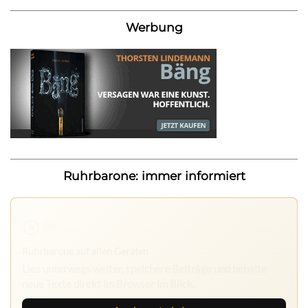
Werbung
Ruhrbarone: immer informiert
Ruhrbarone auf allen Geräten
Lies unterwegs weiter, speichere Beiträge und behalte
neue Texte direkt im Browser im Blick.