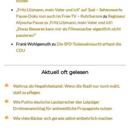
nutzen
„Fritz Litzmann, mein Vater und ich“ auf 3sat – Sehenswerte
Pause-Doku nun auch im Free-TV – Ruhrbarone
zu
Regisseur
Aljoscha Pause zu ‚Fritz Litzmann, mein Vater und ich‘:
„Etwas Besseres kann mir als Filmemacher eigentlich nicht
passieren!“
Frank Wohlgemuth
zu
Die SPD-Todessehnsucht erfasst die
CDU
Aktuell oft gelesen
Waltrop als Negativbeispiel: Wenn die Stadt nur noch mäht,
statt zu pflegen
Wie Putins deutsche Lautsprecher den Leipziger
Drohnenanschlag für antiwestliche Propaganda nutzen
Wie viele Bäcker sich gerade selbst entbehrlich machen