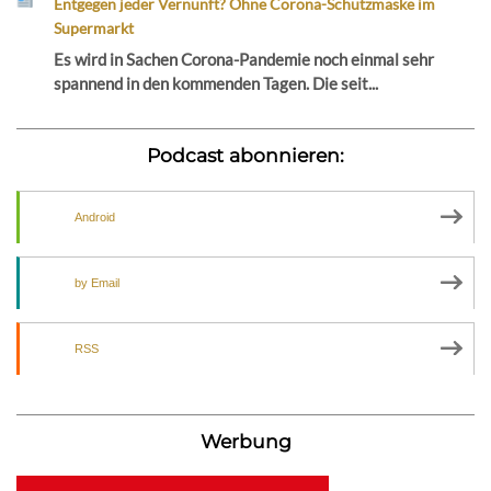
Entgegen jeder Vernunft? Ohne Corona-Schutzmaske im
Supermarkt
Es wird in Sachen Corona-Pandemie noch einmal sehr
spannend in den kommenden Tagen. Die seit...
Podcast abonnieren:
Android
by Email
RSS
Werbung