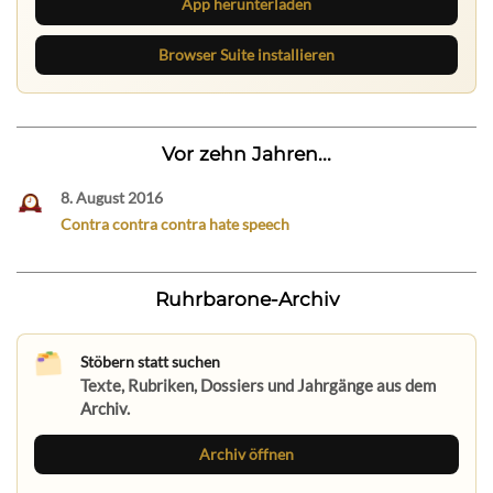
App herunterladen
Browser Suite installieren
Vor zehn Jahren...
8. August 2016
Contra contra contra hate speech
Ruhrbarone-Archiv
Stöbern statt suchen
Texte, Rubriken, Dossiers und Jahrgänge aus dem
Archiv.
Archiv öffnen