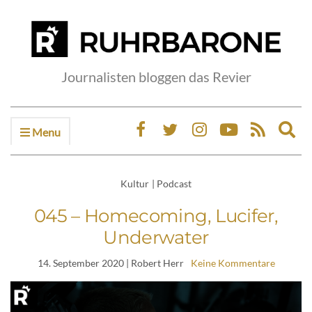
Journalisten bloggen das Revier
Menu
Ex
sea
fo
Kultur
|
Podcast
045 – Homecoming, Lucifer,
Underwater
14. September 2020
| Robert Herr
Keine Kommentare