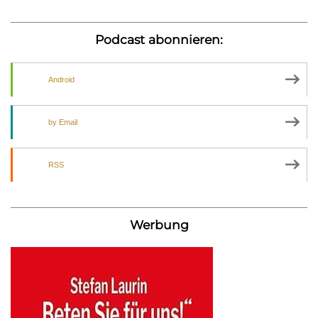
Podcast abonnieren:
Android
by Email
RSS
Werbung