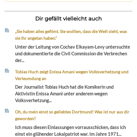
Dir gefällt vielleicht auch
„Sie haben alles gefilmt. Sie wollten, dass die Welt sieht, was
sie ihr angetan haben.“
Unter der Leitung von Cochav Elkayam-Levy untersuchte
und dokumentierte die Civil Commission die Verbrechen
der...
Tobias Huch zeigt Enissa Amani wegen Volksverhetzung und
Verleumdung an
Der Journalist Tobias Huch hat die Komikerin und
Aktivistin Enissa Amani unter anderem wegen
Volksverhetzung...
Oh, du mein einst so geliebtes Dortmund! Was ist nur aus dir
geworden?
Ich muss diesen Einlassungen vorrausschicken, dass ich
einst ein glühender Lokalpatriot war. Im Jahre 1971...