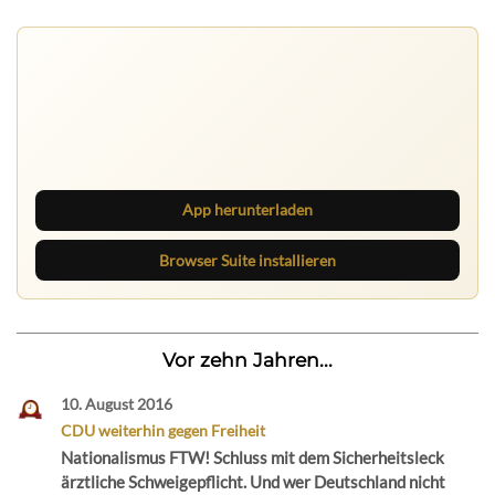
Ruhrbarone auf allen Geräten
Lies unterwegs weiter, speichere Beiträge und behalte
neue Texte direkt im Browser im Blick.
App herunterladen
Browser Suite installieren
Vor zehn Jahren...
10. August 2016
CDU weiterhin gegen Freiheit
Nationalismus FTW! Schluss mit dem Sicherheitsleck
ärztliche Schweigepflicht. Und wer Deutschland nicht