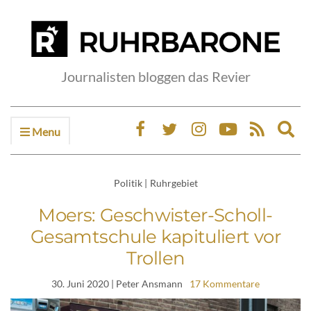
Journalisten bloggen das Revier
Menu
Ex
sea
fo
Politik
|
Ruhrgebiet
Moers: Geschwister-Scholl-
Gesamtschule kapituliert vor
Trollen
30. Juni 2020
| Peter Ansmann
17 Kommentare