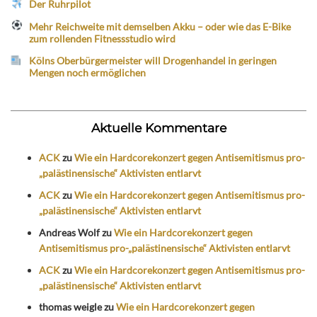
Der Ruhrpilot
Mehr Reichweite mit demselben Akku – oder wie das E-Bike
zum rollenden Fitnessstudio wird
Kölns Oberbürgermeister will Drogenhandel in geringen
Mengen noch ermöglichen
Aktuelle Kommentare
ACK
zu
Wie ein Hardcorekonzert gegen Antisemitismus pro-
„palästinensische“ Aktivisten entlarvt
ACK
zu
Wie ein Hardcorekonzert gegen Antisemitismus pro-
„palästinensische“ Aktivisten entlarvt
Andreas Wolf
zu
Wie ein Hardcorekonzert gegen
Antisemitismus pro-„palästinensische“ Aktivisten entlarvt
ACK
zu
Wie ein Hardcorekonzert gegen Antisemitismus pro-
„palästinensische“ Aktivisten entlarvt
thomas weigle
zu
Wie ein Hardcorekonzert gegen