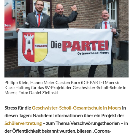
Philipp Klein, Hanno Meier Carsten Born (DIE PARTEI Moers):
Klare Haltung für das SV-Projekt der Geschwister-Scholl-Schule in
Moers; Foto: Daniel Zielinski
Stress für die
Geschwister-Scholl-Gesamtschule in Moers
in
diesen Tagen: Nachdem Informationen über ein Projekt der
Schülervertretung
– zum Thema Verschwörungstheorien – in
der Öffentlichkeit bekannt wurden, bliesen „Corona-