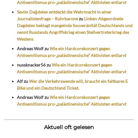
Antisemitismus pro-„palästinensische“ Aktivisten entlarvt
Sevim Dağdelen entdeckt die Wehrmacht in einer
Journalistenfrage – Ruhrbarone
zu
Linken-Abgeordnete
Dagdelen beklagt mangelnde Souveränität Deutschlands und
nennt Russlands Angriffskrieg einen Stellvertreterkrieg des
Westens
Andreas Wolf
zu
Wie ein Hardcorekonzert gegen
Antisemitismus pro-„palästinensische“ Aktivisten entlarvt
nussknacker56
zu
Wie ein Hardcorekonzert gegen
Antisemitismus pro-„palästinensische“ Aktivisten entlarvt
Alf
zu
Wer die Verkehrswende will, braucht ein faltbares E
Bike und ein Deutschland Ticket.
Andreas Wolf
zu
Wie ein Hardcorekonzert gegen
Antisemitismus pro-„palästinensische“ Aktivisten entlarvt
Aktuell oft gelesen