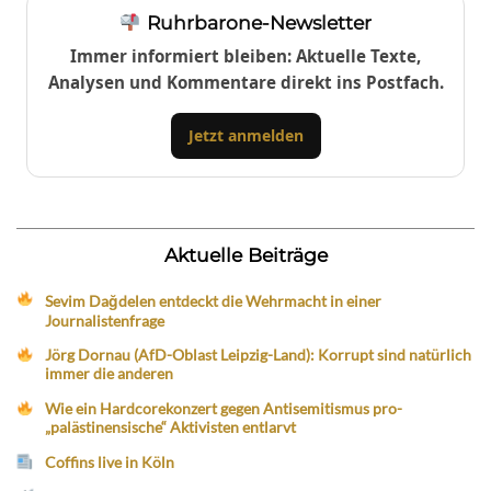
Ruhrbarone-Newsletter
Immer informiert bleiben: Aktuelle Texte,
Analysen und Kommentare direkt ins Postfach.
Jetzt anmelden
Aktuelle Beiträge
Sevim Dağdelen entdeckt die Wehrmacht in einer
Journalistenfrage
Jörg Dornau (AfD-Oblast Leipzig-Land): Korrupt sind natürlich
immer die anderen
Wie ein Hardcorekonzert gegen Antisemitismus pro-
„palästinensische“ Aktivisten entlarvt
Coffins live in Köln