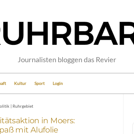
Journalisten bloggen das Revier
aft
Kultur
Sport
Login
olitik
|
Ruhrgebiet
itätsaktion in Moers:
paß mit Alufolie