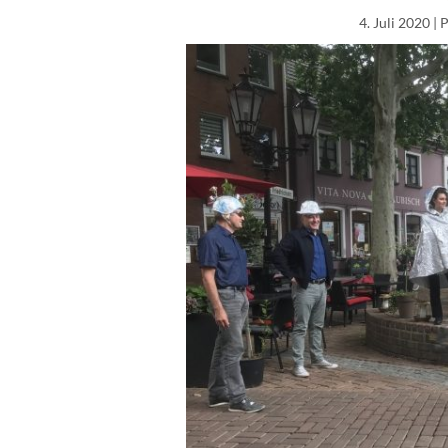
4. Juli 2020
| 