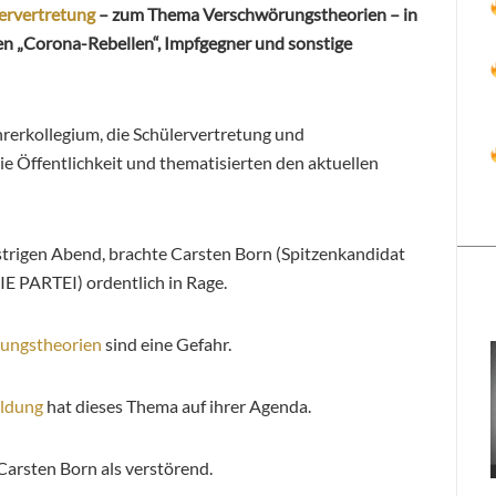
ervertretung
– zum Thema Verschwörungstheorien – in
sen „Corona-Rebellen“, Impfgegner und sonstige
hrerkollegium, die Schülervertretung und
die Öffentlichkeit und thematisierten den aktuellen
trigen Abend, brachte Carsten Born (Spitzenkandidat
E PARTEI) ordentlich in Rage.
ungstheorien
sind eine Gefahr.
ildung
hat dieses Thema auf ihrer Agenda.
arsten Born als verstörend.