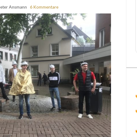
Peter Ansmann
6 Kommentare