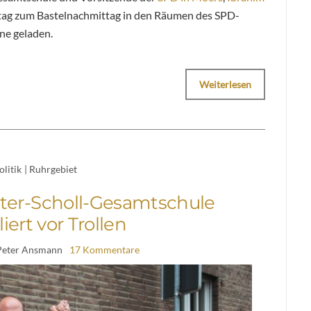
eitag zum Bastelnachmittag in den Räumen des SPD-
ne geladen.
Weiterlesen
olitik
|
Ruhrgebiet
ter-Scholl-Gesamtschule
iert vor Trollen
Peter Ansmann
17 Kommentare