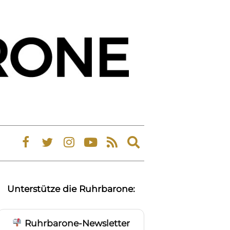
Expand
search
form
Unterstütze die Ruhrbarone:
Ruhrbarone-Newsletter