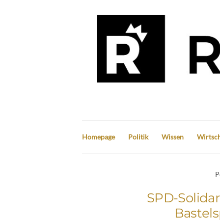
Homepage
Politik
Wissen
Wirtsch
P
SPD-Solidar
Bastels