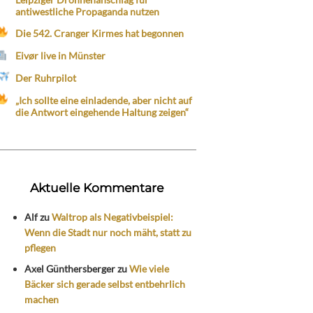
antiwestliche Propaganda nutzen
Die 542. Cranger Kirmes hat begonnen
Eivør live in Münster
Der Ruhrpilot
„Ich sollte eine einladende, aber nicht auf
die Antwort eingehende Haltung zeigen“
Aktuelle Kommentare
Alf
zu
Waltrop als Negativbeispiel:
Wenn die Stadt nur noch mäht, statt zu
pflegen
Axel Günthersberger
zu
Wie viele
Bäcker sich gerade selbst entbehrlich
machen