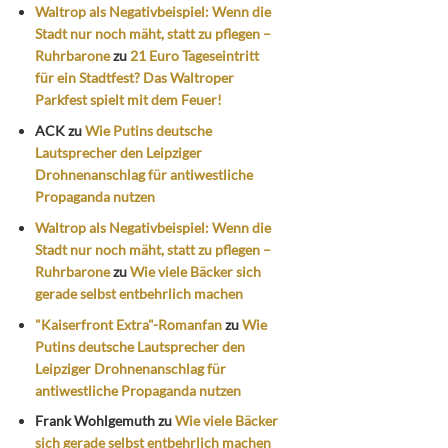
Waltrop als Negativbeispiel: Wenn die
Stadt nur noch mäht, statt zu pflegen –
Ruhrbarone
zu
21 Euro Tageseintritt
für ein Stadtfest? Das Waltroper
Parkfest spielt mit dem Feuer!
ACK
zu
Wie Putins deutsche
Lautsprecher den Leipziger
Drohnenanschlag für antiwestliche
Propaganda nutzen
Waltrop als Negativbeispiel: Wenn die
Stadt nur noch mäht, statt zu pflegen –
Ruhrbarone
zu
Wie viele Bäcker sich
gerade selbst entbehrlich machen
"Kaiserfront Extra"-Romanfan
zu
Wie
Putins deutsche Lautsprecher den
Leipziger Drohnenanschlag für
antiwestliche Propaganda nutzen
Frank Wohlgemuth
zu
Wie viele Bäcker
sich gerade selbst entbehrlich machen