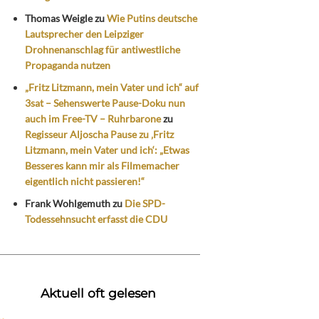
Thomas Weigle
zu
Wie Putins deutsche
Lautsprecher den Leipziger
Drohnenanschlag für antiwestliche
Propaganda nutzen
„Fritz Litzmann, mein Vater und ich“ auf
3sat – Sehenswerte Pause-Doku nun
auch im Free-TV – Ruhrbarone
zu
Regisseur Aljoscha Pause zu ‚Fritz
Litzmann, mein Vater und ich‘: „Etwas
Besseres kann mir als Filmemacher
eigentlich nicht passieren!“
Frank Wohlgemuth
zu
Die SPD-
Todessehnsucht erfasst die CDU
Aktuell oft gelesen