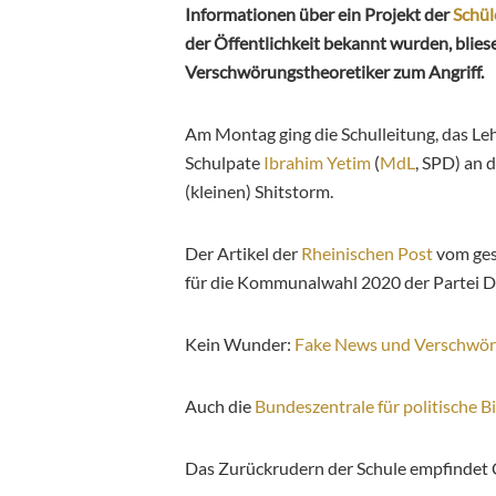
Informationen über ein Projekt der
Schül
der Öffentlichkeit bekannt wurden, blie
Verschwörungstheoretiker zum Angriff.
Am Montag ging die Schulleitung, das Le
Schulpate
Ibrahim Yetim
(
MdL
, SPD) an 
(kleinen) Shitstorm.
Der Artikel der
Rheinischen Post
vom ges
für die Kommunalwahl 2020 der Partei DI
Kein Wunder:
Fake News und Verschwör
Auch die
Bundeszentrale für politische B
Das Zurückrudern der Schule empfindet C