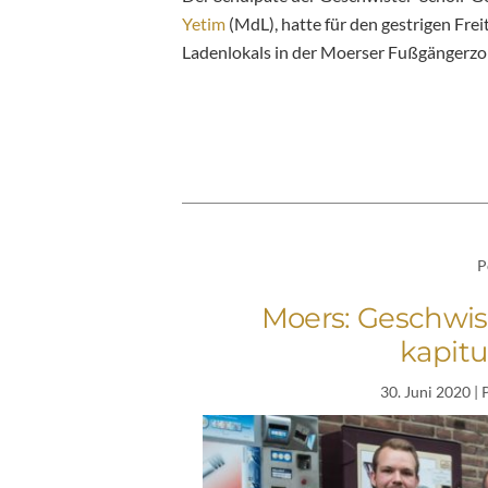
Yetim
(MdL), hatte für den gestrigen Fr
Ladenlokals in der Moerser Fußgängerzo
P
Moers: Geschwis
kapitul
30. Juni 2020
| 