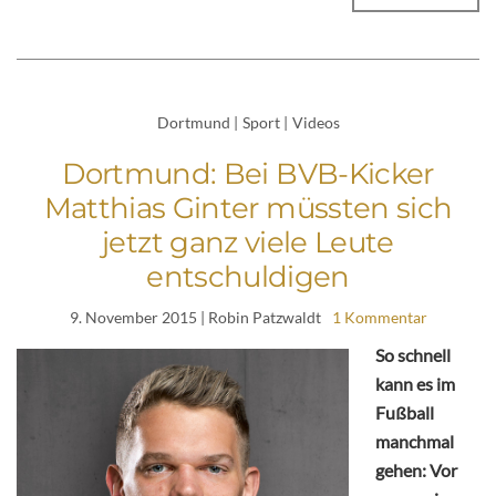
Dortmund
|
Sport
|
Videos
Dortmund: Bei BVB-Kicker
Matthias Ginter müssten sich
jetzt ganz viele Leute
entschuldigen
9. November 2015
| Robin Patzwaldt
1 Kommentar
So schnell
kann es im
Fußball
manchmal
gehen: Vor