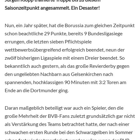
Saisonzeitpunkt angesammelt. Ein Desaster!
Nun, ein Jahr später, hat die Borussia zum gleichen Zeitpunkt
schon beachtliche 29 Punkte, bereits 9 Bundesligasiege
errungen, die letzten sieben Pflichtspiele
wettbewerbsübergreifend erfolgreich beendet, neun der
zwölf bisherigen Ligaspiele mit einem Dreier beendet. So
bekanntlich auch gestern, als das große Revierderby gegen
den ungeliebten Nachbarn aus Gelsenkirchen nach
spannenden, hochklassigen 90 Minuten mit 3:2 Toren am
Ende an die Dortmunder ging.
Daran maßgeblich beteiligt war auch ein Spieler, den die
große Mehrheit der BVB-Fans zuletzt grundsätzlich gar nicht
als Verstärkung des Teams betrachtet hatte, der nach einer
schwachen ersten Runde bei den Schwarzgelben im Sommer