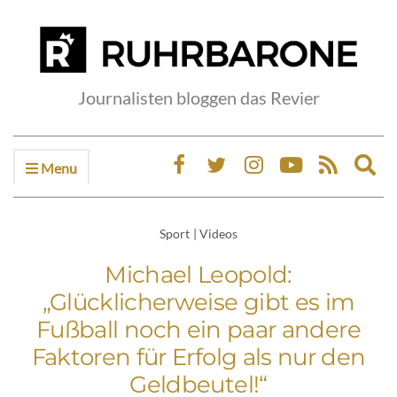
Journalisten bloggen das Revier
Menu
Ex
sea
fo
Sport
|
Videos
Michael Leopold:
„Glücklicherweise gibt es im
Fußball noch ein paar andere
Faktoren für Erfolg als nur den
Geldbeutel!“