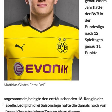
genau einem
Jahr hatte
der BVB in
der
Bundesliga
nach 12
Spieltagen
genau 11
Punkte
Matthias Ginter. Foto: BVB
angesammelt, belegte den enttäuschenden 16. Rang in der
Tabelle. Lediglich drei Saisonsiege hatte die damals noch von
Jürgen Klopp trainierte Truppe bis zu diesem