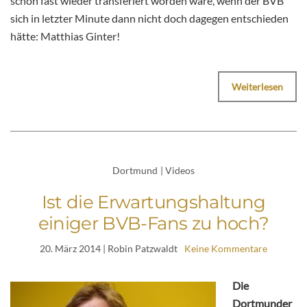
schon fast wieder transferiert worden wäre, wenn der BVB
sich in letzter Minute dann nicht doch dagegen entschieden
hätte: Matthias Ginter!
Weiterlesen
Dortmund
|
Videos
Ist die Erwartungshaltung
einiger BVB-Fans zu hoch?
20. März 2014
| Robin Patzwaldt
Keine Kommentare
Die
Dortmunder