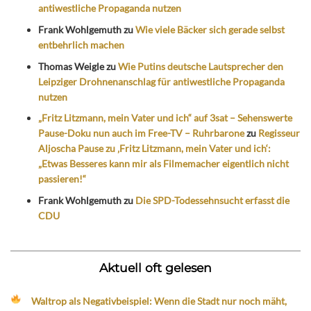
antiwestliche Propaganda nutzen
Frank Wohlgemuth
zu
Wie viele Bäcker sich gerade selbst
entbehrlich machen
Thomas Weigle
zu
Wie Putins deutsche Lautsprecher den
Leipziger Drohnenanschlag für antiwestliche Propaganda
nutzen
„Fritz Litzmann, mein Vater und ich“ auf 3sat – Sehenswerte
Pause-Doku nun auch im Free-TV – Ruhrbarone
zu
Regisseur
Aljoscha Pause zu ‚Fritz Litzmann, mein Vater und ich‘:
„Etwas Besseres kann mir als Filmemacher eigentlich nicht
passieren!“
Frank Wohlgemuth
zu
Die SPD-Todessehnsucht erfasst die
CDU
Aktuell oft gelesen
Waltrop als Negativbeispiel: Wenn die Stadt nur noch mäht,