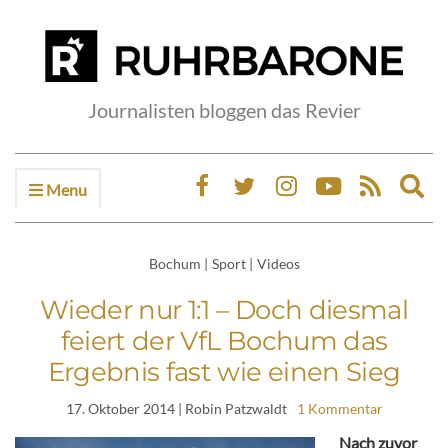
Journalisten bloggen das Revier
Menu
Ex
sea
fo
Bochum
|
Sport
|
Videos
Wieder nur 1:1 – Doch diesmal
feiert der VfL Bochum das
Ergebnis fast wie einen Sieg
17. Oktober 2014
| Robin Patzwaldt
1 Kommentar
Nach zuvor