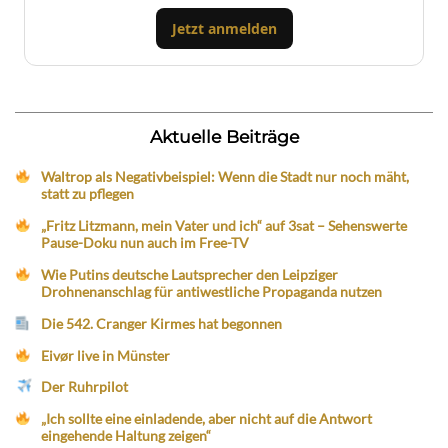
Jetzt anmelden
Aktuelle Beiträge
Waltrop als Negativbeispiel: Wenn die Stadt nur noch mäht,
statt zu pflegen
„Fritz Litzmann, mein Vater und ich“ auf 3sat – Sehenswerte
Pause-Doku nun auch im Free-TV
Wie Putins deutsche Lautsprecher den Leipziger
Drohnenanschlag für antiwestliche Propaganda nutzen
Die 542. Cranger Kirmes hat begonnen
Eivør live in Münster
Der Ruhrpilot
„Ich sollte eine einladende, aber nicht auf die Antwort
eingehende Haltung zeigen“