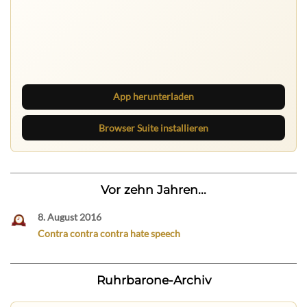
Ruhrbarone auf allen Geräten
Lies unterwegs weiter, speichere Beiträge und behalte
neue Texte direkt im Browser im Blick.
App herunterladen
Browser Suite installieren
Vor zehn Jahren...
8. August 2016
Contra contra contra hate speech
Ruhrbarone-Archiv