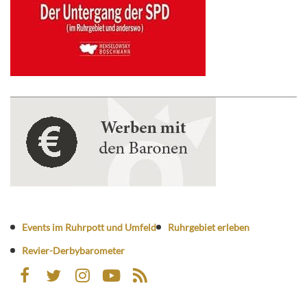
Events im Ruhrpott und Umfeld
Ruhrgebiet erleben
Revier-Derbybarometer