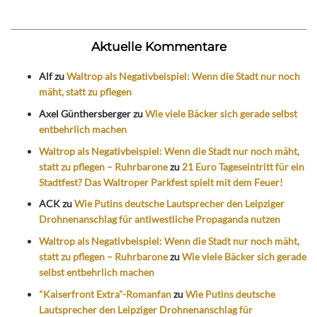
Aktuelle Kommentare
Alf
zu
Waltrop als Negativbeispiel: Wenn die Stadt nur noch
mäht, statt zu pflegen
Axel Günthersberger
zu
Wie viele Bäcker sich gerade selbst
entbehrlich machen
Waltrop als Negativbeispiel: Wenn die Stadt nur noch mäht,
statt zu pflegen – Ruhrbarone
zu
21 Euro Tageseintritt für ein
Stadtfest? Das Waltroper Parkfest spielt mit dem Feuer!
ACK
zu
Wie Putins deutsche Lautsprecher den Leipziger
Drohnenanschlag für antiwestliche Propaganda nutzen
Waltrop als Negativbeispiel: Wenn die Stadt nur noch mäht,
statt zu pflegen – Ruhrbarone
zu
Wie viele Bäcker sich gerade
selbst entbehrlich machen
"Kaiserfront Extra"-Romanfan
zu
Wie Putins deutsche
Lautsprecher den Leipziger Drohnenanschlag für