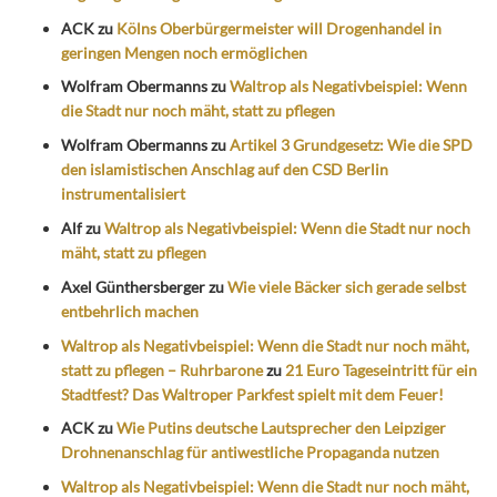
ACK
zu
Kölns Oberbürgermeister will Drogenhandel in
geringen Mengen noch ermöglichen
Wolfram Obermanns
zu
Waltrop als Negativbeispiel: Wenn
die Stadt nur noch mäht, statt zu pflegen
Wolfram Obermanns
zu
Artikel 3 Grundgesetz: Wie die SPD
den islamistischen Anschlag auf den CSD Berlin
instrumentalisiert
Alf
zu
Waltrop als Negativbeispiel: Wenn die Stadt nur noch
mäht, statt zu pflegen
Axel Günthersberger
zu
Wie viele Bäcker sich gerade selbst
entbehrlich machen
Waltrop als Negativbeispiel: Wenn die Stadt nur noch mäht,
statt zu pflegen – Ruhrbarone
zu
21 Euro Tageseintritt für ein
Stadtfest? Das Waltroper Parkfest spielt mit dem Feuer!
ACK
zu
Wie Putins deutsche Lautsprecher den Leipziger
Drohnenanschlag für antiwestliche Propaganda nutzen
Waltrop als Negativbeispiel: Wenn die Stadt nur noch mäht,