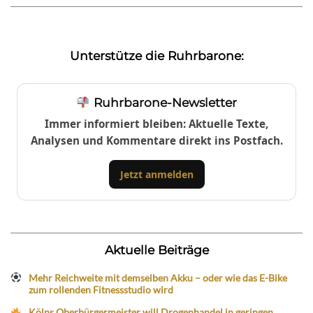
Unterstütze die Ruhrbarone:
Ruhrbarone-Newsletter
Immer informiert bleiben: Aktuelle Texte,
Analysen und Kommentare direkt ins Postfach.
Jetzt anmelden
Aktuelle Beiträge
Mehr Reichweite mit demselben Akku – oder wie das E-Bike
zum rollenden Fitnessstudio wird
Kölns Oberbürgermeister will Drogenhandel in geringen