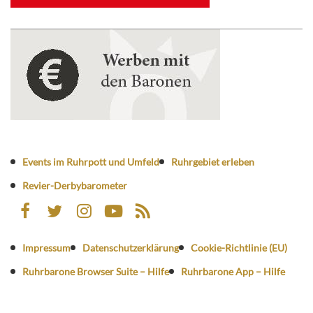
Events im Ruhrpott und Umfeld
Ruhrgebiet erleben
Revier-Derbybarometer
Impressum
Datenschutzerklärung
Cookie-Richtlinie (EU)
Ruhrbarone Browser Suite – Hilfe
Ruhrbarone App – Hilfe