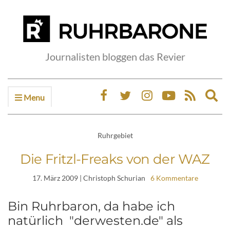
Journalisten bloggen das Revier
Menu
Ex
sea
fo
Ruhrgebiet
Die Fritzl-Freaks von der WAZ
17. März 2009
| Christoph Schurian
6 Kommentare
Bin Ruhrbaron, da habe ich
natürlich "derwesten.de" als