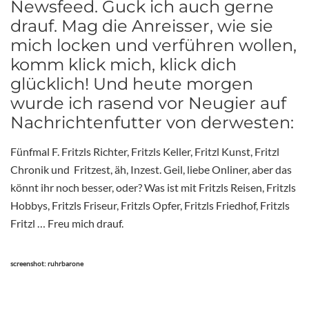
Newsfeed. Guck ich auch gerne
drauf. Mag die Anreisser, wie sie
mich locken und verführen wollen,
komm klick mich, klick dich
glücklich! Und heute morgen
wurde ich rasend vor Neugier auf
Nachrichtenfutter von derwesten:
Fünfmal F. Fritzls Richter, Fritzls Keller, Fritzl Kunst, Fritzl
Chronik und Fritzest, äh, Inzest. Geil, liebe Onliner, aber das
könnt ihr noch besser, oder? Was ist mit Fritzls Reisen, Fritzls
Hobbys, Fritzls Friseur, Fritzls Opfer, Fritzls Friedhof, Fritzls
Fritzl … Freu mich drauf.
screenshot: ruhrbarone