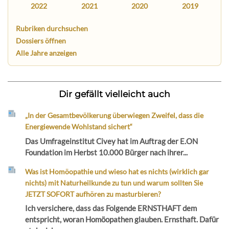
2022
2021
2020
2019
Rubriken durchsuchen
Dossiers öffnen
Alle Jahre anzeigen
Dir gefällt vielleicht auch
„In der Gesamtbevölkerung überwiegen Zweifel, dass die
Energiewende Wohlstand sichert“
Das Umfrageinstitut Civey hat im Auftrag der E.ON
Foundation im Herbst 10.000 Bürger nach ihrer...
Was ist Homöopathie und wieso hat es nichts (wirklich gar
nichts) mit Naturheilkunde zu tun und warum sollten Sie
JETZT SOFORT aufhören zu masturbieren?
Ich versichere, dass das Folgende ERNSTHAFT dem
entspricht, woran Homöopathen glauben. Ernsthaft. Dafür