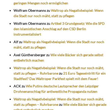
geringen Mengen noch ermöglichen
Wolfram Obermanns
zu
Waltrop als Negativbeispiel: Wenn
die Stadt nur noch mäht, statt zu pflegen
Wolfram Obermanns
zu
Artikel 3 Grundgesetz: Wie die SPD
den islamistischen Anschlag auf den CSD Berlin
instrumentalisiert
Alf
zu
Waltrop als Negativbeispiel: Wenn die Stadt nur noch
mäht, statt zu pflegen
Axel Günthersberger
zu
Wie viele Bäcker sich gerade selbst
entbehrlich machen
Waltrop als Negativbeispiel: Wenn die Stadt nur noch mäht,
statt zu pflegen – Ruhrbarone
zu
21 Euro Tageseintritt für ein
Stadtfest? Das Waltroper Parkfest spielt mit dem Feuer!
ACK
zu
Wie Putins deutsche Lautsprecher den Leipziger
Drohnenanschlag für antiwestliche Propaganda nutzen
Waltrop als Negativbeispiel: Wenn die Stadt nur noch mäht,
statt zu pflegen – Ruhrbarone
zu
Wie viele Bäcker sich gerade
selbst entbehrlich machen