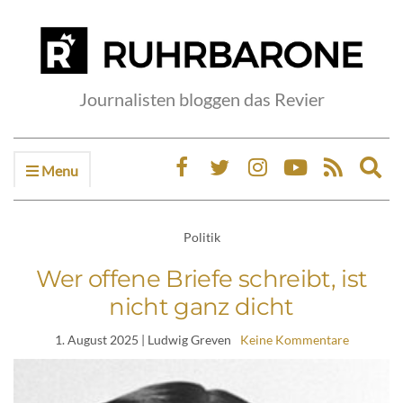
Journalisten bloggen das Revier
Menu
Ex
sea
fo
Politik
Wer offene Briefe schreibt, ist
nicht ganz dicht
1. August 2025
| Ludwig Greven
Keine Kommentare