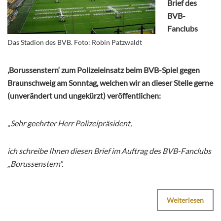
Brief des
BVB-
Fanclubs
Das Stadion des BVB. Foto: Robin Patzwaldt
‚Borussenstern‘ zum Polizeieinsatz beim BVB-Spiel gegen
Braunschweig am Sonntag, welchen wir an dieser Stelle gerne
(unverändert und ungekürzt) veröffentlichen:
„Sehr geehrter Herr Polizeipräsident,
ich schreibe Ihnen diesen Brief im Auftrag des BVB-Fanclubs
„Borussenstern“.
Weiterlesen