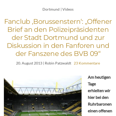
Dortmund
|
Videos
Fanclub ‚Borussenstern‘: „Offener
Brief an den Polizeipräsidenten
der Stadt Dortmund und zur
Diskussion in den Fanforen und
der Fanszene des BVB 09“
20. August 2013
| Robin Patzwaldt
23 Kommentare
Am heutigen
Tage
erhielten wir
hier bei den
Ruhrbaronen
einen offenen