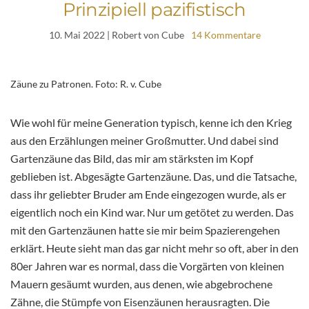
Prinzipiell pazifistisch
10. Mai 2022
| Robert von Cube
14 Kommentare
Zäune zu Patronen. Foto: R. v. Cube
Wie wohl für meine Generation typisch, kenne ich den Krieg
aus den Erzählungen meiner Großmutter. Und dabei sind
Gartenzäune das Bild, das mir am stärksten im Kopf
geblieben ist. Abgesägte Gartenzäune. Das, und die Tatsache,
dass ihr geliebter Bruder am Ende eingezogen wurde, als er
eigentlich noch ein Kind war. Nur um getötet zu werden. Das
mit den Gartenzäunen hatte sie mir beim Spazierengehen
erklärt. Heute sieht man das gar nicht mehr so oft, aber in den
80er Jahren war es normal, dass die Vorgärten von kleinen
Mauern gesäumt wurden, aus denen, wie abgebrochene
Zähne, die Stümpfe von Eisenzäunen herausragten. Die