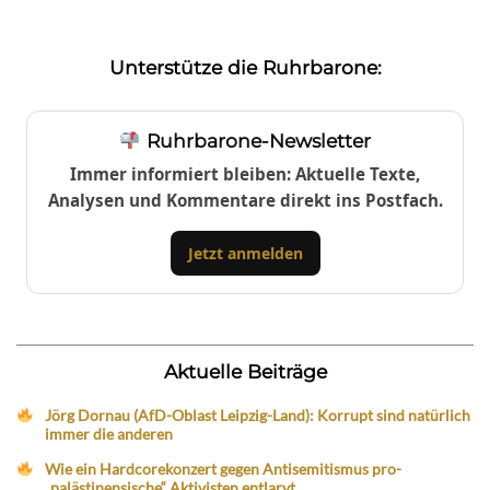
Unterstütze die Ruhrbarone:
Ruhrbarone-Newsletter
Immer informiert bleiben: Aktuelle Texte,
Analysen und Kommentare direkt ins Postfach.
Jetzt anmelden
Aktuelle Beiträge
Jörg Dornau (AfD-Oblast Leipzig-Land): Korrupt sind natürlich
immer die anderen
Wie ein Hardcorekonzert gegen Antisemitismus pro-
„palästinensische“ Aktivisten entlarvt