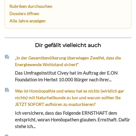
Rubriken durchsuchen
Dossiers öffnen
Alle Jahre anzeigen
Dir gefällt vielleicht auch
„In der Gesamtbevölkerung überwiegen Zweifel, dass die
Energiewende Wohlstand sichert“
Das Umfrageinstitut Civey hat im Auftrag der E.ON
Foundation im Herbst 10.000 Bürger nach ihrer...
Was ist Homöopathie und wieso hat es nichts (wirklich gar
nichts) mit Naturheilkunde zu tun und warum sollten Sie
JETZT SOFORT aufhören zu masturbieren?
Ich versichere, dass das Folgende ERNSTHAFT dem
entspricht, woran Homöopathen glauben. Ernsthaft. Dafür
stehe ich...