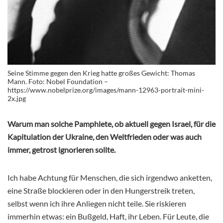
Seine Stimme gegen den Krieg hatte großes Gewicht: Thomas
Mann. Foto: Nobel Foundation –
https://www.nobelprize.org/images/mann-12963-portrait-mini-
2x.jpg
Warum man solche Pamphlete, ob aktuell gegen Israel, für die
Kapitulation der Ukraine, den Weltfrieden oder was auch
immer, getrost ignorieren sollte.
Ich habe Achtung für Menschen, die sich irgendwo anketten,
eine Straße blockieren oder in den Hungerstreik treten,
selbst wenn ich ihre Anliegen nicht teile. Sie riskieren
immerhin etwas: ein Bußgeld, Haft, ihr Leben. Für Leute, die