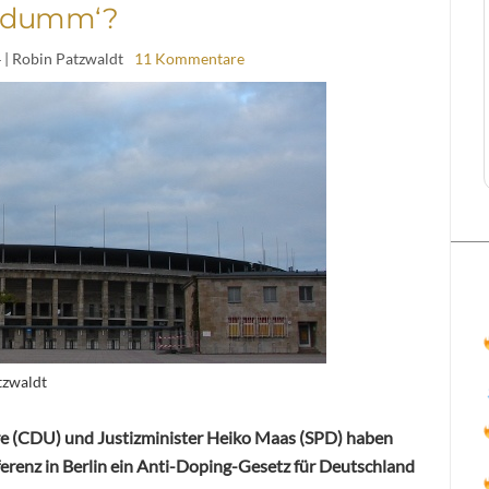
‚dumm‘?
4
| Robin Patzwaldt
11 Kommentare
tzwaldt
e (CDU) und Justizminister Heiko Maas (SPD) haben
renz in Berlin ein Anti-Doping-Gesetz für Deutschland