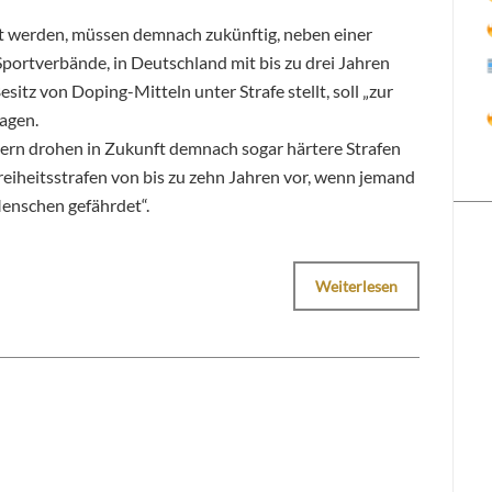
ht werden, müssen demnach zukünftig, neben einer
portverbände, in Deutschland mit bis zu drei Jahren
sitz von Doping-Mitteln unter Strafe stellt, soll „zur
ragen.
rn drohen in Zukunft demnach sogar härtere Strafen
Freiheitsstrafen von bis zu zehn Jahren vor, wenn jemand
enschen gefährdet“.
Weiterlesen