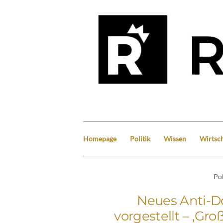
Homepage
Politik
Wissen
Wirtsch
Pol
Neues Anti-Do
vorgestellt – ‚Gro