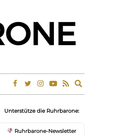
Expand
search
form
Unterstütze die Ruhrbarone:
Ruhrbarone-Newsletter