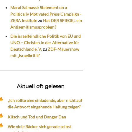
Maral Salmassi: Statement on a
Politically Motivated Press Campaign -
ZERA Institute
zu
Hat DER SPIEGEL ein
Antisemitismusproblem?
Die israelfeindliche Politik von EU und
UNO – Christen in der Alternative für
Deutschland e. V.
zu
ZDF-Mauershow
mit „Israelkritik“
Aktuell oft gelesen
„Ich sollte eine einladende, aber nicht auf
die Antwort eingehende Haltung zeigen“
Kitsch und Tod und Danger Dan
Wie viele Bäcker sich gerade selbst