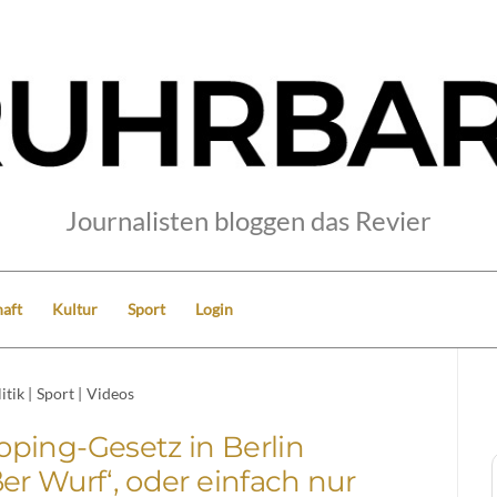
Journalisten bloggen das Revier
aft
Kultur
Sport
Login
itik
|
Sport
|
Videos
ping-Gesetz in Berlin
ßer Wurf‘, oder einfach nur