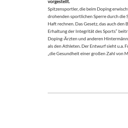
vorgestellt.
Spitzensportler, die beim Doping erwisc
drohenden sportlichen Sperre durch die S
Haft rechnen. Das Gesetz, das auch den Be
Erhaltung der Integrität des Sports“ beit
Doping-Ärzten und anderen Hintermänne
als den Athleten. Der Entwurf sieht u.a. 
„die Gesundheit einer großen Zahl von M