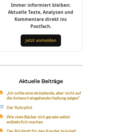
Immer informiert bleiben:
Aktuelle Texte, Analysen und
Kommentare direkt ins
Postfach.
Jetzt anmelden
Aktuelle Beiträge
„Ich sollte eine einladende, aber nicht auf
die Antwort eingehende Haltung zeigen“
Der Ruhrpilot
Wie viele Bäcker sich gerade selbst
entbehrlich machen
Der Rückhalt für den Kanzler bröckelt