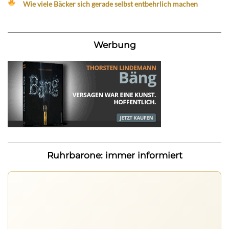
Wie viele Bäcker sich gerade selbst entbehrlich machen
Werbung
Ruhrbarone: immer informiert
Ruhrbarone auf allen Geräten
Lies unterwegs weiter, speichere Beiträge und behalte