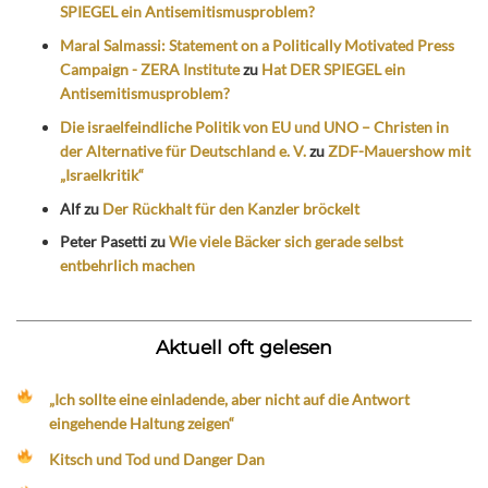
SPIEGEL ein Antisemitismusproblem?
Maral Salmassi: Statement on a Politically Motivated Press
Campaign - ZERA Institute
zu
Hat DER SPIEGEL ein
Antisemitismusproblem?
Die israelfeindliche Politik von EU und UNO – Christen in
der Alternative für Deutschland e. V.
zu
ZDF-Mauershow mit
„Israelkritik“
Alf
zu
Der Rückhalt für den Kanzler bröckelt
Peter Pasetti
zu
Wie viele Bäcker sich gerade selbst
entbehrlich machen
Aktuell oft gelesen
„Ich sollte eine einladende, aber nicht auf die Antwort
eingehende Haltung zeigen“
Kitsch und Tod und Danger Dan