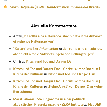
Sevim Dağdelen (BSW): Desinformation im Sinne des Kremls
Aktuelle Kommentare
Alf
zu
„Ich sollte eine einladende, aber nicht auf die Antwort
eingehende Haltung zeigen“
"Kaiserfront Extra"-Romanfan
zu
„Ich sollte eine einladende,
aber nicht auf die Antwort eingehende Haltung zeigen“
Chris
zu
Kitsch und Tod und Danger Dan
Kitsch und Tod und Danger Dan - Christuskirche Bochum |
Kirche der Kulturen
zu
Kitsch und Tod und Danger Dan
Kitsch und Tod und Danger Dan - Christuskirche Bochum |
Kirche der Kulturen
zu
„Keine Angst“ von Danger Dan – eine
Betrachtung
Maral Salmassi: Stellungnahme zu einer politisch-
aktivistischen Pressekampagne - ZERA Institute
zu
Hat DER