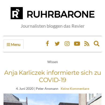
Journalisten bloggen das Revier
Menu
Ex
sea
fo
Wissen
Anja Karliczek informierte sich zu
COVID-19
4. Juni 2020
| Peter Ansmann
Keine Kommentare