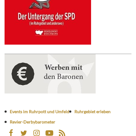
Events im Ruhrpott und Umfeld
Ruhrgebiet erleben
Revier-Derbybarometer