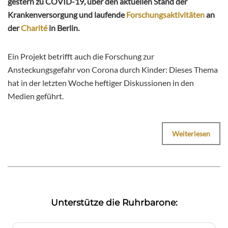
gestern zu COVID-19, über den aktuellen Stand der
Krankenversorgung und laufende
Forschungsaktivitäten
an
der
Charité
in Berlin.
Ein Projekt betrifft auch die Forschung zur
Ansteckungsgefahr von Corona durch Kinder: Dieses Thema
hat in der letzten Woche heftiger Diskussionen in den
Medien geführt.
Weiterlesen
Unterstütze die Ruhrbarone: