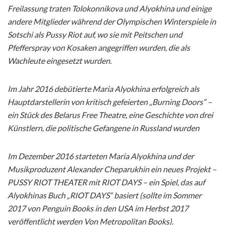
Freilassung traten Tolokonnikova und Alyokhina und einige
andere Mitglieder während der Olympischen Winterspiele in
Sotschi als Pussy Riot auf, wo sie mit Peitschen und
Pfefferspray von Kosaken angegriffen wurden, die als
Wachleute eingesetzt wurden.
Im Jahr 2016 debütierte Maria Alyokhina erfolgreich als
Hauptdarstellerin von kritisch gefeierten „Burning Doors“ –
ein Stück des Belarus Free Theatre, eine Geschichte von drei
Künstlern, die politische Gefangene in Russland wurden
Im Dezember 2016 starteten Maria Alyokhina und der
Musikproduzent Alexander Cheparukhin ein neues Projekt –
PUSSY RIOT THEATER mit RIOT DAYS – ein Spiel, das auf
Alyokhinas Buch „RIOT DAYS“ basiert (sollte im Sommer
2017 von Penguin Books in den USA im Herbst 2017
veröffentlicht werden Von Metropolitan Books).