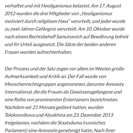
verhaftet und mit Hooliganismus belastet. Am 17. August
2012 wurden die drei Mitglieder von „Hooliganismus
motiviert durch religiösen Hass“ verurteilt, und jeder wurde
zu zwei Jahren Gefängnis verurteilt. Am 10. Oktober wurde
nach einem Rechtsbehelf Samutsevich auf Bewährung befreit
und ihr Urteil ausgesetzt. Die Sätze der beiden anderen
Frauen wurden aufrechterhalten.
Der Prozess und der Satz zogen vor allem im Westen große
Aufmerksamkeit und Kritik an. Der Fall wurde von
Menschenrechtsgruppen angenommen, darunter Amnesty
International, die die Frauen als Gewissensgefangene und
eine Reihe von prominenten Entertainern bezeichneten.
Nachdem wir 21 Monate gedient hatten, wurden
Tolokonnikova und Alyokhina am 23. Dezember 2013
freigelassen, nachdem die Staatsduma (russisches
Parlament) eine Amnestie genehmigt hatte. Nach ihrer