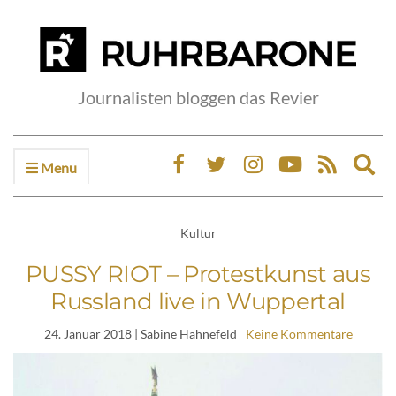
Journalisten bloggen das Revier
Menu
Ex
sea
fo
Kultur
PUSSY RIOT – Protestkunst aus
Russland live in Wuppertal
24. Januar 2018
| Sabine Hahnefeld
Keine Kommentare