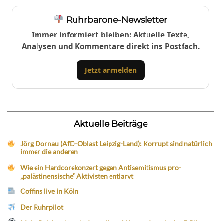
Ruhrbarone-Newsletter
Immer informiert bleiben: Aktuelle Texte,
Analysen und Kommentare direkt ins Postfach.
Jetzt anmelden
Aktuelle Beiträge
Jörg Dornau (AfD-Oblast Leipzig-Land): Korrupt sind natürlich
immer die anderen
Wie ein Hardcorekonzert gegen Antisemitismus pro-
„palästinensische“ Aktivisten entlarvt
Coffins live in Köln
Der Ruhrpilot