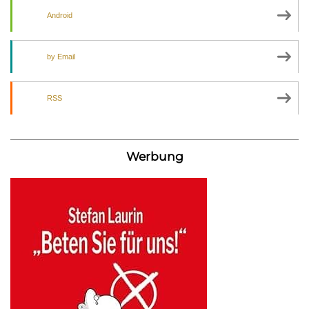
Android
by Email
RSS
Werbung