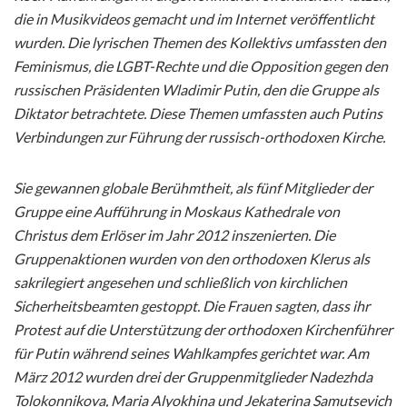
die in Musikvideos gemacht und im Internet veröffentlicht
wurden. Die lyrischen Themen des Kollektivs umfassten den
Feminismus, die LGBT-Rechte und die Opposition gegen den
russischen Präsidenten Wladimir Putin, den die Gruppe als
Diktator betrachtete. Diese Themen umfassten auch Putins
Verbindungen zur Führung der russisch-orthodoxen Kirche.
Sie gewannen globale Berühmtheit, als fünf Mitglieder der
Gruppe eine Aufführung in Moskaus Kathedrale von
Christus dem Erlöser im Jahr 2012 inszenierten. Die
Gruppenaktionen wurden von den orthodoxen Klerus als
sakrilegiert angesehen und schließlich von kirchlichen
Sicherheitsbeamten gestoppt. Die Frauen sagten, dass ihr
Protest auf die Unterstützung der orthodoxen Kirchenführer
für Putin während seines Wahlkampfes gerichtet war. Am
März 2012 wurden drei der Gruppenmitglieder Nadezhda
Tolokonnikova, Maria Alyokhina und Jekaterina Samutsevich