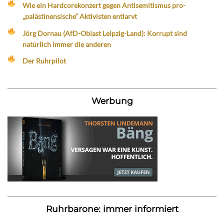
Wie ein Hardcorekonzert gegen Antisemitismus pro-
„palästinensische“ Aktivisten entlarvt
Jörg Dornau (AfD-Oblast Leipzig-Land): Korrupt sind
natürlich immer die anderen
Der Ruhrpilot
Werbung
Ruhrbarone: immer informiert