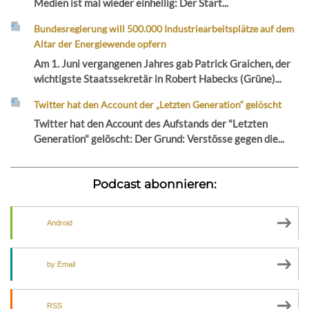
Medien ist mal wieder einhellig: Der Start...
Bundesregierung will 500.000 Industriearbeitsplätze auf dem
Altar der Energiewende opfern
Am 1. Juni vergangenen Jahres gab Patrick Graichen, der
wichtigste Staatssekretär in Robert Habecks (Grüne)...
Twitter hat den Account der „Letzten Generation“ gelöscht
Twitter hat den Account des Aufstands der "Letzten
Generation" gelöscht: Der Grund: Verstösse gegen die...
Podcast abonnieren:
Android
by Email
RSS