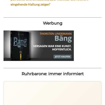
eingehende Haltung zeigen“
Werbung
Ruhrbarone: immer informiert
Ruhrbarone auf allen Geräten
Lies unterwegs weiter, speichere Beiträge und behalte