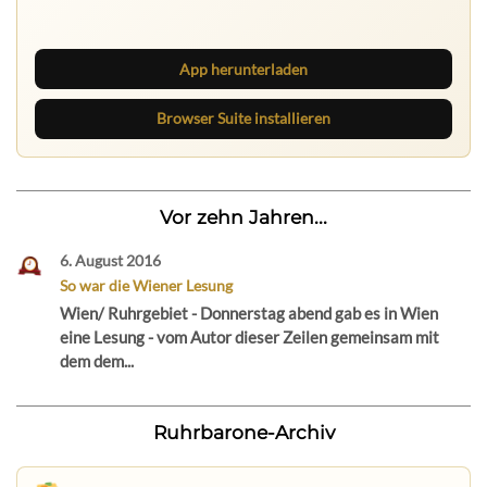
neue Texte direkt im Browser im Blick.
App herunterladen
Browser Suite installieren
Vor zehn Jahren...
6. August 2016
So war die Wiener Lesung
Wien/ Ruhrgebiet - Donnerstag abend gab es in Wien
eine Lesung - vom Autor dieser Zeilen gemeinsam mit
dem dem...
Ruhrbarone-Archiv