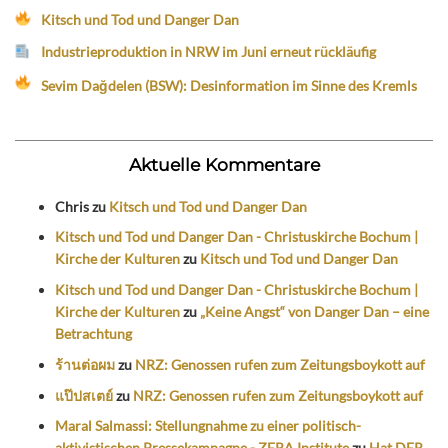
Kitsch und Tod und Danger Dan
Industrieproduktion in NRW im Juni erneut rückläufig
Sevim Dağdelen (BSW): Desinformation im Sinne des Kremls
Aktuelle Kommentare
Chris
zu
Kitsch und Tod und Danger Dan
Kitsch und Tod und Danger Dan - Christuskirche Bochum |
Kirche der Kulturen
zu
Kitsch und Tod und Danger Dan
Kitsch und Tod und Danger Dan - Christuskirche Bochum |
Kirche der Kulturen
zu
„Keine Angst“ von Danger Dan – eine
Betrachtung
ร้านต่อผม
zu
NRZ: Genossen rufen zum Zeitungsboykott auf
แป๊ปสเตย์
zu
NRZ: Genossen rufen zum Zeitungsboykott auf
Maral Salmassi: Stellungnahme zu einer politisch-
aktivistischen Pressekampagne - ZERA Institute
zu
Hat DER