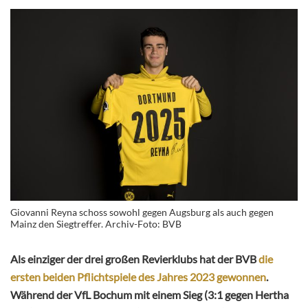
Giovanni Reyna schoss sowohl gegen Augsburg als auch gegen
Mainz den Siegtreffer. Archiv-Foto: BVB
Als einziger der drei großen Revierklubs hat der BVB
die
ersten beiden Pflichtspiele des Jahres 2023 gewonnen
.
Während der VfL Bochum mit einem Sieg (3:1 gegen Hertha