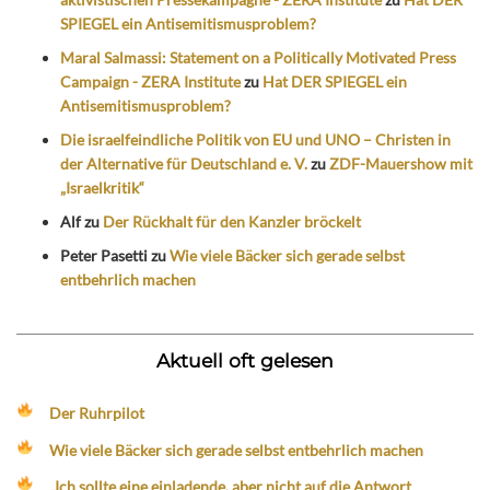
SPIEGEL ein Antisemitismusproblem?
Maral Salmassi: Statement on a Politically Motivated Press
Campaign - ZERA Institute
zu
Hat DER SPIEGEL ein
Antisemitismusproblem?
Die israelfeindliche Politik von EU und UNO – Christen in
der Alternative für Deutschland e. V.
zu
ZDF-Mauershow mit
„Israelkritik“
Alf
zu
Der Rückhalt für den Kanzler bröckelt
Peter Pasetti
zu
Wie viele Bäcker sich gerade selbst
entbehrlich machen
Aktuell oft gelesen
Der Ruhrpilot
Wie viele Bäcker sich gerade selbst entbehrlich machen
„Ich sollte eine einladende, aber nicht auf die Antwort