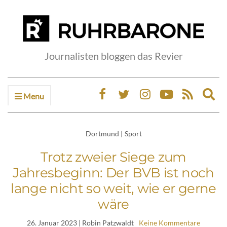
Journalisten bloggen das Revier
Menu
Ex
sea
fo
Dortmund
|
Sport
Trotz zweier Siege zum
Jahresbeginn: Der BVB ist noch
lange nicht so weit, wie er gerne
wäre
26. Januar 2023
| Robin Patzwaldt
Keine Kommentare