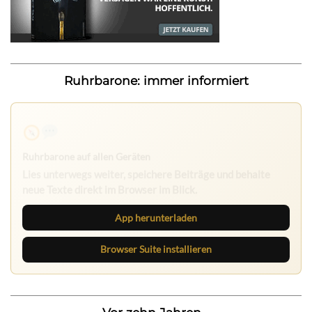
Ruhrbarone: immer informiert
Ruhrbarone auf allen Geräten
Lies unterwegs weiter, speichere Beiträge und behalte
neue Texte direkt im Browser im Blick.
App herunterladen
Browser Suite installieren