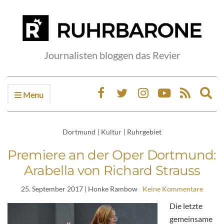
Journalisten bloggen das Revier
Menu
Ex
sea
fo
Dortmund
|
Kultur
|
Ruhrgebiet
Premiere an der Oper Dortmund:
Arabella von Richard Strauss
25. September 2017
| Honke Rambow
Keine Kommentare
Die letzte
gemeinsame