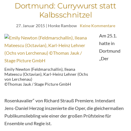
Dortmund: Currywurst statt
Kalbsschnitzel
27. Januar 2015
| Honke Rambow
Keine Kommentare
Am 25.1.
hatte in
Dortmund
„Der
Emily Newton (Feldmarschallin), Ileana
Mateescu (Octavian), Karl-Heinz Lehner (Ochs
von Lerchenau)
©Thomas Jauk / Stage Picture GmbH
Rosenkavalier“ von Richard Strauß Premiere. Intendant
Jens-Daniel Herzog inszenierte die Oper, die gleichermaßen
Publikumsliebling wie einer der großen Prüfsteine für
Ensemble und Regie ist.