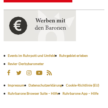
Events im Ruhrpott und Umfeld
Ruhrgebiet erleben
Revier-Derbybarometer
Impressum
Datenschutzerklärung
Cookie-Richtlinie (EU)
Ruhrbarone Browser Suite – Hilfe
Ruhrbarone App – Hilfe