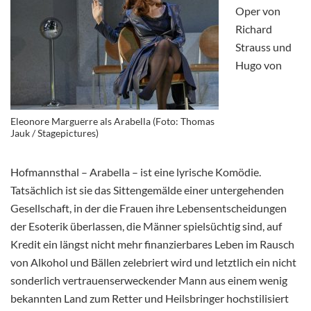
Oper von
Richard
Strauss und
Hugo von
Eleonore Marguerre als Arabella (Foto: Thomas
Jauk / Stagepictures)
Hofmannsthal – Arabella – ist eine lyrische Komödie.
Tatsächlich ist sie das Sittengemälde einer untergehenden
Gesellschaft, in der die Frauen ihre Lebensentscheidungen
der Esoterik überlassen, die Männer spielsüchtig sind, auf
Kredit ein längst nicht mehr finanzierbares Leben im Rausch
von Alkohol und Bällen zelebriert wird und letztlich ein nicht
sonderlich vertrauenserweckender Mann aus einem wenig
bekannten Land zum Retter und Heilsbringer hochstilisiert