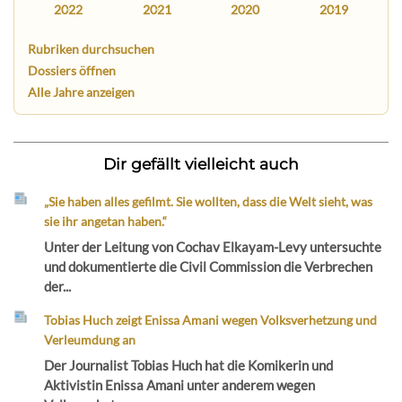
2022
2021
2020
2019
Rubriken durchsuchen
Dossiers öffnen
Alle Jahre anzeigen
Dir gefällt vielleicht auch
„Sie haben alles gefilmt. Sie wollten, dass die Welt sieht, was
sie ihr angetan haben.“
Unter der Leitung von Cochav Elkayam-Levy untersuchte
und dokumentierte die Civil Commission die Verbrechen
der...
Tobias Huch zeigt Enissa Amani wegen Volksverhetzung und
Verleumdung an
Der Journalist Tobias Huch hat die Komikerin und
Aktivistin Enissa Amani unter anderem wegen