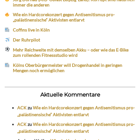
immer die anderen
Wie ein Hardcorekonzert gegen Antisemitismus pro-
„palästinensische“ Aktivisten entlarvt
Coffins live in Köln
Der Ruhrpilot
Mehr Reichweite mit demselben Akku – oder wie das E-Bike
zum rollenden Fitnessstudio wird
Kölns Oberbürgermeister will Drogenhandel in geringen
Mengen noch ermöglichen
Aktuelle Kommentare
ACK
zu
Wie ein Hardcorekonzert gegen Antisemitismus pro-
„palästinensische“ Aktivisten entlarvt
ACK
zu
Wie ein Hardcorekonzert gegen Antisemitismus pro-
„palästinensische“ Aktivisten entlarvt