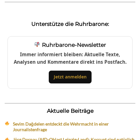
Unterstütze die Ruhrbarone:
Ruhrbarone-Newsletter
Immer informiert bleiben: Aktuelle Texte,
Analysen und Kommentare direkt ins Postfach.
Jetzt anmelden
Aktuelle Beiträge
Sevim Dağdelen entdeckt die Wehrmacht in einer
Journalistenfrage
Jörg Dornau (AfD-Oblast Leipzig-Land): Korrupt sind natürlich