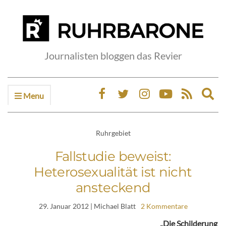
Journalisten bloggen das Revier
Menu
Ex
sea
fo
Ruhrgebiet
Fallstudie beweist:
Heterosexualität ist nicht
ansteckend
29. Januar 2012
| Michael Blatt
2 Kommentare
„Die Schilderung