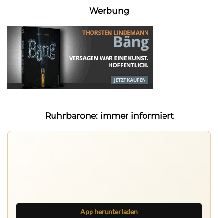
Werbung
Ruhrbarone: immer informiert
App herunterladen