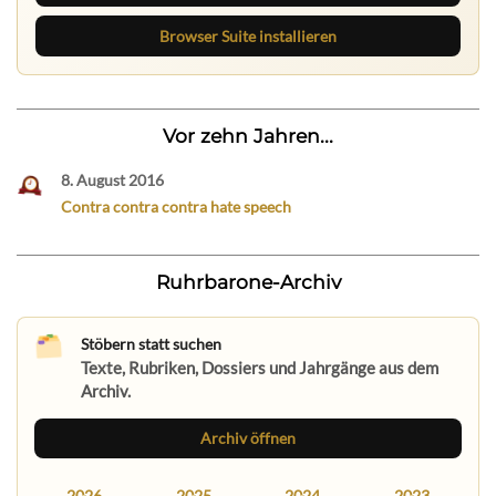
Browser Suite installieren
Vor zehn Jahren...
8. August 2016
Contra contra contra hate speech
Ruhrbarone-Archiv
Stöbern statt suchen
Texte, Rubriken, Dossiers und Jahrgänge aus dem
Archiv.
Archiv öffnen
2026
2025
2024
2023