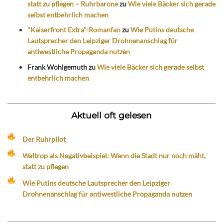
statt zu pflegen – Ruhrbarone
zu
Wie viele Bäcker sich gerade
selbst entbehrlich machen
"Kaiserfront Extra"-Romanfan
zu
Wie Putins deutsche
Lautsprecher den Leipziger Drohnenanschlag für
antiwestliche Propaganda nutzen
Frank Wohlgemuth
zu
Wie viele Bäcker sich gerade selbst
entbehrlich machen
Aktuell oft gelesen
Der Ruhrpilot
Waltrop als Negativbeispiel: Wenn die Stadt nur noch mäht,
statt zu pflegen
Wie Putins deutsche Lautsprecher den Leipziger
Drohnenanschlag für antiwestliche Propaganda nutzen