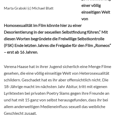
einer völlig
Marta Grabski (c) Michael Blatt
einseitigen Welt
von
Homosexualität im Film könnte hier zu einer
Desorientierung in der sexuellen Selbstfindung führen.“ Mit
diesen Worten begründete die Freiwillige Selbstkontrolle
(FSK) Ende letzten Jahres die Freigabe für den Film „Romeos“
– erst ab 16 Jahren
.
Verena Haase hat in ihrer Jugend sicherlich eine Menge Filme
gesehen, die eine völlig einseitige Welt von Heterosexualität
schildern. Geschadet hat es ihr aber offensichtlich nicht. Die
18-Jährige macht im nächsten Jahr Abitur, tritt mit eigenen
Lyriktexten bei privaten Poetry Slams gegen ihre Freunde an
und hat mit 15 ganz von selbst herausgefunden, dass ihr bei
allem anderweitigen Medieneinfluss sexuell das weibliche
Geschlecht zusagt.