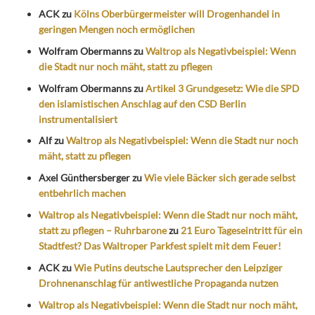
ACK
zu
Kölns Oberbürgermeister will Drogenhandel in
geringen Mengen noch ermöglichen
Wolfram Obermanns
zu
Waltrop als Negativbeispiel: Wenn
die Stadt nur noch mäht, statt zu pflegen
Wolfram Obermanns
zu
Artikel 3 Grundgesetz: Wie die SPD
den islamistischen Anschlag auf den CSD Berlin
instrumentalisiert
Alf
zu
Waltrop als Negativbeispiel: Wenn die Stadt nur noch
mäht, statt zu pflegen
Axel Günthersberger
zu
Wie viele Bäcker sich gerade selbst
entbehrlich machen
Waltrop als Negativbeispiel: Wenn die Stadt nur noch mäht,
statt zu pflegen – Ruhrbarone
zu
21 Euro Tageseintritt für ein
Stadtfest? Das Waltroper Parkfest spielt mit dem Feuer!
ACK
zu
Wie Putins deutsche Lautsprecher den Leipziger
Drohnenanschlag für antiwestliche Propaganda nutzen
Waltrop als Negativbeispiel: Wenn die Stadt nur noch mäht,