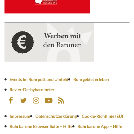
Events im Ruhrpott und Umfeld
Ruhrgebiet erleben
Revier-Derbybarometer
Impressum
Datenschutzerklärung
Cookie-Richtlinie (EU)
Ruhrbarone Browser Suite – Hilfe
Ruhrbarone App – Hilfe