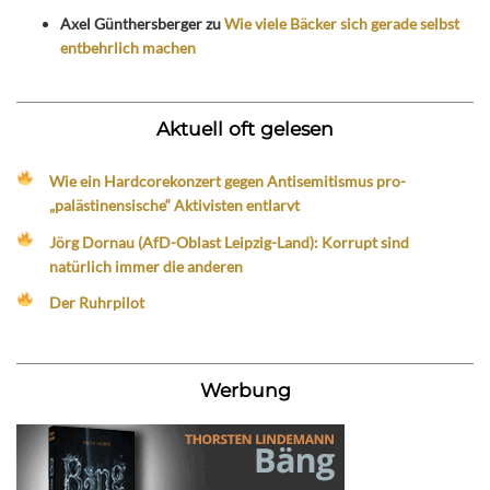
Axel Günthersberger
zu
Wie viele Bäcker sich gerade selbst
entbehrlich machen
Aktuell oft gelesen
Wie ein Hardcorekonzert gegen Antisemitismus pro-
„palästinensische“ Aktivisten entlarvt
Jörg Dornau (AfD-Oblast Leipzig-Land): Korrupt sind
natürlich immer die anderen
Der Ruhrpilot
Werbung