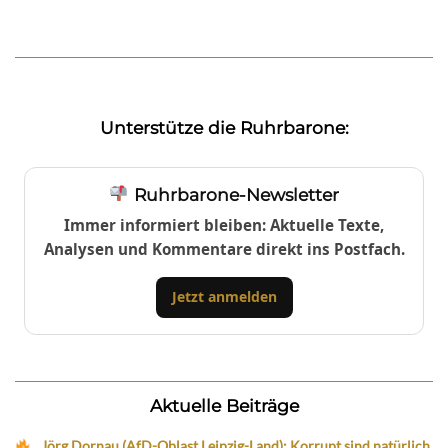
Unterstütze die Ruhrbarone:
Ruhrbarone-Newsletter
Immer informiert bleiben: Aktuelle Texte,
Analysen und Kommentare direkt ins Postfach.
Jetzt anmelden
Aktuelle Beiträge
Jörg Dornau (AfD-Oblast Leipzig-Land): Korrupt sind natürlich