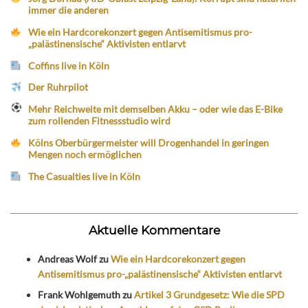
immer die anderen
Wie ein Hardcorekonzert gegen Antisemitismus pro-
„palästinensische“ Aktivisten entlarvt
Coffins live in Köln
Der Ruhrpilot
Mehr Reichweite mit demselben Akku – oder wie das E-Bike
zum rollenden Fitnessstudio wird
Kölns Oberbürgermeister will Drogenhandel in geringen
Mengen noch ermöglichen
The Casualties live in Köln
Aktuelle Kommentare
Andreas Wolf
zu
Wie ein Hardcorekonzert gegen
Antisemitismus pro-„palästinensische“ Aktivisten entlarvt
Frank Wohlgemuth
zu
Artikel 3 Grundgesetz: Wie die SPD