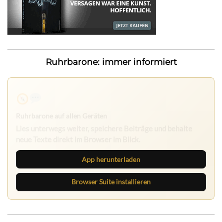
Ruhrbarone: immer informiert
Ruhrbarone auf allen Geräten
Lies unterwegs weiter, speichere Beiträge und behalte
neue Texte direkt im Browser im Blick.
App herunterladen
Browser Suite installieren