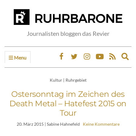
Journalisten bloggen das Revier
Menu
Ex
sea
fo
Kultur
|
Ruhrgebiet
Ostersonntag im Zeichen des
Death Metal – Hatefest 2015 on
Tour
20. März 2015
| Sabine Hahnefeld
Keine Kommentare