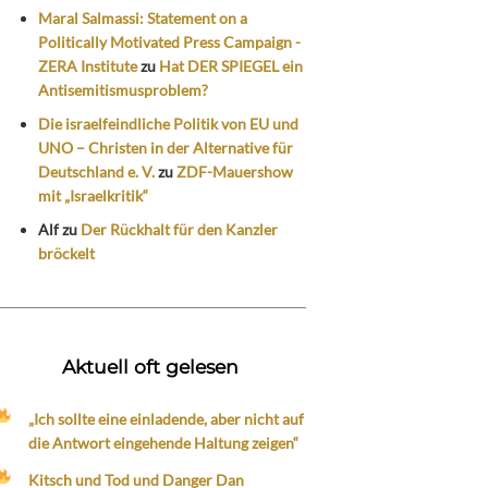
Maral Salmassi: Statement on a
Politically Motivated Press Campaign -
ZERA Institute
zu
Hat DER SPIEGEL ein
Antisemitismusproblem?
Die israelfeindliche Politik von EU und
UNO – Christen in der Alternative für
Deutschland e. V.
zu
ZDF-Mauershow
mit „Israelkritik“
Alf
zu
Der Rückhalt für den Kanzler
bröckelt
Aktuell oft gelesen
„Ich sollte eine einladende, aber nicht auf
die Antwort eingehende Haltung zeigen“
Kitsch und Tod und Danger Dan