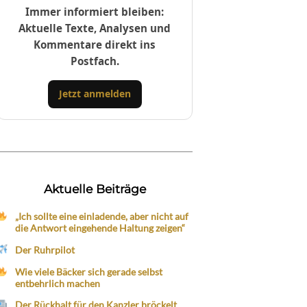
Immer informiert bleiben:
Aktuelle Texte, Analysen und
Kommentare direkt ins
Postfach.
Jetzt anmelden
Aktuelle Beiträge
„Ich sollte eine einladende, aber nicht auf
die Antwort eingehende Haltung zeigen“
Der Ruhrpilot
Wie viele Bäcker sich gerade selbst
entbehrlich machen
Der Rückhalt für den Kanzler bröckelt