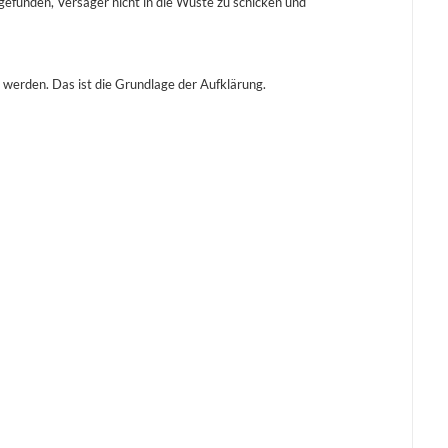
efunden, Versager nicht in die Wüste zu schicken und
werden. Das ist die Grundlage der Aufklärung.