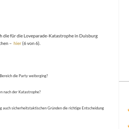
ich die für die Loveparade-Katastrophe in Duisburg
achen –
hier
(6 von 6).
Bereich die Party weiterging?
en nach der Katastrophe?
g auch sicherheitstaktischen Gründen die richtige Entscheidung