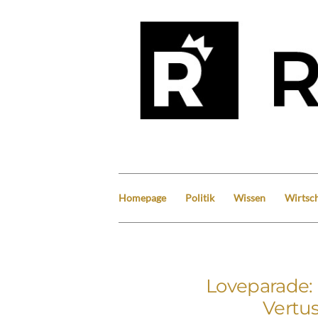
Homepage
Politik
Wissen
Wirtsch
Loveparade:
Vertu