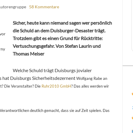
Autorengruppe
58 Kommentare
Sicher, heute kann niemand sagen wer persönlich
die Schuld an dem Duisburger-Desaster trägt.
vor
Trotzdem gibt es einen Grund für Rücktritte:
Vertuschungsgefahr. Von Stefan Laurin und
rny
Thomas Meiser
Welche Schuld trägt Duisburgs jovialer
 hat Duisburgs Sicherheitsdezernent
Wolfgang Rabe an
t? Die Veranstalter? Die
Ruhr2010 GmbH
? Das alles werden wir
Verantwortlichen deutlich gemacht, dass sie auf Zeit spielen. Das