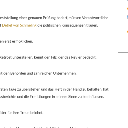
Feststellung einer genauen Prüfung bedarf, müssen Verantwortliche
ef
Detlef von Schmeling
die politischen Konsequenzen tragen.
en erst ermöglichen.
trost unterstellen, kennt den Filz, der das Revier bedeckt.
mit den Behörden und zahlreichen Unternehmen.
ersten Tage zu überstehen und das Heft in der Hand zu behalten, hat
erichte und die Ermittlungen in seinem Sinne zu beeinflussen.
er für ihre Treue belohnt.