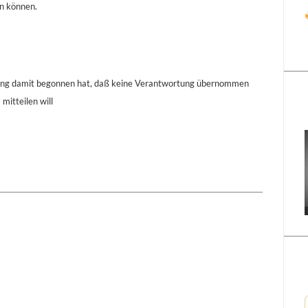
n können.
chung damit begonnen hat, daß keine Verantwortung übernommen
itteilen will