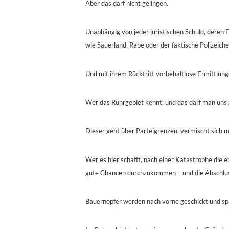
Aber das darf nicht gelingen.
Unabhängig von jeder juristischen Schuld, deren 
wie Sauerland, Rabe oder der faktische Polizeich
Und mit ihrem Rücktritt vorbehaltlose Ermittlung
Wer das Ruhrgebiet kennt, und das darf man uns ge
Dieser geht über Parteigrenzen, vermischt sich 
Wer es hier schafft, nach einer Katastrophe die 
gute Chancen durchzukommen – und die Abschlussb
Bauernopfer werden nach vorne geschickt und spät