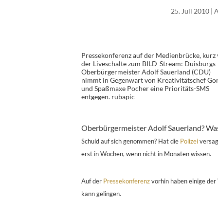
25. Juli 2010
| 
Pressekonferenz auf der Medienbrücke, kurz 
der Liveschalte zum BILD-Stream: Duisburgs
Oberbürgermeister Adolf Sauerland (CDU)
nimmt in Gegenwart von Kreativitätschef Go
und Spaßmaxe Pocher eine Prioritäts-SMS
entgegen. rubapic
Oberbürgermeister Adolf Sauerland? Was
Schuld auf sich genommen? Hat die
Polizei
versag
erst in Wochen, wenn nicht in Monaten wissen.
Auf der
Pressekonferenz
vorhin haben einige der 
kann gelingen.