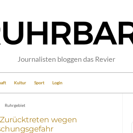
Journalisten bloggen das Revier
aft
Kultur
Sport
Login
Ruhrgebiet
 Zurücktreten wegen
schungsgefahr