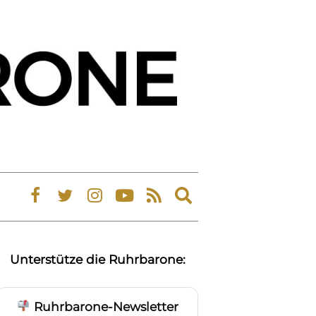
Expand
search
form
Unterstütze die Ruhrbarone:
Ruhrbarone-Newsletter