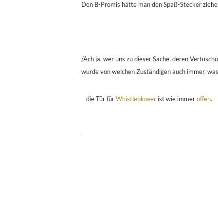
Den B-Promis hätte man den Spaß-Stecker ziehe
/Ach ja, wer uns zu dieser Sache, deren Vertus
wurde von welchen Zuständigen auch immer, was m
– die Tür für
Whistleblower
ist wie immer
offen
.