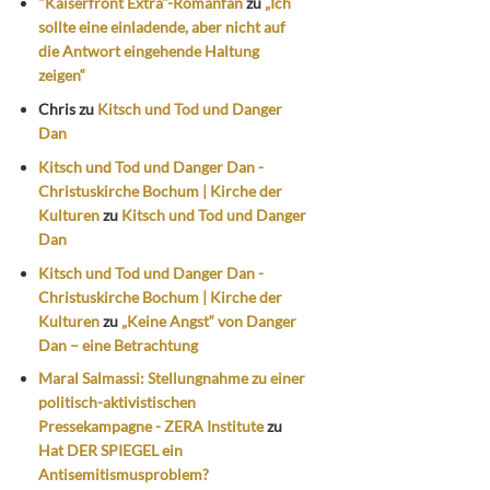
"Kaiserfront Extra"-Romanfan
zu
„Ich
sollte eine einladende, aber nicht auf
die Antwort eingehende Haltung
zeigen“
Chris
zu
Kitsch und Tod und Danger
Dan
Kitsch und Tod und Danger Dan -
Christuskirche Bochum | Kirche der
Kulturen
zu
Kitsch und Tod und Danger
Dan
Kitsch und Tod und Danger Dan -
Christuskirche Bochum | Kirche der
Kulturen
zu
„Keine Angst“ von Danger
Dan – eine Betrachtung
Maral Salmassi: Stellungnahme zu einer
politisch-aktivistischen
Pressekampagne - ZERA Institute
zu
Hat DER SPIEGEL ein
Antisemitismusproblem?