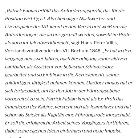
„
Patrick Fabian erfüllt das Anforderungsprofil, das für die
Position wichtig ist. Als ehemaliger Nachwuchs- und
Lizenzspieler des VfL kennt er den Verein und weiß um die
Anforderungen, die an uns gestellt werden, sowohl im Profi-
als auch im Talentwerkbereich
“, sagt Hans-Peter Villis,
Vorstandsvorsitzender des VfL Bochum 1848. „
Er hat in den
vergangenen zwei Jahren, nach Beendigung seiner aktiven
Laufbahn, als Assistent von Sebastian Schindzielorz
gearbeitet und so Einblicke in die Kernelemente seiner
zukünftigen Tätigkeit nehmen können. Darüber hinaus hat er
sich fortgebildet, um für den Job in der Führungsebene
vorbereitet zu sein. Patrick Fabian kennt als Ex-Profi das
Innenleben der Kabine, versteht sich als Teamplayer und hat
schon als Spieler als Kapitän eine Führungsrolle innegehabt.
Er soll die erfolgreiche Arbeit seines Vorgängers fortführen,
dabei seine eigenen Ideen einbringen und neue Impulse