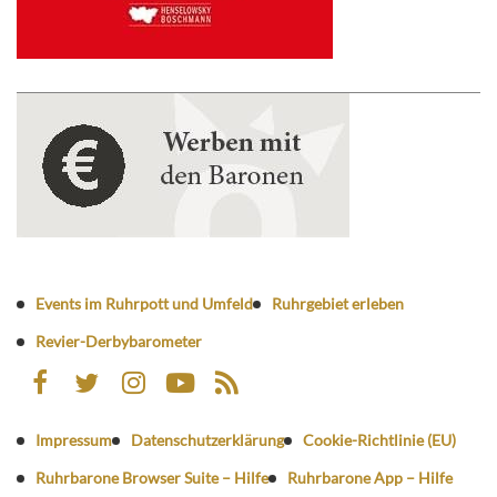
Events im Ruhrpott und Umfeld
Ruhrgebiet erleben
Revier-Derbybarometer
Impressum
Datenschutzerklärung
Cookie-Richtlinie (EU)
Ruhrbarone Browser Suite – Hilfe
Ruhrbarone App – Hilfe