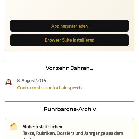
Lies unterwegs weiter, speichere Beiträge und behalte
neue Texte direkt im Browser im Blick.
App herunterladen
Browser Suite installieren
Vor zehn Jahren...
8. August 2016
Contra contra contra hate speech
Ruhrbarone-Archiv
Stöbern statt suchen
Texte, Rubriken, Dossiers und Jahrgänge aus dem