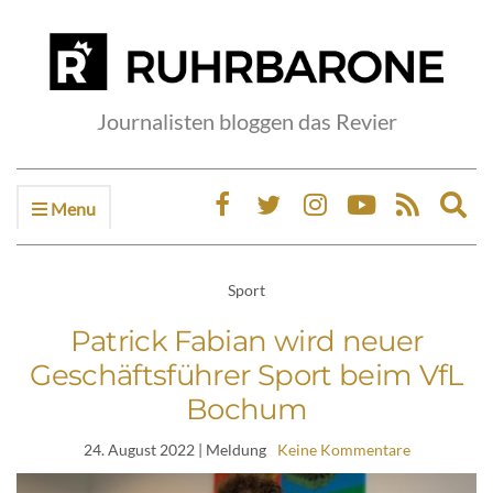
Journalisten bloggen das Revier
Menu
Ex
sea
fo
Sport
Patrick Fabian wird neuer
Geschäftsführer Sport beim VfL
Bochum
24. August 2022
| Meldung
Keine Kommentare