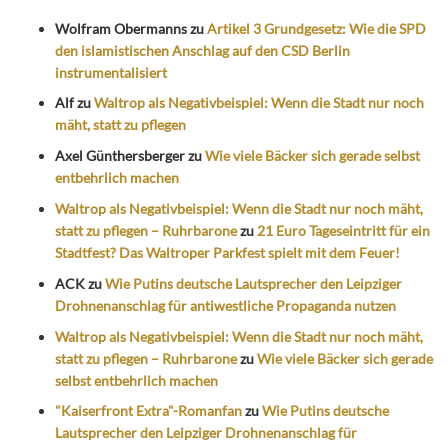
Wolfram Obermanns
zu
Artikel 3 Grundgesetz: Wie die SPD
den islamistischen Anschlag auf den CSD Berlin
instrumentalisiert
Alf
zu
Waltrop als Negativbeispiel: Wenn die Stadt nur noch
mäht, statt zu pflegen
Axel Günthersberger
zu
Wie viele Bäcker sich gerade selbst
entbehrlich machen
Waltrop als Negativbeispiel: Wenn die Stadt nur noch mäht,
statt zu pflegen – Ruhrbarone
zu
21 Euro Tageseintritt für ein
Stadtfest? Das Waltroper Parkfest spielt mit dem Feuer!
ACK
zu
Wie Putins deutsche Lautsprecher den Leipziger
Drohnenanschlag für antiwestliche Propaganda nutzen
Waltrop als Negativbeispiel: Wenn die Stadt nur noch mäht,
statt zu pflegen – Ruhrbarone
zu
Wie viele Bäcker sich gerade
selbst entbehrlich machen
"Kaiserfront Extra"-Romanfan
zu
Wie Putins deutsche
Lautsprecher den Leipziger Drohnenanschlag für