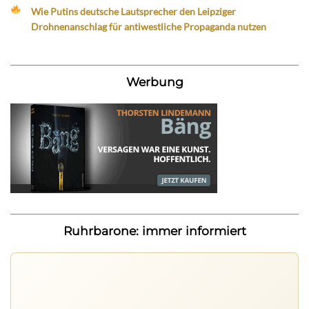
Wie Putins deutsche Lautsprecher den Leipziger
Drohnenanschlag für antiwestliche Propaganda nutzen
Werbung
Ruhrbarone: immer informiert
Ruhrbarone auf allen Geräten