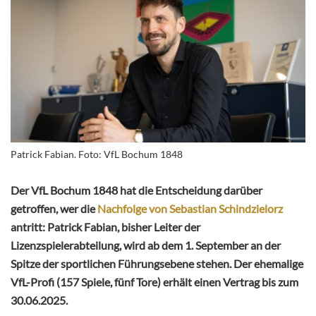
Patrick Fabian. Foto: VfL Bochum 1848
Der VfL Bochum 1848 hat die Entscheidung darüber
getroffen, wer die
Nachfolge von Sebastian Schindzielorz
antritt: Patrick Fabian, bisher Leiter der
Lizenzspielerabteilung, wird ab dem 1. September an der
Spitze der sportlichen Führungsebene stehen. Der ehemalige
VfL-Profi (157 Spiele, fünf Tore) erhält einen Vertrag bis zum
30.06.2025.