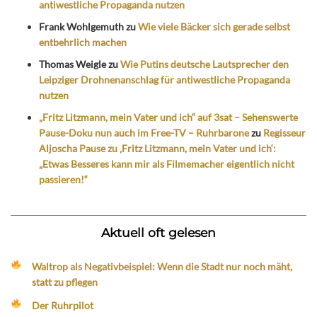
antiwestliche Propaganda nutzen
Frank Wohlgemuth
zu
Wie viele Bäcker sich gerade selbst
entbehrlich machen
Thomas Weigle
zu
Wie Putins deutsche Lautsprecher den
Leipziger Drohnenanschlag für antiwestliche Propaganda
nutzen
„Fritz Litzmann, mein Vater und ich“ auf 3sat – Sehenswerte
Pause-Doku nun auch im Free-TV – Ruhrbarone
zu
Regisseur
Aljoscha Pause zu ‚Fritz Litzmann, mein Vater und ich‘:
„Etwas Besseres kann mir als Filmemacher eigentlich nicht
passieren!“
Aktuell oft gelesen
Waltrop als Negativbeispiel: Wenn die Stadt nur noch mäht,
statt zu pflegen
Der Ruhrpilot