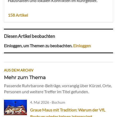
Haushalten und lokalen Konflikten im Ruhrgebiet.
158 Artikel
Diesen Artikel beobachten
Einloggen, um Themen zu beobachten.
Einloggen
AUS DEM ARCHIV
Mehr zum Thema
Passende Ruhrbarone-Beiträge, vorrangig über Kürzel, Orte,
Personen und weitere Treffer im Titel gefunden.
4. Mai 2026 · Bochum
Graue Maus mit Tradition: Warum der VfL
Bochum wieder keinen interessiert