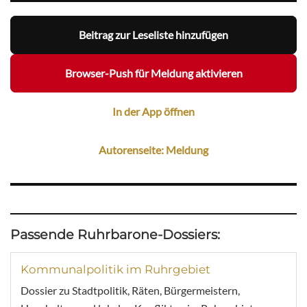
Beitrag zur Leseliste hinzufügen
Browser-Push für Meldung aktivieren
In der App öffnen
Autorenseite: Meldung
Passende Ruhrbarone-Dossiers:
Kommunalpolitik im Ruhrgebiet
Dossier zu Stadtpolitik, Räten, Bürgermeistern,