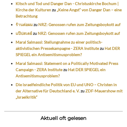
Kitsch und Tod und Danger Dan - Christuskirche Bochum |
Kirche der Kulturen
zu
„Keine Angst“ von Danger Dan – eine
Betrachtung
ร้านต่อผม
zu
NRZ: Genossen rufen zum Zeitungsboykott auf
แป๊ปสเตย์
zu
NRZ: Genossen rufen zum Zeitungsboykott auf
Maral Salmassi: Stellungnahme zu einer politisch-
aktivistischen Pressekampagne - ZERA Institute
zu
Hat DER
SPIEGEL ein Antisemitismusproblem?
Maral Salmassi: Statement on a Politically Motivated Press
Campaign - ZERA Institute
zu
Hat DER SPIEGEL ein
Antisemitismusproblem?
Die israelfeindliche Politik von EU und UNO – Christen in
der Alternative für Deutschland e. V.
zu
ZDF-Mauershow mit
„Israelkritik“
Aktuell oft gelesen