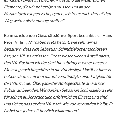
Elemente, die wir beherzigen müssen, um all den
Herausforderungen zu begegnen. Ich freue mich darauf, den
Weg weiter aktiv mitzugestalten.“
Beim scheidenden Geschäftsführer Sport bedankt sich Hans-
Peter Villis: „
Wir haben stets betont, wie sehr wir es
bedauern, dass sich Sebastian Schindzielorz entschlossen
hat, den VfL zu verlassen. Er hat wesentlichen Anteil daran,
den VfL Bochum wieder dort hinzubringen, wo er unserer
Meinung nach hingehört: in die Bundesliga. Darüber hinaus
haben wir uns mit ihm darauf verständigt, seine Tätigkeit für
den VfL mit der Übergabe der Amtsgeschäfte an Patrick
Fabian zu beenden. Wir danken Sebastian Schindzielorz sehr
für seinen außerordentlich erfolgreichen Einsatz und sind
uns sicher, dass er dem VfL nach wie vor verbunden bleibt. Er
ist bei uns jederzeit herzlich willkommen.“