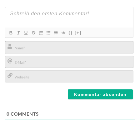
{}
[+]
Name*
E-
Mail*
Webseite
0
COMMENTS