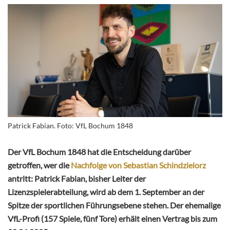
Patrick Fabian. Foto: VfL Bochum 1848
Der VfL Bochum 1848 hat die Entscheidung darüber
getroffen, wer die
Nachfolge von Sebastian Schindzielorz
antritt: Patrick Fabian, bisher Leiter der
Lizenzspielerabteilung, wird ab dem 1. September an der
Spitze der sportlichen Führungsebene stehen. Der ehemalige
VfL-Profi (157 Spiele, fünf Tore) erhält einen Vertrag bis zum