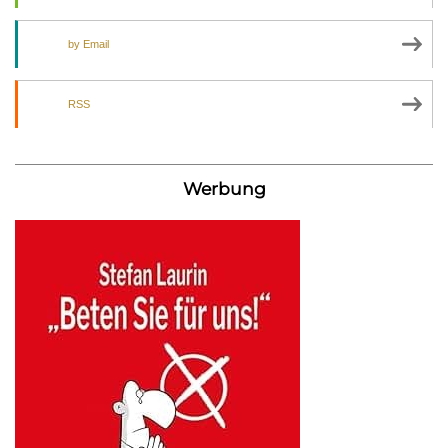
by Email
RSS
Werbung