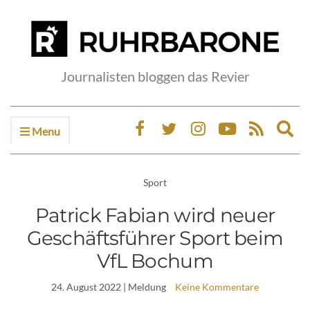
Journalisten bloggen das Revier
Menu
Ex
sea
fo
Sport
Patrick Fabian wird neuer
Geschäftsführer Sport beim
VfL Bochum
24. August 2022
| Meldung
Keine Kommentare