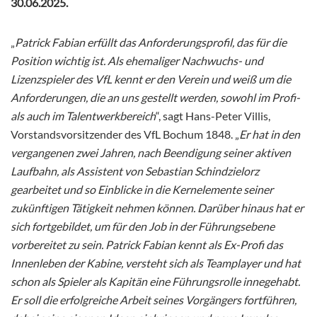
30.06.2025.
„
Patrick Fabian erfüllt das Anforderungsprofil, das für die
Position wichtig ist. Als ehemaliger Nachwuchs- und
Lizenzspieler des VfL kennt er den Verein und weiß um die
Anforderungen, die an uns gestellt werden, sowohl im Profi-
als auch im Talentwerkbereich
“, sagt Hans-Peter Villis,
Vorstandsvorsitzender des VfL Bochum 1848. „
Er hat in den
vergangenen zwei Jahren, nach Beendigung seiner aktiven
Laufbahn, als Assistent von Sebastian Schindzielorz
gearbeitet und so Einblicke in die Kernelemente seiner
zukünftigen Tätigkeit nehmen können. Darüber hinaus hat er
sich fortgebildet, um für den Job in der Führungsebene
vorbereitet zu sein. Patrick Fabian kennt als Ex-Profi das
Innenleben der Kabine, versteht sich als Teamplayer und hat
schon als Spieler als Kapitän eine Führungsrolle innegehabt.
Er soll die erfolgreiche Arbeit seines Vorgängers fortführen,