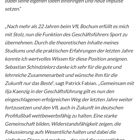
dabei seine eigenen Ideen einbringen und neue Impulse
setzen.
“
„
Nach mehr als 22 Jahren beim VfL Bochum erfüllt es mich
mit Stolz, nun die Funktion des Geschäftsführers Sport zu
übernehmen. Durch die theoretischen Inhalte meines
Studiums und die praktischen Erfahrungen der letzten Jahre
konnte ich wertvolles Wissen für diese Position aneignen.
Sebastian Schindzielorz danke ich sehr für die gute und
lehrreiche Zusammenarbeit und wünsche ihm für die
Zukunft nur das Beste
“, sagt Patrick Fabian. „
Gemeinsam mit
Ilja Kaenzig in der Geschäftsführung gilt es nun den
eingeschlagenen erfolgreichen Weg der letzten Jahre weiter
fortzusetzen und den VfL auch in Zukunft im deutschen
Profifußball wettbewerbsfähig zu halten. Eine starke
Gemeinschaft bilden, Widerstandsfähigkeit zeigen, die
Fokussierung aufs Wesentliche halten und dabei die
einfachen Dinge gut machen – das sind die wesentlichen