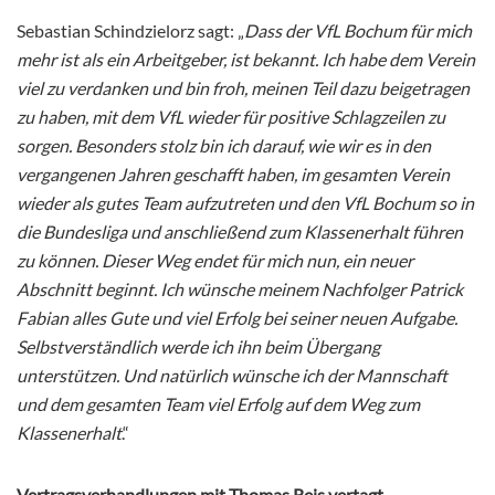
Sebastian Schindzielorz sagt: „
Dass der VfL Bochum für mich
mehr ist als ein Arbeitgeber, ist bekannt. Ich habe dem Verein
viel zu verdanken und bin froh, meinen Teil dazu beigetragen
zu haben, mit dem VfL wieder für positive Schlagzeilen zu
sorgen. Besonders stolz bin ich darauf, wie wir es in den
vergangenen Jahren geschafft haben, im gesamten Verein
wieder als gutes Team aufzutreten und den VfL Bochum so in
die Bundesliga und anschließend zum Klassenerhalt führen
zu können. Dieser Weg endet für mich nun, ein neuer
Abschnitt beginnt. Ich wünsche meinem Nachfolger Patrick
Fabian alles Gute und viel Erfolg bei seiner neuen Aufgabe.
Selbstverständlich werde ich ihn beim Übergang
unterstützen. Und natürlich wünsche ich der Mannschaft
und dem gesamten Team viel Erfolg auf dem Weg zum
Klassenerhalt
.“
Vertragsverhandlungen mit Thomas Reis vertagt